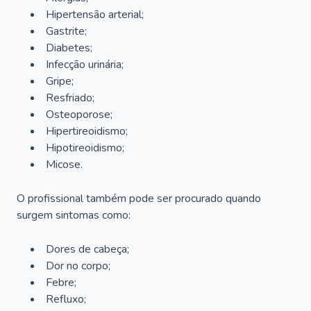
Hipertensão arterial;
Gastrite;
Diabetes;
Infecção urinária;
Gripe;
Resfriado;
Osteoporose;
Hipertireoidismo;
Hipotireoidismo;
Micose.
O profissional também pode ser procurado quando
surgem sintomas como:
Dores de cabeça;
Dor no corpo;
Febre;
Refluxo;