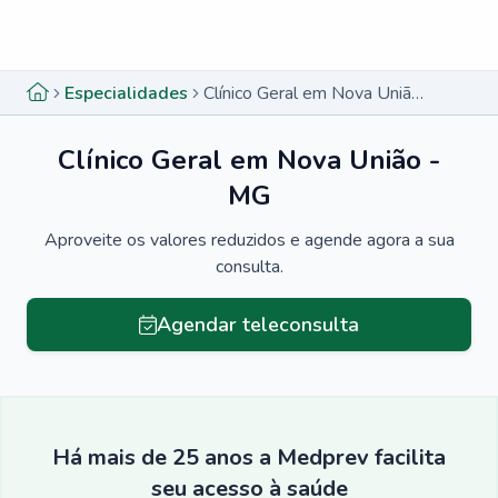
Menu lateral
Menu lateral
Especialidades
Clínico Geral em Nova União - MG
Clínico Geral em Nova União -
MG
Aproveite os valores reduzidos e agende agora a sua
consulta.
Agendar teleconsulta
Há mais de 25 anos a Medprev facilita
seu acesso à saúde