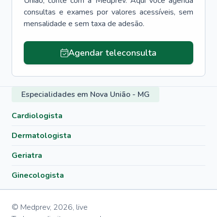
União
, conte com a Medprev. Aqui você agenda
consultas e exames por valores acessíveis, sem
mensalidade e sem taxa de adesão.
Agendar teleconsulta
Especialidades em Nova União - MG
Cardiologista
Dermatologista
Geriatra
Ginecologista
© Medprev,
2026
,
live