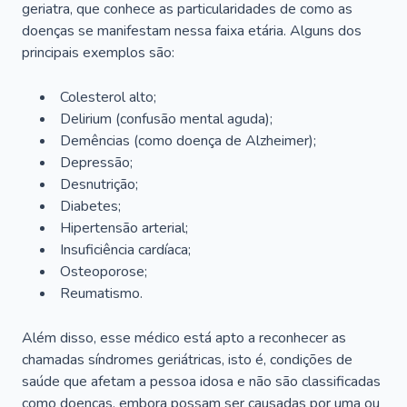
geriatra, que conhece as particularidades de como as
doenças se manifestam nessa faixa etária. Alguns dos
principais exemplos são:
Colesterol alto;
Delirium
(confusão mental aguda);
Demências (como doença de Alzheimer);
Depressão;
Desnutrição;
Diabetes;
Hipertensão arterial;
Insuficiência cardíaca;
Osteoporose;
Reumatismo.
Além disso, esse médico está apto a reconhecer as
chamadas síndromes geriátricas, isto é, condições de
saúde que afetam a pessoa idosa e não são classificadas
como doenças, embora possam ser causadas por uma ou