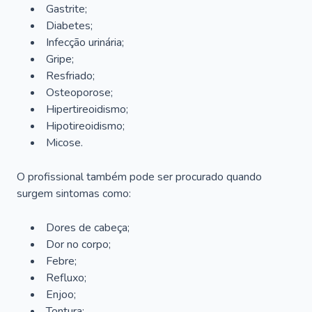
Gastrite;
Diabetes;
Infecção urinária;
Gripe;
Resfriado;
Osteoporose;
Hipertireoidismo;
Hipotireoidismo;
Micose.
O profissional também pode ser procurado quando
surgem sintomas como:
Dores de cabeça;
Dor no corpo;
Febre;
Refluxo;
Enjoo;
Tontura;