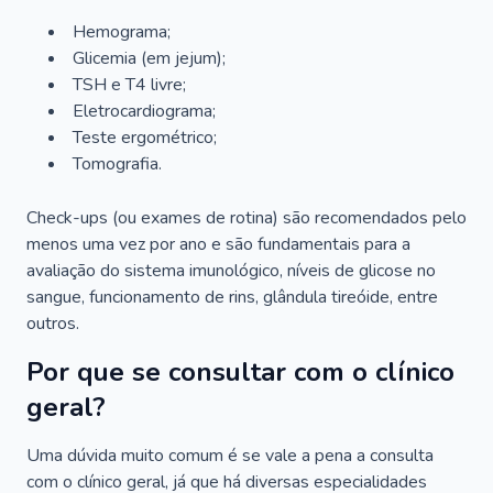
Hemograma;
Glicemia (em jejum);
TSH e T4 livre;
Eletrocardiograma;
Teste ergométrico;
Tomografia.
Check-ups (ou exames de rotina) são recomendados pelo
menos uma vez por ano e são fundamentais para a
avaliação do sistema imunológico, níveis de glicose no
sangue, funcionamento de rins, glândula tireóide, entre
outros.
Por que se consultar com o clínico
geral?
Uma dúvida muito comum é se vale a pena a consulta
com o clínico geral, já que há diversas especialidades