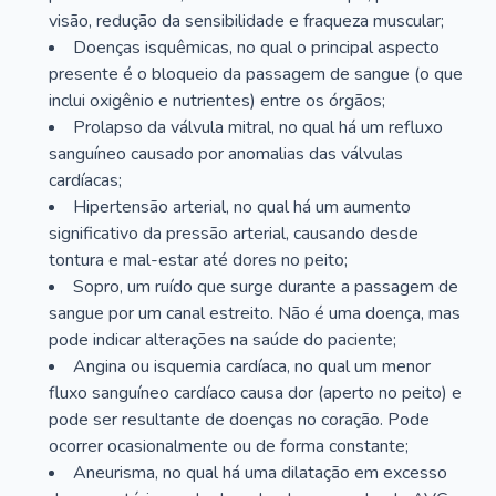
visão, redução da sensibilidade e fraqueza muscular;
Doenças isquêmicas, no qual o principal aspecto
presente é o bloqueio da passagem de sangue (o que
inclui oxigênio e nutrientes) entre os órgãos;
Prolapso da válvula mitral, no qual há um refluxo
sanguíneo causado por anomalias das válvulas
cardíacas;
Hipertensão arterial, no qual há um aumento
significativo da pressão arterial, causando desde
tontura e mal-estar até dores no peito;
Sopro, um ruído que surge durante a passagem de
sangue por um canal estreito. Não é uma doença, mas
pode indicar alterações na saúde do paciente;
Angina ou isquemia cardíaca, no qual um menor
fluxo sanguíneo cardíaco causa dor (aperto no peito) e
pode ser resultante de doenças no coração. Pode
ocorrer ocasionalmente ou de forma constante;
Aneurisma, no qual há uma dilatação em excesso