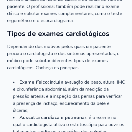
paciente. O profissional também pode realizar o exame
clínico e solicitar exames complementares, como o teste
ergométrico e o ecocardiograma.
Tipos de exames cardiológicos
Dependendo dos motivos pelos quais um paciente
procura o cardiologista e dos sintomas apresentados, o
médico pode solicitar diferentes tipos de exames
cardiológicos. Conheça os principais:
Exame físico:
inclui a avaliação de peso, altura, IMC
e circunferência abdominal, além da medição da
pressão arterial e a inspeção das pernas para verificar
a presença de inchaço, escurecimento da pele e
úlceras;
Ausculta cardíaca e pulmonar:
é o exame no
qual o cardiologista utiliza o estetoscópio para ouvir os
batimentos cardíacos e os ruídos dos pulmões.