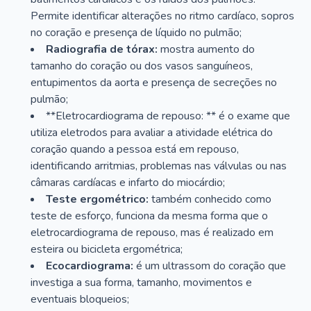
Permite identificar alterações no ritmo cardíaco, sopros
no coração e presença de líquido no pulmão;
Radiografia de tórax:
mostra aumento do
tamanho do coração ou dos vasos sanguíneos,
entupimentos da aorta e presença de secreções no
pulmão;
**Eletrocardiograma de repouso: ** é o exame que
utiliza eletrodos para avaliar a atividade elétrica do
coração quando a pessoa está em repouso,
identificando arritmias, problemas nas válvulas ou nas
câmaras cardíacas e infarto do miocárdio;
Teste ergométrico:
também conhecido como
teste de esforço, funciona da mesma forma que o
eletrocardiograma de repouso, mas é realizado em
esteira ou bicicleta ergométrica;
Ecocardiograma:
é um ultrassom do coração que
investiga a sua forma, tamanho, movimentos e
eventuais bloqueios;