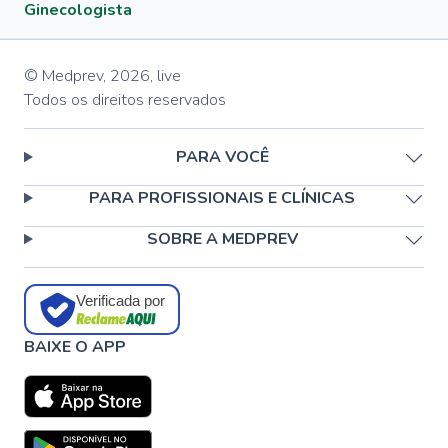
Ginecologista
© Medprev,
2026
,
live
Todos os direitos reservados
PARA VOCÊ
PARA PROFISSIONAIS E CLÍNICAS
SOBRE A MEDPREV
Verificada por
BAIXE O APP