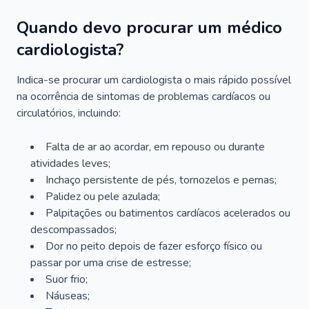
Quando devo procurar um médico
cardiologista?
Indica-se procurar um cardiologista o mais rápido possível
na ocorrência de sintomas de problemas cardíacos ou
circulatórios, incluindo:
Falta de ar ao acordar, em repouso ou durante
atividades leves;
Inchaço persistente de pés, tornozelos e pernas;
Palidez ou pele azulada;
Palpitações ou batimentos cardíacos acelerados ou
descompassados;
Dor no peito depois de fazer esforço físico ou
passar por uma crise de estresse;
Suor frio;
Náuseas;