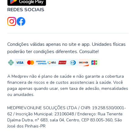
REDES SOCIAIS
Condições válidas apenas no site e app. Unidades físicas
poderão ter condições diferentes. Consulte!
A Medprev não é plano de saúde e não garante a cobertura
financeira de riscos e de custos assistenciais à saúde. Você
paga apenas quando usar, sem taxa de adesão, mensalidades
ou anuidades.
MEDPREV.ONLINE SOLUÇÕES LTDA / CNPJ: 19.258.530/0001-
62 / Inscrição Municipal: 23106048 / Endereço: Rua Tenente
Djalma Dutra, n° 683, sala 04, Centro, CEP 83.005-360, São
José dos Pinhais-PR