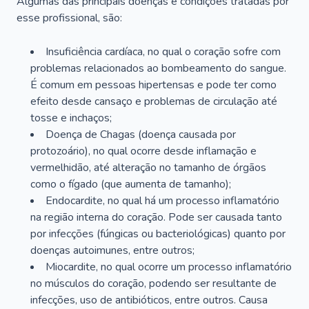
Algumas das principais doenças e condições tratadas por
esse profissional, são:
Insuficiência cardíaca, no qual o coração sofre com
problemas relacionados ao bombeamento do sangue.
É comum em pessoas hipertensas e pode ter como
efeito desde cansaço e problemas de circulação até
tosse e inchaços;
Doença de Chagas (doença causada por
protozoário), no qual ocorre desde inflamação e
vermelhidão, até alteração no tamanho de órgãos
como o fígado (que aumenta de tamanho);
Endocardite, no qual há um processo inflamatório
na região interna do coração. Pode ser causada tanto
por infecções (fúngicas ou bacteriológicas) quanto por
doenças autoimunes, entre outros;
Miocardite, no qual ocorre um processo inflamatório
no músculos do coração, podendo ser resultante de
infecções, uso de antibióticos, entre outros. Causa