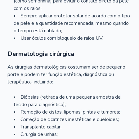
(como sombrinha) para evitar o contato direto da pele
com os raios;
Sempre aplicar protetor solar de acordo com o tipo
de pele e a quantidade recomendada, mesmo quando
o tempo está nublado;
Usar óculos com bloqueio de raios UV.
Dermatologia cirúrgica
As cirurgias dermatológicas costumam ser de pequeno
porte e podem ter função estética, diagnóstica ou
terapêutica, incluindo:
Biópsias (retirada de uma pequena amostra de
tecido para diagnóstico);
Remoção de cistos, lipomas, pintas e tumores;
Correção de cicatrizes inestéticas e queloides;
Transplante capilar;
Cirurgia de unhas;