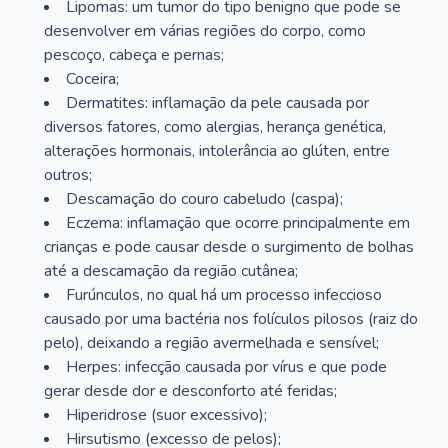
Lipomas: um tumor do tipo benigno que pode se
desenvolver em várias regiões do corpo, como
pescoço, cabeça e pernas;
Coceira;
Dermatites: inflamação da pele causada por
diversos fatores, como alergias, herança genética,
alterações hormonais, intolerância ao glúten, entre
outros;
Descamação do couro cabeludo (caspa);
Eczema: inflamação que ocorre principalmente em
crianças e pode causar desde o surgimento de bolhas
até a descamação da região cutânea;
Furúnculos, no qual há um processo infeccioso
causado por uma bactéria nos folículos pilosos (raiz do
pelo), deixando a região avermelhada e sensível;
Herpes: infecção causada por vírus e que pode
gerar desde dor e desconforto até feridas;
Hiperidrose (suor excessivo);
Hirsutismo (excesso de pelos);