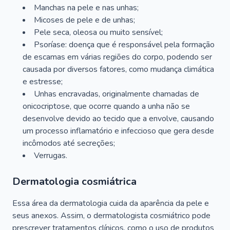
Manchas na pele e nas unhas;
Micoses de pele e de unhas;
Pele seca, oleosa ou muito sensível;
Psoríase: doença que é responsável pela formação
de escamas em várias regiões do corpo, podendo ser
causada por diversos fatores, como mudança climática
e estresse;
Unhas encravadas, originalmente chamadas de
onicocriptose, que ocorre quando a unha não se
desenvolve devido ao tecido que a envolve, causando
um processo inflamatório e infeccioso que gera desde
incômodos até secreções;
Verrugas.
Dermatologia cosmiátrica
Essa área da dermatologia cuida da aparência da pele e
seus anexos. Assim, o dermatologista cosmiátrico pode
prescrever tratamentos clínicos, como o uso de produtos