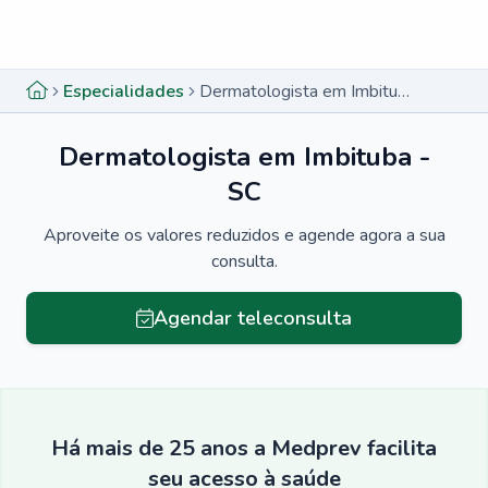
Menu lateral
Menu lateral
Especialidades
Dermatologista em Imbituba - SC
Dermatologista em Imbituba -
SC
Aproveite os valores reduzidos e agende agora a sua
consulta.
Agendar teleconsulta
Há mais de 25 anos a Medprev facilita
seu acesso à saúde