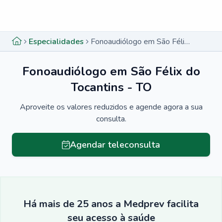
Menu lateral
Menu lateral
Especialidades
Fonoaudiólogo em São Félix do Tocantins - TO
Fonoaudiólogo em São Félix do
Tocantins - TO
Aproveite os valores reduzidos e agende agora a sua
consulta.
Agendar teleconsulta
Há mais de 25 anos a Medprev facilita
seu acesso à saúde