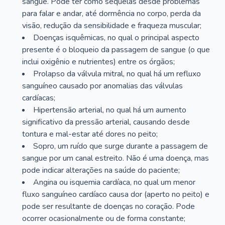
sangue. Pode ter como sequelas desde problemas
para falar e andar, até dormência no corpo, perda da
visão, redução da sensibilidade e fraqueza muscular;
Doenças isquêmicas, no qual o principal aspecto
presente é o bloqueio da passagem de sangue (o que
inclui oxigênio e nutrientes) entre os órgãos;
Prolapso da válvula mitral, no qual há um refluxo
sanguíneo causado por anomalias das válvulas
cardíacas;
Hipertensão arterial, no qual há um aumento
significativo da pressão arterial, causando desde
tontura e mal-estar até dores no peito;
Sopro, um ruído que surge durante a passagem de
sangue por um canal estreito. Não é uma doença, mas
pode indicar alterações na saúde do paciente;
Angina ou isquemia cardíaca, no qual um menor
fluxo sanguíneo cardíaco causa dor (aperto no peito) e
pode ser resultante de doenças no coração. Pode
ocorrer ocasionalmente ou de forma constante;