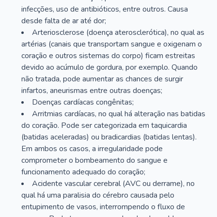
infecções, uso de antibióticos, entre outros. Causa
desde falta de ar até dor;
Arteriosclerose (doença aterosclerótica), no qual as
artérias (canais que transportam sangue e oxigenam o
coração e outros sistemas do corpo) ficam estreitas
devido ao acúmulo de gordura, por exemplo. Quando
não tratada, pode aumentar as chances de surgir
infartos, aneurismas entre outras doenças;
Doenças cardíacas congênitas;
Arritmias cardíacas, no qual há alteração nas batidas
do coração. Pode ser categorizada em taquicardia
(batidas aceleradas) ou bradicardias (batidas lentas).
Em ambos os casos, a irregularidade pode
comprometer o bombeamento do sangue e
funcionamento adequado do coração;
Acidente vascular cerebral (AVC ou derrame), no
qual há uma paralisia do cérebro causada pelo
entupimento de vasos, interrompendo o fluxo de