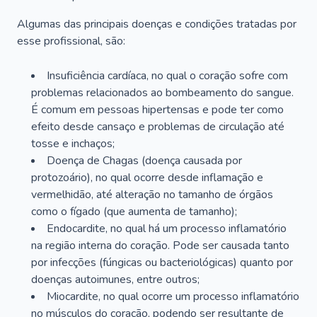
Algumas das principais doenças e condições tratadas por
esse profissional, são:
Insuficiência cardíaca, no qual o coração sofre com
problemas relacionados ao bombeamento do sangue.
É comum em pessoas hipertensas e pode ter como
efeito desde cansaço e problemas de circulação até
tosse e inchaços;
Doença de Chagas (doença causada por
protozoário), no qual ocorre desde inflamação e
vermelhidão, até alteração no tamanho de órgãos
como o fígado (que aumenta de tamanho);
Endocardite, no qual há um processo inflamatório
na região interna do coração. Pode ser causada tanto
por infecções (fúngicas ou bacteriológicas) quanto por
doenças autoimunes, entre outros;
Miocardite, no qual ocorre um processo inflamatório
no músculos do coração, podendo ser resultante de