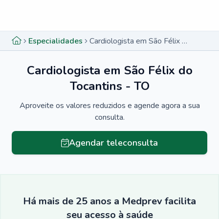
Menu lateral
Menu lateral
Especialidades
Cardiologista em São Félix do Tocantins - TO
Cardiologista em São Félix do
Tocantins - TO
Aproveite os valores reduzidos e agende agora a sua
consulta.
Agendar teleconsulta
Há mais de 25 anos a Medprev facilita
seu acesso à saúde