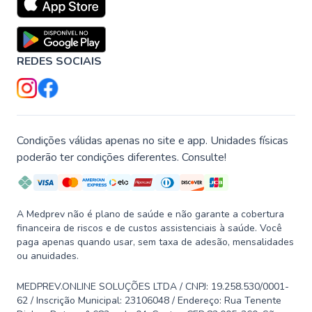
REDES SOCIAIS
Condições válidas apenas no site e app. Unidades físicas
poderão ter condições diferentes. Consulte!
A Medprev não é plano de saúde e não garante a cobertura
financeira de riscos e de custos assistenciais à saúde. Você
paga apenas quando usar, sem taxa de adesão, mensalidades
ou anuidades.
MEDPREV.ONLINE SOLUÇÕES LTDA / CNPJ: 19.258.530/0001-
62 / Inscrição Municipal: 23106048 / Endereço: Rua Tenente