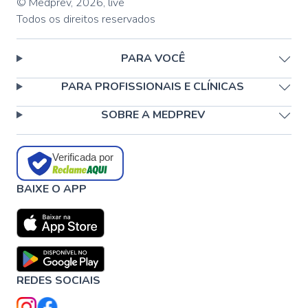
© Medprev,
2026
,
live
Todos os direitos reservados
PARA VOCÊ
PARA PROFISSIONAIS E CLÍNICAS
SOBRE A MEDPREV
Verificada por
BAIXE O APP
REDES SOCIAIS