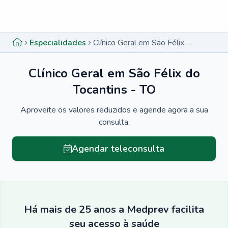
Menu lateral
Menu lateral
Especialidades
Clínico Geral em São Félix do Tocantins - TO
Clínico Geral em São Félix do
Tocantins - TO
Aproveite os valores reduzidos e agende agora a sua
consulta.
Agendar teleconsulta
Há mais de 25 anos a Medprev facilita
seu acesso à saúde