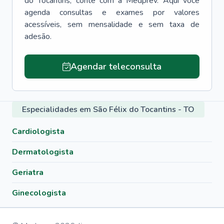
do Tocantins
, conte com a Medprev. Aqui você
agenda consultas e exames por valores
acessíveis, sem mensalidade e sem taxa de
adesão.
Agendar teleconsulta
Especialidades em São Félix do Tocantins - TO
Cardiologista
Dermatologista
Geriatra
Ginecologista