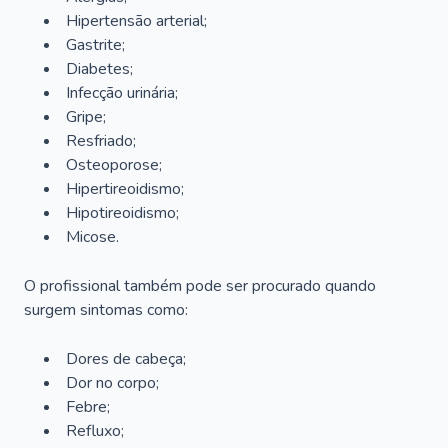
Hipertensão arterial;
Gastrite;
Diabetes;
Infecção urinária;
Gripe;
Resfriado;
Osteoporose;
Hipertireoidismo;
Hipotireoidismo;
Micose.
O profissional também pode ser procurado quando
surgem sintomas como:
Dores de cabeça;
Dor no corpo;
Febre;
Refluxo;