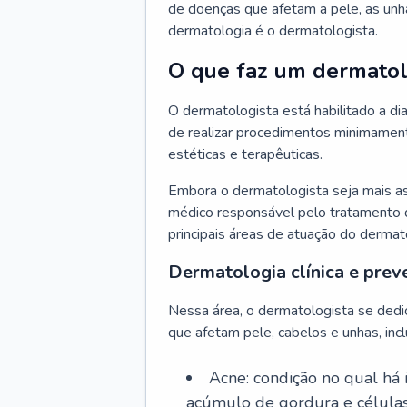
de doenças que afetam a pele, as unh
dermatologia é o dermatologista.
O que faz um dermatol
O dermatologista está habilitado a di
de realizar procedimentos minimamente
estéticas e terapêuticas.
Embora o dermatologista seja mais a
médico responsável pelo tratamento 
principais áreas de atuação do dermat
Dermatologia clínica e prev
Nessa área, o dermatologista se dedi
que afetam pele, cabelos e unhas, incl
Acne: condição no qual há
acúmulo de gordura e células 