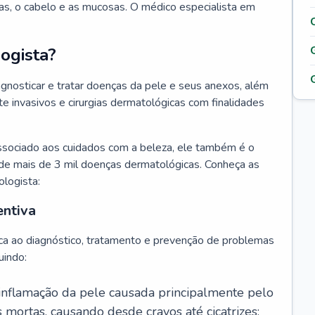
as, o cabelo e as mucosas. O médico especialista em
ogista?
agnosticar e tratar doenças da pele e seus anexos, além
 invasivos e cirurgias dermatológicas com finalidades
ssociado aos cuidados com a beleza, ele também é o
de mais de 3 mil doenças dermatológicas. Conheça as
ologista:
entiva
ca ao diagnóstico, tratamento e prevenção de problemas
uindo:
 inflamação da pele causada principalmente pelo
mortas, causando desde cravos até cicatrizes;