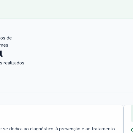
tos de
ames
l
 realizados
e se dedica ao diagnóstico, à prevenção e ao tratamento