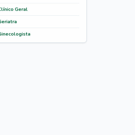
Clínico Geral
Geriatra
Ginecologista