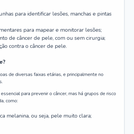
nhas para identificar lesões, manchas e pintas
entares para mapear e monitorar lesões;
ento de câncer de pele, com ou sem cirurgia;
ão contra o câncer de pele.
e?
as de diversas faixas etárias, e principalmente no
s.
 essencial para prevenir o câncer, mas há grupos de risco
da, como:
 melanina, ou seja, pele muito clara;