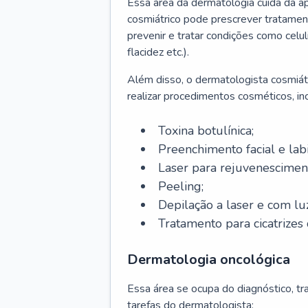
Essa área da dermatologia cuida da a
cosmiátrico pode prescrever tratament
prevenir e tratar condições como celul
flacidez etc.).
Além disso, o dermatologista cosmiátr
realizar procedimentos cosméticos, inc
Toxina botulínica;
Preenchimento facial e labi
Laser para rejuvenescimen
Peeling;
Depilação a laser e com lu
Tratamento para cicatrizes 
Dermatologia oncológica
Essa área se ocupa do diagnóstico, t
tarefas do dermatologista: