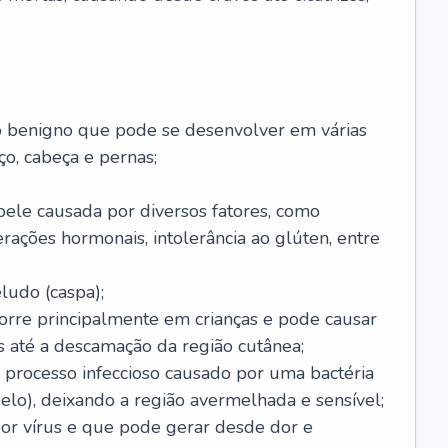
o benigno que pode se desenvolver em várias
o, cabeça e pernas;
pele causada por diversos fatores, como
terações hormonais, intolerância ao glúten, entre
udo (caspa);
orre principalmente em crianças e pode causar
 até a descamação da região cutânea;
 processo infeccioso causado por uma bactéria
 pelo), deixando a região avermelhada e sensível;
por vírus e que pode gerar desde dor e