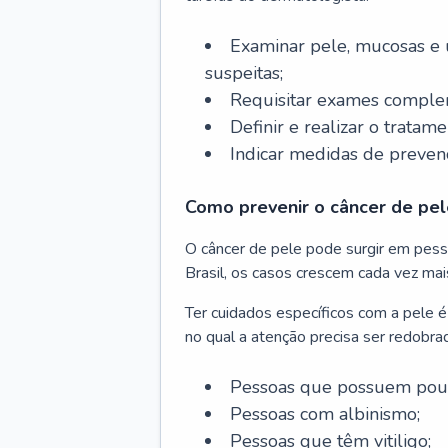
Examinar pele, mucosas e u
suspeitas;
Requisitar exames complem
Definir e realizar o tratam
Indicar medidas de prevenç
Como prevenir o câncer de pel
O câncer de pele pode surgir em pesso
Brasil, os casos crescem cada vez mai
Ter cuidados específicos com a pele é
no qual a atenção precisa ser redobra
Pessoas que possuem pouca
Pessoas com albinismo;
Pessoas que têm vitiligo;