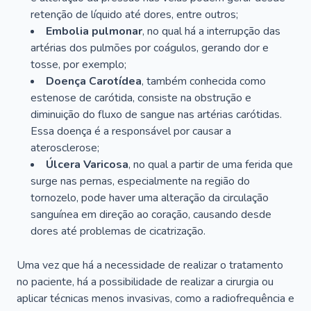
retenção de líquido até dores, entre outros;
Embolia pulmonar
, no qual há a interrupção das
artérias dos pulmões por coágulos, gerando dor e
tosse, por exemplo;
Doença Carotídea
, também conhecida como
estenose de carótida, consiste na obstrução e
diminuição do fluxo de sangue nas artérias carótidas.
Essa doença é a responsável por causar a
aterosclerose;
Úlcera Varicosa
, no qual a partir de uma ferida que
surge nas pernas, especialmente na região do
tornozelo, pode haver uma alteração da circulação
sanguínea em direção ao coração, causando desde
dores até problemas de cicatrização.
Uma vez que há a necessidade de realizar o tratamento
no paciente, há a possibilidade de realizar a cirurgia ou
aplicar técnicas menos invasivas, como a radiofrequência e