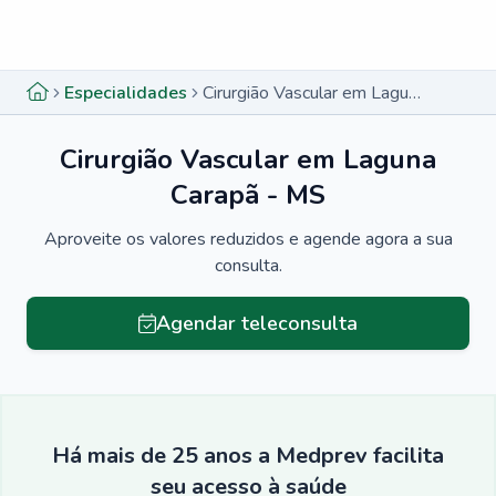
Menu lateral
Menu lateral
Especialidades
Cirurgião Vascular em Laguna Carapã - MS
Cirurgião Vascular em Laguna
Carapã - MS
Aproveite os valores reduzidos e agende agora a sua
consulta.
Agendar teleconsulta
Há mais de 25 anos a Medprev facilita
seu acesso à saúde