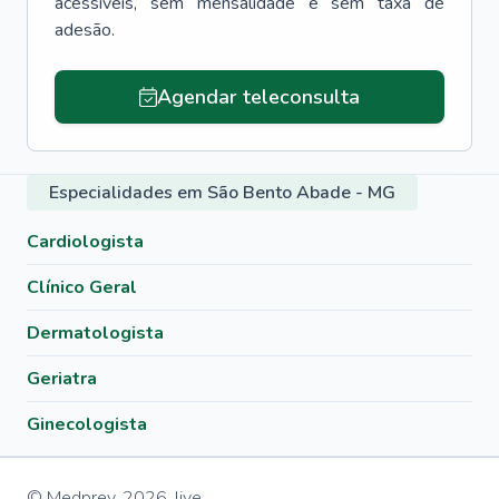
acessíveis, sem mensalidade e sem taxa de
adesão.
Agendar teleconsulta
Especialidades em São Bento Abade - MG
Cardiologista
Clínico Geral
Dermatologista
Geriatra
Ginecologista
© Medprev,
2026
,
live