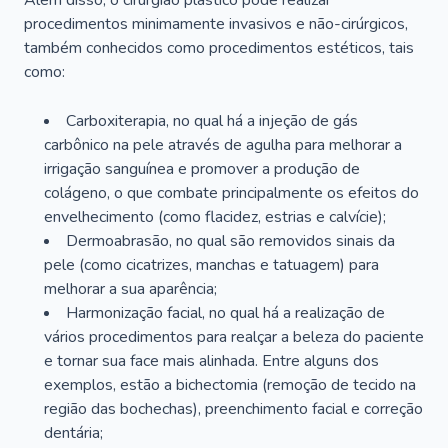
Além disso, o cirurgião plástico pode realizar
procedimentos minimamente invasivos e não-cirúrgicos,
também conhecidos como procedimentos estéticos, tais
como:
Carboxiterapia, no qual há a injeção de gás
carbônico na pele através de agulha para melhorar a
irrigação sanguínea e promover a produção de
colágeno, o que combate principalmente os efeitos do
envelhecimento (como flacidez, estrias e calvície);
Dermoabrasão, no qual são removidos sinais da
pele (como cicatrizes, manchas e tatuagem) para
melhorar a sua aparência;
Harmonização facial, no qual há a realização de
vários procedimentos para realçar a beleza do paciente
e tornar sua face mais alinhada. Entre alguns dos
exemplos, estão a bichectomia (remoção de tecido na
região das bochechas), preenchimento facial e correção
dentária;