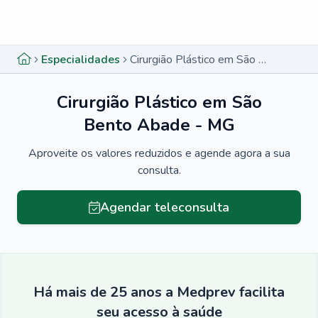
Menu lateral
Menu lateral
Especialidades
Cirurgião Plástico em São Bento Abade - MG
Cirurgião Plástico em São
Bento Abade - MG
Aproveite os valores reduzidos e agende agora a sua
consulta.
Agendar teleconsulta
Há mais de 25 anos a Medprev facilita
seu acesso à saúde