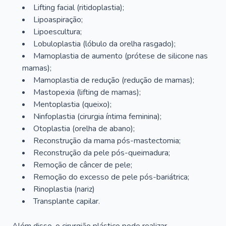
Lifting facial (ritidoplastia);
Lipoaspiração;
Lipoescultura;
Lobuloplastia (lóbulo da orelha rasgado);
Mamoplastia de aumento (prótese de silicone nas
mamas);
Mamoplastia de redução (redução de mamas);
Mastopexia (lifting de mamas);
Mentoplastia (queixo);
Ninfoplastia (cirurgia íntima feminina);
Otoplastia (orelha de abano);
Reconstrução da mama pós-mastectomia;
Reconstrução da pele pós-queimadura;
Remoção de câncer de pele;
Remoção do excesso de pele pós-bariátrica;
Rinoplastia (nariz)
Transplante capilar.