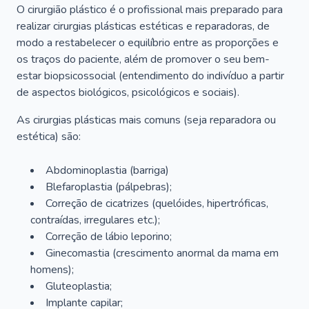
O cirurgião plástico é o profissional mais preparado para
realizar cirurgias plásticas estéticas e reparadoras, de
modo a restabelecer o equilíbrio entre as proporções e
os traços do paciente, além de promover o seu bem-
estar biopsicossocial (entendimento do indivíduo a partir
de aspectos biológicos, psicológicos e sociais).
As cirurgias plásticas mais comuns (seja reparadora ou
estética) são:
Abdominoplastia (barriga)
Blefaroplastia (pálpebras);
Correção de cicatrizes (quelóides, hipertróficas,
contraídas, irregulares etc.);
Correção de lábio leporino;
Ginecomastia (crescimento anormal da mama em
homens);
Gluteoplastia;
Implante capilar;