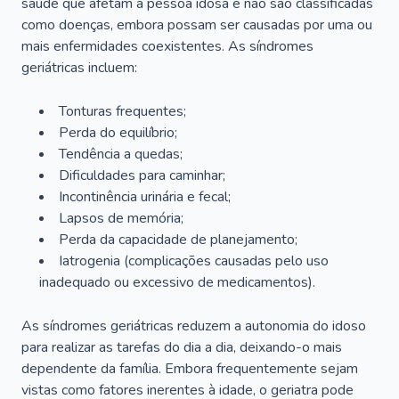
saúde que afetam a pessoa idosa e não são classificadas
como doenças, embora possam ser causadas por uma ou
mais enfermidades coexistentes. As síndromes
geriátricas incluem:
Tonturas frequentes;
Perda do equilíbrio;
Tendência a quedas;
Dificuldades para caminhar;
Incontinência urinária e fecal;
Lapsos de memória;
Perda da capacidade de planejamento;
Iatrogenia (complicações causadas pelo uso
inadequado ou excessivo de medicamentos).
As síndromes geriátricas reduzem a autonomia do idoso
para realizar as tarefas do dia a dia, deixando-o mais
dependente da família. Embora frequentemente sejam
vistas como fatores inerentes à idade, o geriatra pode