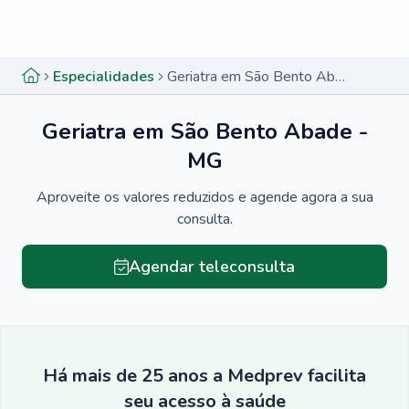
Menu lateral
Menu lateral
Especialidades
Geriatra em São Bento Abade - MG
Geriatra em São Bento Abade -
MG
Aproveite os valores reduzidos e agende agora a sua
consulta.
Agendar teleconsulta
Há mais de 25 anos a Medprev facilita
seu acesso à saúde