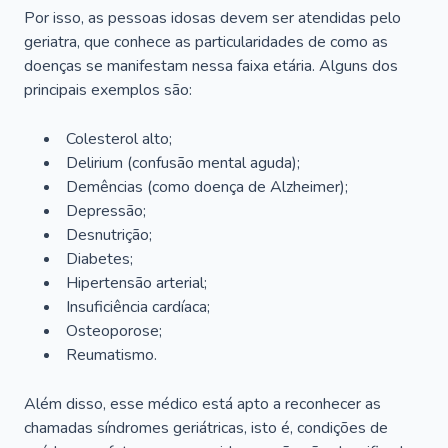
Por isso, as pessoas idosas devem ser atendidas pelo
geriatra, que conhece as particularidades de como as
doenças se manifestam nessa faixa etária. Alguns dos
principais exemplos são:
Colesterol alto;
Delirium
(confusão mental aguda);
Demências (como doença de Alzheimer);
Depressão;
Desnutrição;
Diabetes;
Hipertensão arterial;
Insuficiência cardíaca;
Osteoporose;
Reumatismo.
Além disso, esse médico está apto a reconhecer as
chamadas síndromes geriátricas, isto é, condições de