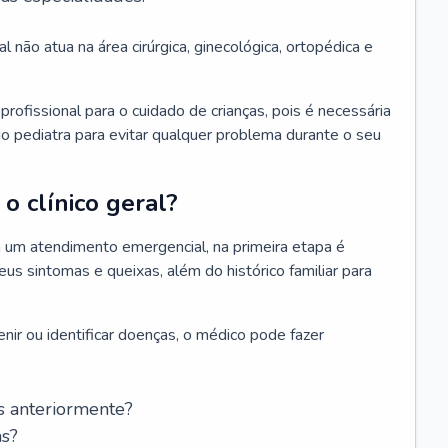
l não atua na área cirúrgica, ginecológica, ortopédica e
rofissional para o cuidado de crianças, pois é necessária
o pediatra para evitar qualquer problema durante o seu
o clínico geral?
 um atendimento emergencial, na primeira etapa é
us sintomas e queixas, além do histórico familiar para
nir ou identificar doenças, o médico pode fazer
s anteriormente?
as?