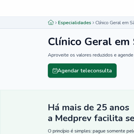
Menu lateral
Menu lateral
Especialidades
Clínico Geral em 
Clínico Geral e
Aproveite os valores reduzidos e agende 
Agendar teleconsulta
Há mais de 25 anos
a Medprev facilita s
O princípio é simples: pague somente pelo