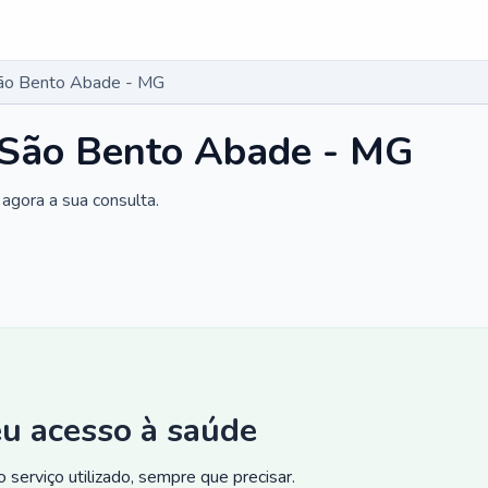
São Bento Abade - MG
m São Bento Abade - MG
agora a sua consulta.
eu acesso à saúde
 serviço utilizado, sempre que precisar.