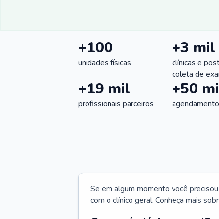
+100
+3 mil
unidades físicas
clínicas e pos
coleta de ex
+19 mil
+50 mi
profissionais parceiros
agendamentos
Se em algum momento você precisou d
com o clínico geral. Conheça mais sobr