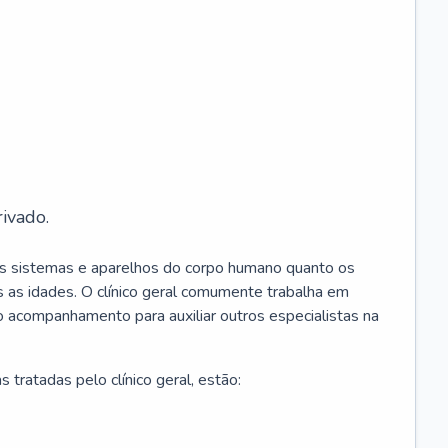
ivado.
os sistemas e aparelhos do corpo humano quanto os
 as idades. O clínico geral comumente trabalha em
 o acompanhamento para auxiliar outros especialistas na
 tratadas pelo clínico geral, estão: