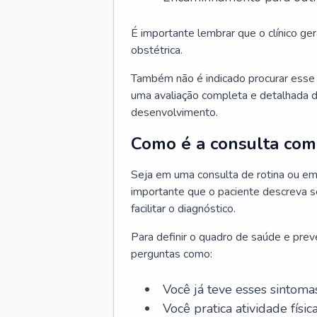
É importante lembrar que o clínico gera
obstétrica.
Também não é indicado procurar esse p
uma avaliação completa e detalhada d
desenvolvimento.
Como é a consulta com 
Seja em uma consulta de rotina ou em
importante que o paciente descreva se
facilitar o diagnóstico.
Para definir o quadro de saúde e preve
perguntas como:
Você já teve esses sintoma
Você pratica atividade físic