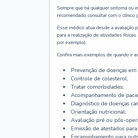
Sempre que há qualquer sintoma ou ind
recomendado consultar com o clínico g
Esse médico atua desde a avaliação pr
para a realização de atividades físic
por exemplo).
Confira mais exemplos de quando ir ao 
Prevenção de doenças em 
Controle de colesterol;
Tratar comorbidades;
Acompanhamento de pacie
Diagnóstico de doenças car
Orientação nutricional;
Avaliação pré ou pós-opera
Emissão de atestados para a
Encaminhamento para outra