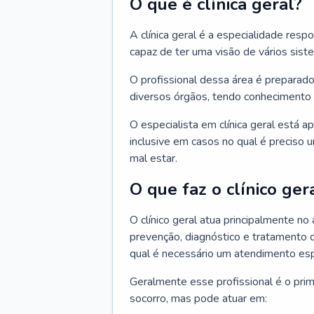
O que é clínica geral?
A clínica geral é a especialidade res
capaz de ter uma visão de vários sis
O profissional dessa área é preparado
diversos órgãos, tendo conhecimento 
O especialista em clínica geral está a
inclusive em casos no qual é preciso 
mal estar.
O que faz o clínico ger
O clínico geral atua principalmente no
prevenção, diagnóstico e tratamento 
qual é necessário um atendimento esp
Geralmente esse profissional é o pri
socorro, mas pode atuar em: