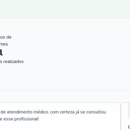
tos de
ames
l
 realizados
e atendimento médico, com certeza já se consultou
e esse profissional!