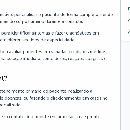
ponsável por analisar o paciente de forma completa, sendo
temas do corpo humano durante a consulta.
 para identificar sintomas e fazer diagnósticos em
em diferentes tipos de especialidade.
pto a avaliar pacientes em variadas condições médicas,
uma solução imediata, como dores, reações alérgicas e
al?
 atendimento primário do paciente, realizando a
de doenças, ou fazendo o direcionamento em casos no
ecializado.
meiro contato do paciente em ambulâncias e pronto-