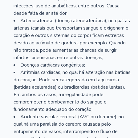
infecções, uso de antibióticos, entre outros. Causa
desde falta de ar até dor;
Arteriosclerose (doença aterosclerótica), no qual as
artérias (canais que transportam sangue e oxigenam o
coração e outros sistemas do corpo) ficam estreitas
devido ao acúmulo de gordura, por exemplo. Quando
não tratada, pode aumentar as chances de surgir
infartos, aneurismas entre outras doenças;
Doenças cardíacas congênitas;
Arritmias cardíacas, no qual há alteração nas batidas
do coração. Pode ser categorizada em taquicardia
(batidas aceleradas) ou bradicardias (batidas lentas).
Em ambos os casos, a irregularidade pode
comprometer o bombeamento do sangue e
funcionamento adequado do coração;
Acidente vascular cerebral (AVC ou derrame), no
qual há uma paralisia do cérebro causada pelo
entupimento de vasos, interrompendo o fluxo de