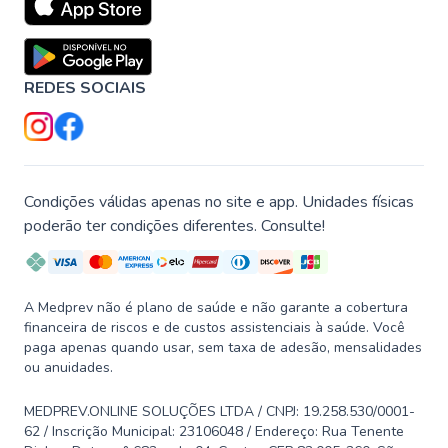
REDES SOCIAIS
Condições válidas apenas no site e app. Unidades físicas
poderão ter condições diferentes. Consulte!
A Medprev não é plano de saúde e não garante a cobertura
financeira de riscos e de custos assistenciais à saúde. Você
paga apenas quando usar, sem taxa de adesão, mensalidades
ou anuidades.
MEDPREV.ONLINE SOLUÇÕES LTDA / CNPJ: 19.258.530/0001-
62 / Inscrição Municipal: 23106048 / Endereço: Rua Tenente