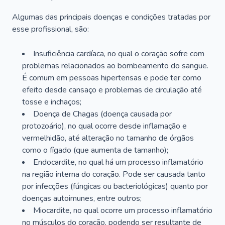
Algumas das principais doenças e condições tratadas por
esse profissional, são:
Insuficiência cardíaca, no qual o coração sofre com
problemas relacionados ao bombeamento do sangue.
É comum em pessoas hipertensas e pode ter como
efeito desde cansaço e problemas de circulação até
tosse e inchaços;
Doença de Chagas (doença causada por
protozoário), no qual ocorre desde inflamação e
vermelhidão, até alteração no tamanho de órgãos
como o fígado (que aumenta de tamanho);
Endocardite, no qual há um processo inflamatório
na região interna do coração. Pode ser causada tanto
por infecções (fúngicas ou bacteriológicas) quanto por
doenças autoimunes, entre outros;
Miocardite, no qual ocorre um processo inflamatório
no músculos do coração, podendo ser resultante de