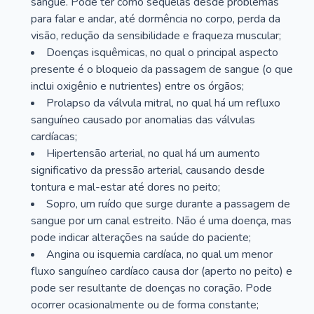
sangue. Pode ter como sequelas desde problemas
para falar e andar, até dormência no corpo, perda da
visão, redução da sensibilidade e fraqueza muscular;
Doenças isquêmicas, no qual o principal aspecto
presente é o bloqueio da passagem de sangue (o que
inclui oxigênio e nutrientes) entre os órgãos;
Prolapso da válvula mitral, no qual há um refluxo
sanguíneo causado por anomalias das válvulas
cardíacas;
Hipertensão arterial, no qual há um aumento
significativo da pressão arterial, causando desde
tontura e mal-estar até dores no peito;
Sopro, um ruído que surge durante a passagem de
sangue por um canal estreito. Não é uma doença, mas
pode indicar alterações na saúde do paciente;
Angina ou isquemia cardíaca, no qual um menor
fluxo sanguíneo cardíaco causa dor (aperto no peito) e
pode ser resultante de doenças no coração. Pode
ocorrer ocasionalmente ou de forma constante;