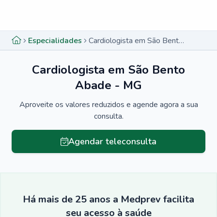
Menu lateral
Menu lateral
Especialidades
Cardiologista em São Bento Abade - MG
Cardiologista em São Bento
Abade - MG
Aproveite os valores reduzidos e agende agora a sua
consulta.
Agendar teleconsulta
Há mais de 25 anos a Medprev facilita
seu acesso à saúde