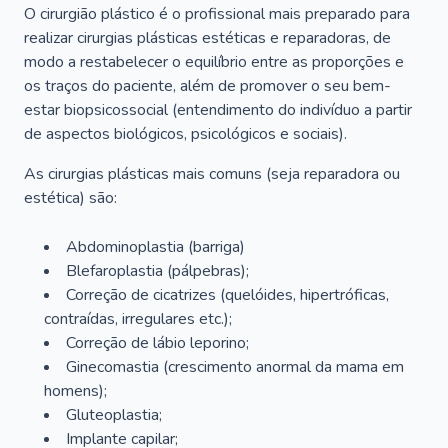
O cirurgião plástico é o profissional mais preparado para
realizar cirurgias plásticas estéticas e reparadoras, de
modo a restabelecer o equilíbrio entre as proporções e
os traços do paciente, além de promover o seu bem-
estar biopsicossocial (entendimento do indivíduo a partir
de aspectos biológicos, psicológicos e sociais).
As cirurgias plásticas mais comuns (seja reparadora ou
estética) são:
Abdominoplastia (barriga)
Blefaroplastia (pálpebras);
Correção de cicatrizes (quelóides, hipertróficas,
contraídas, irregulares etc.);
Correção de lábio leporino;
Ginecomastia (crescimento anormal da mama em
homens);
Gluteoplastia;
Implante capilar;