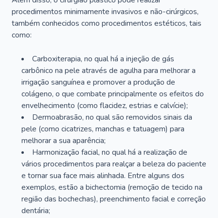
Além disso, o cirurgião plástico pode realizar
procedimentos minimamente invasivos e não-cirúrgicos,
também conhecidos como procedimentos estéticos, tais
como:
Carboxiterapia, no qual há a injeção de gás
carbônico na pele através de agulha para melhorar a
irrigação sanguínea e promover a produção de
colágeno, o que combate principalmente os efeitos do
envelhecimento (como flacidez, estrias e calvície);
Dermoabrasão, no qual são removidos sinais da
pele (como cicatrizes, manchas e tatuagem) para
melhorar a sua aparência;
Harmonização facial, no qual há a realização de
vários procedimentos para realçar a beleza do paciente
e tornar sua face mais alinhada. Entre alguns dos
exemplos, estão a bichectomia (remoção de tecido na
região das bochechas), preenchimento facial e correção
dentária;