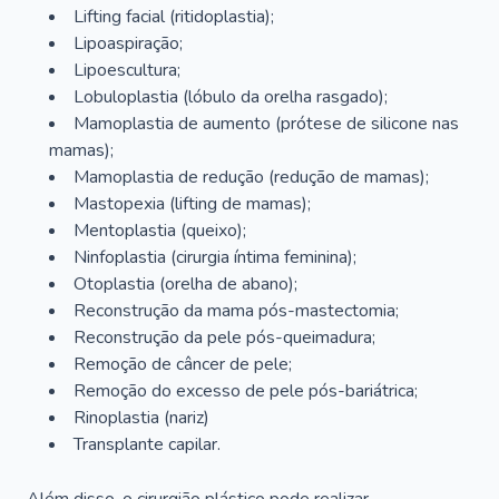
Lifting facial (ritidoplastia);
Lipoaspiração;
Lipoescultura;
Lobuloplastia (lóbulo da orelha rasgado);
Mamoplastia de aumento (prótese de silicone nas
mamas);
Mamoplastia de redução (redução de mamas);
Mastopexia (lifting de mamas);
Mentoplastia (queixo);
Ninfoplastia (cirurgia íntima feminina);
Otoplastia (orelha de abano);
Reconstrução da mama pós-mastectomia;
Reconstrução da pele pós-queimadura;
Remoção de câncer de pele;
Remoção do excesso de pele pós-bariátrica;
Rinoplastia (nariz)
Transplante capilar.