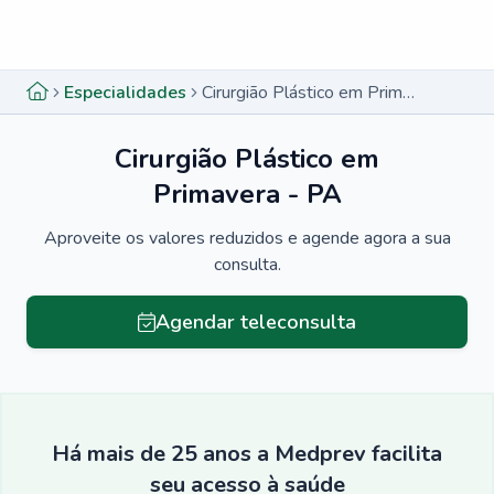
Menu lateral
Menu lateral
Especialidades
Cirurgião Plástico em Primavera - PA
Cirurgião Plástico em
Primavera - PA
Aproveite os valores reduzidos e agende agora a sua
consulta.
Agendar teleconsulta
Há mais de 25 anos a Medprev facilita
seu acesso à saúde