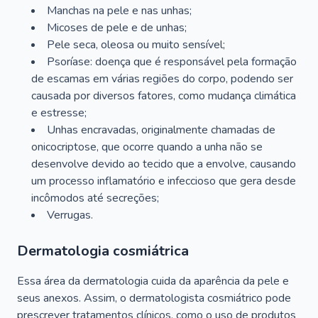
Manchas na pele e nas unhas;
Micoses de pele e de unhas;
Pele seca, oleosa ou muito sensível;
Psoríase: doença que é responsável pela formação
de escamas em várias regiões do corpo, podendo ser
causada por diversos fatores, como mudança climática
e estresse;
Unhas encravadas, originalmente chamadas de
onicocriptose, que ocorre quando a unha não se
desenvolve devido ao tecido que a envolve, causando
um processo inflamatório e infeccioso que gera desde
incômodos até secreções;
Verrugas.
Dermatologia cosmiátrica
Essa área da dermatologia cuida da aparência da pele e
seus anexos. Assim, o dermatologista cosmiátrico pode
prescrever tratamentos clínicos, como o uso de produtos