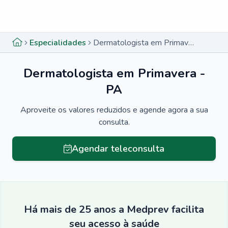
Menu lateral
Menu lateral
Especialidades
Dermatologista em Primavera - PA
Dermatologista em Primavera -
PA
Aproveite os valores reduzidos e agende agora a sua
consulta.
Agendar teleconsulta
Há mais de 25 anos a Medprev facilita
seu acesso à saúde