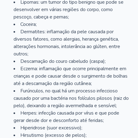
Lipomas: um tumor do tipo benigno que pode se
desenvolver em várias regiões do corpo, como
pescoço, cabeça e pernas;
Coceira;
Dermatites: inflamação da pele causada por
diversos fatores, como alergias, herança genética,
alterações hormonais, intolerância ao glúten, entre
outros;
Descamação do couro cabeludo (caspa);
Eczema: inflamação que ocorre principalmente em
crianças e pode causar desde o surgimento de bolhas
até a descamação da região cutânea;
Furúnculos, no qual há um processo infeccioso
causado por uma bactéria nos folículos pilosos (raiz do
pelo), deixando a região avermelhada e sensível;
Herpes: infecção causada por vírus e que pode
gerar desde dor e desconforto até feridas;
Hiperidrose (suor excessivo);
Hirsutismo (excesso de pelos);