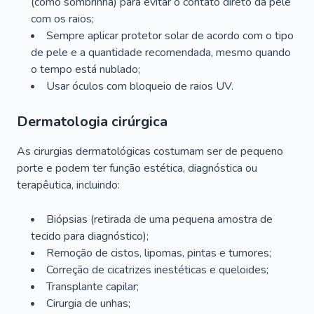
(como sombrinha) para evitar o contato direto da pele
com os raios;
Sempre aplicar protetor solar de acordo com o tipo
de pele e a quantidade recomendada, mesmo quando
o tempo está nublado;
Usar óculos com bloqueio de raios UV.
Dermatologia cirúrgica
As cirurgias dermatológicas costumam ser de pequeno
porte e podem ter função estética, diagnóstica ou
terapêutica, incluindo:
Biópsias (retirada de uma pequena amostra de
tecido para diagnóstico);
Remoção de cistos, lipomas, pintas e tumores;
Correção de cicatrizes inestéticas e queloides;
Transplante capilar;
Cirurgia de unhas;