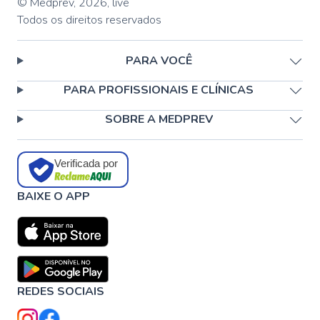
© Medprev,
2026
,
live
Todos os direitos reservados
PARA VOCÊ
PARA PROFISSIONAIS E CLÍNICAS
SOBRE A MEDPREV
Verificada por
BAIXE O APP
REDES SOCIAIS