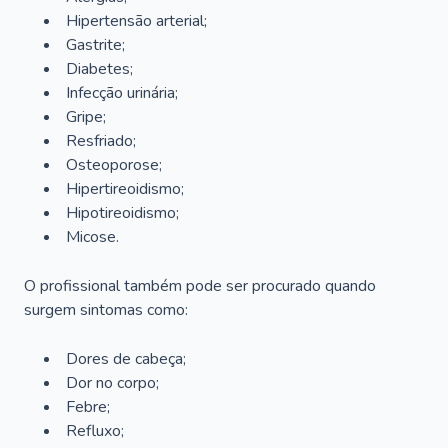
Hipertensão arterial;
Gastrite;
Diabetes;
Infecção urinária;
Gripe;
Resfriado;
Osteoporose;
Hipertireoidismo;
Hipotireoidismo;
Micose.
O profissional também pode ser procurado quando
surgem sintomas como:
Dores de cabeça;
Dor no corpo;
Febre;
Refluxo;