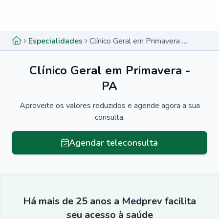
Menu lateral
Menu lateral
Especialidades
Clínico Geral em Primavera - PA
Clínico Geral em Primavera -
PA
Aproveite os valores reduzidos e agende agora a sua
consulta.
Agendar teleconsulta
Há mais de 25 anos a Medprev facilita
seu acesso à saúde