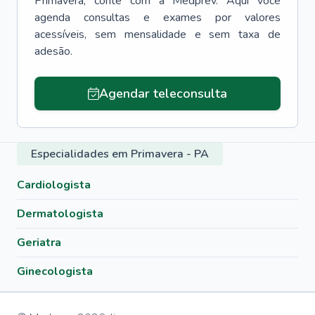
Primavera
, conte com a Medprev. Aqui você
agenda consultas e exames por valores
acessíveis, sem mensalidade e sem taxa de
adesão.
Agendar teleconsulta
Especialidades em Primavera - PA
Cardiologista
Dermatologista
Geriatra
Ginecologista