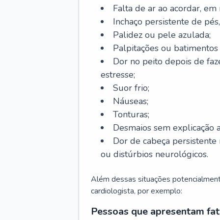
Falta de ar ao acordar, em
Inchaço persistente de pés,
Palidez ou pele azulada;
Palpitações ou batimentos
Dor no peito depois de faze
estresse;
Suor frio;
Náuseas;
Tonturas;
Desmaios sem explicação a
Dor de cabeça persistente 
ou distúrbios neurológicos.
Além dessas situações potencialmente
cardiologista, por exemplo:
Pessoas que apresentam fat