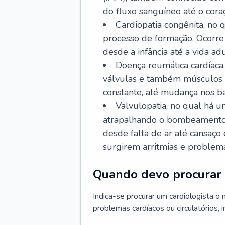
do fluxo sanguíneo até o coraç
Cardiopatia congênita, no
processo de formação. Ocorre 
desde a infância até a vida adu
Doença reumática cardíaca,
válvulas e também músculos d
constante, até mudança nos ba
Valvulopatia, no qual há u
atrapalhando o bombeamento 
desde falta de ar até cansaç
surgirem arritmias e problem
Quando devo procurar 
Indica-se procurar um cardiologista o
problemas cardíacos ou circulatórios, i