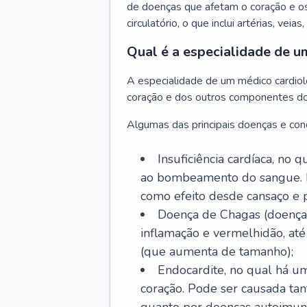
de doenças que afetam o coração e o
circulatório, o que inclui artérias, veias
Qual é a especialidade de u
A especialidade de um médico cardiolo
coração e dos outros componentes do 
Algumas das principais doenças e cond
Insuficiência cardíaca, no
ao bombeamento do sangue. 
como efeito desde cansaço e p
Doença de Chagas (doença 
inflamação e vermelhidão, at
(que aumenta de tamanho);
Endocardite, no qual há um
coração. Pode ser causada tant