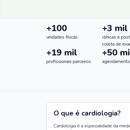
+100
+3 mil
unidades físicas
clínicas e pos
coleta de ex
+19 mil
+50 mi
profissionais parceiros
agendamentos
O que é cardiologia?
Cardiologia é a especialidade da medi