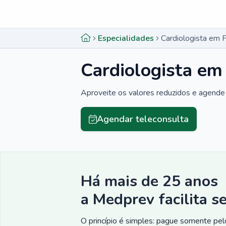
Menu lateral
Menu lateral
Especialidades
Cardiologista em 
Cardiologista em
Aproveite os valores reduzidos e agende 
Agendar teleconsulta
Há mais de 25 anos
a Medprev facilita s
O princípio é simples: pague somente pelo