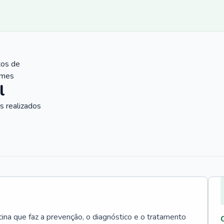
tos de
ames
l
 realizados
cina que faz a prevenção, o diagnóstico e o tratamento