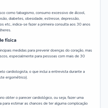
isco como tabagismo, consumo excessivo de álcool,
ensão, diabetes, obesidade, estresse, depressão,
os etc., indica-se fazer a primeira consulta aos 30 anos
lheres.
e física
principais medidas para prevenir doenças do coração, mas
s riscos, especialmente para pessoas com mais de 30
lo cardiologista, o que inclui a entrevista durante a
te ergométrico).
rio obter o parecer cardiológico, ou seja, fazer uma
ta para estimar as chances de ter alguma complicação