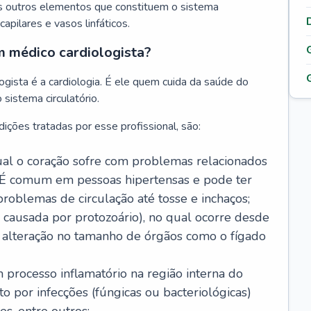
s outros elementos que constituem o sistema
, capilares e vasos linfáticos.
m médico cardiologista?
gista é a cardiologia. É ele quem cuida da saúde do
sistema circulatório.
ições tratadas por esse profissional, são:
 qual o coração sofre com problemas relacionados
É comum em pessoas hipertensas e pode ter
roblemas de circulação até tosse e inchaços;
causada por protozoário), no qual ocorre desde
é alteração no tamanho de órgãos como o fígado
 processo inflamatório na região interna do
o por infecções (fúngicas ou bacteriológicas)