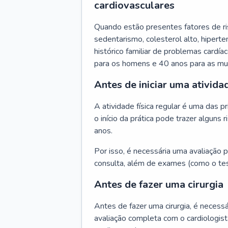
cardiovasculares
Quando estão presentes fatores de r
sedentarismo, colesterol alto, hipert
histórico familiar de problemas cardíac
para os homens e 40 anos para as mu
Antes de iniciar uma atividad
A atividade física regular é uma das 
o início da prática pode trazer algun
anos.
Por isso, é necessária uma avaliação pe
consulta, além de exames (como o tes
Antes de fazer uma cirurgia
Antes de fazer uma cirurgia, é necessá
avaliação completa com o cardiologis