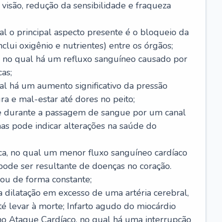
visão, redução da sensibilidade e fraqueza
l o principal aspecto presente é o bloqueio da
lui oxigênio e nutrientes) entre os órgãos;
l, no qual há um refluxo sanguíneo causado por
as;
ual há um aumento significativo da pressão
ra e mal-estar até dores no peito;
e durante a passagem de sangue por um canal
as pode indicar alterações na saúde do
ca, no qual um menor fluxo sanguíneo cardíaco
 pode ser resultante de doenças no coração.
ou de forma constante;
 dilatação em excesso de uma artéria cerebral,
 levar à morte; Infarto agudo do miocárdio
o Ataque Cardíaco, no qual há uma interrupção