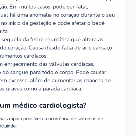
ão. Em muitos casos, pode ser fatal;
 qual há uma anomalia no coração durante o seu
no início da gestação e pode afetar o bebê
lta;
 sequela da febre reumática que altera as
o coração. Causa desde falta de ar e cansaço
timentos cardíacos;
m enrijecimento das válvulas cardíacas,
do sangue para todo o corpo. Pode causar
o em excesso, além de aumentar as chances de
as graves como a parada cardíaca.
um médico cardiologista?
 mais rápido possível na ocorrência de sintomas de
ncluindo: