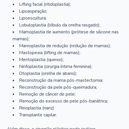
Lifting facial (ritidoplastia);
Lipoaspiração;
Lipoescultura;
Lobuloplastia (lóbulo da orelha rasgado);
Mamoplastia de aumento (prótese de silicone nas
mamas);
Mamoplastia de redução (redução de mamas);
Mastopexia (lifting de mamas);
Mentoplastia (queixo);
Ninfoplastia (cirurgia íntima feminina);
Otoplastia (orelha de abano);
Reconstrução da mama pós-mastectomia;
Reconstrução da pele pós-queimadura;
Remoção de câncer de pele;
Remoção do excesso de pele pós-bariátrica;
Rinoplastia (nariz)
Transplante capilar.