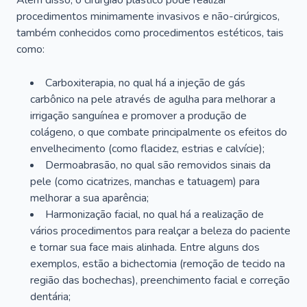
Além disso, o cirurgião plástico pode realizar
procedimentos minimamente invasivos e não-cirúrgicos,
também conhecidos como procedimentos estéticos, tais
como:
Carboxiterapia, no qual há a injeção de gás
carbônico na pele através de agulha para melhorar a
irrigação sanguínea e promover a produção de
colágeno, o que combate principalmente os efeitos do
envelhecimento (como flacidez, estrias e calvície);
Dermoabrasão, no qual são removidos sinais da
pele (como cicatrizes, manchas e tatuagem) para
melhorar a sua aparência;
Harmonização facial, no qual há a realização de
vários procedimentos para realçar a beleza do paciente
e tornar sua face mais alinhada. Entre alguns dos
exemplos, estão a bichectomia (remoção de tecido na
região das bochechas), preenchimento facial e correção
dentária;