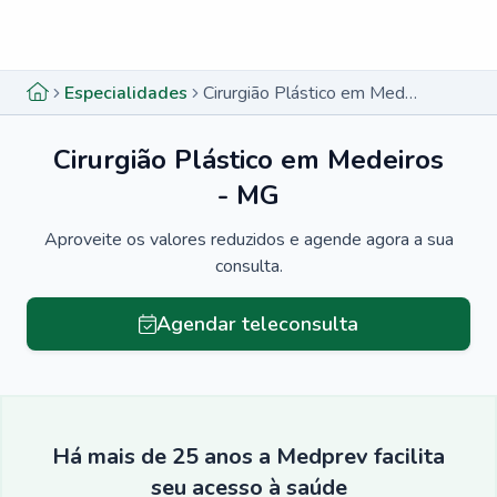
Menu lateral
Menu lateral
Especialidades
Cirurgião Plástico em Medeiros - MG
Cirurgião Plástico em Medeiros
- MG
Aproveite os valores reduzidos e agende agora a sua
consulta.
Agendar teleconsulta
Há mais de 25 anos a Medprev facilita
seu acesso à saúde