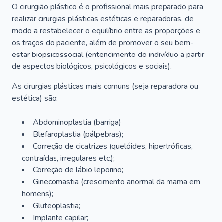
O cirurgião plástico é o profissional mais preparado para
realizar cirurgias plásticas estéticas e reparadoras, de
modo a restabelecer o equilíbrio entre as proporções e
os traços do paciente, além de promover o seu bem-
estar biopsicossocial (entendimento do indivíduo a partir
de aspectos biológicos, psicológicos e sociais).
As cirurgias plásticas mais comuns (seja reparadora ou
estética) são:
Abdominoplastia (barriga)
Blefaroplastia (pálpebras);
Correção de cicatrizes (quelóides, hipertróficas,
contraídas, irregulares etc.);
Correção de lábio leporino;
Ginecomastia (crescimento anormal da mama em
homens);
Gluteoplastia;
Implante capilar;