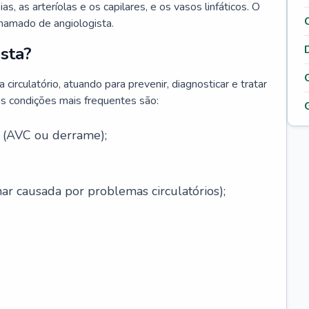
ias, as arteríolas e os capilares, e os vasos linfáticos. O
chamado de angiologista.
sta?
circulatório, atuando para prevenir, diagnosticar e tratar
s condições mais frequentes são:
l (AVC ou derrame);
ar causada por problemas circulatórios);