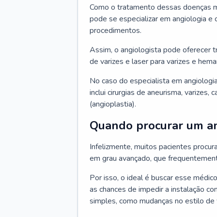
Como o tratamento dessas doenças mu
pode se especializar em angiologia e c
procedimentos.
Assim, o angiologista pode oferecer 
de varizes e laser para varizes e hem
No caso do especialista em angiologia
inclui cirurgias de aneurisma, varizes,
(angioplastia).
Quando procurar um an
Infelizmente, muitos pacientes procu
em grau avançado, que frequentemente
Por isso, o ideal é buscar esse médi
as chances de impedir a instalação c
simples, como mudanças no estilo de