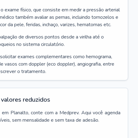
r o exame físico, que consiste em medir a pressão arterial
médico também avaliar as pernas, incluindo tornozelos e
 cor da pele, feridas, inchaço, varizes, hematomas etc.
palpação de diversos pontos desde a virilha até o
oqueios no sistema circulatório.
 solicitar exames complementares como hemograma,
 de vasos com doppler (eco doppler), angiografia, entre
escrever o tratamento.
valores reduzidos
a
em
Planalto
, conte com a Medprev. Aqui você agenda
síveis, sem mensalidade e sem taxa de adesão.