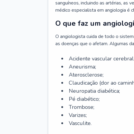
sanguíneos, incluindo as artérias, as ve
médico especialista em angiologia é 
O que faz um angiologi
O angiologista cuida de todo o sistema 
as doenças que o afetam. Algumas da
Acidente vascular cerebra
Aneurisma;
Aterosclerose;
Claudicação (dor ao caminh
Neuropatia diabética;
Pé diabético;
Trombose;
Varizes;
Vasculite.