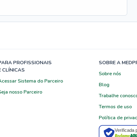
PARA PROFISSIONAIS
SOBRE A MEDP
E CLÍNICAS
Sobre nós
Acessar Sistema do Parceiro
Blog
Seja nosso Parceiro
Trabalhe conosc
Termos de uso
Política de priva
Verificada 