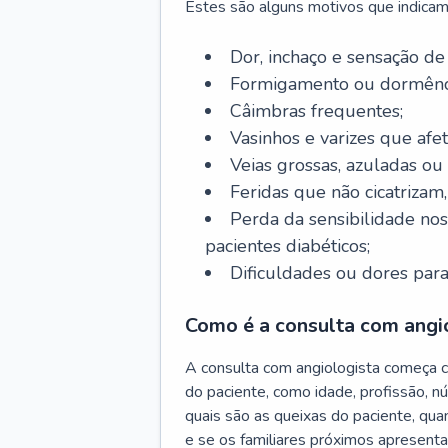
Estes são alguns motivos que indicam
Dor, inchaço e sensação de
Formigamento ou dormênci
Câimbras frequentes;
Vasinhos e varizes que afe
Veias grossas, azuladas ou
Feridas que não cicatrizam
Perda da sensibilidade no
pacientes diabéticos;
Dificuldades ou dores para
Como é a consulta com angi
A consulta com angiologista começa 
do paciente, como idade, profissão, n
quais são as queixas do paciente, qu
e se os familiares próximos apresent