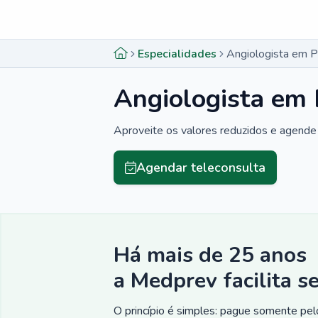
Menu lateral
Menu lateral
Especialidades
Angiologista em P
Angiologista em 
Aproveite os valores reduzidos e agende 
Agendar teleconsulta
Há mais de 25 anos
a Medprev facilita s
O princípio é simples: pague somente pelo