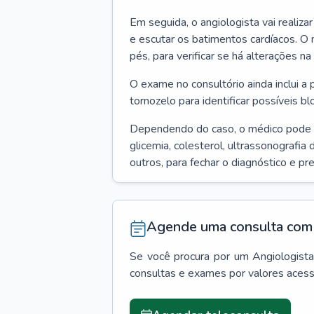
Em seguida, o angiologista vai realiza
e escutar os batimentos cardíacos. O 
pés, para verificar se há alterações na
O exame no consultório ainda inclui a 
tornozelo para identificar possíveis bl
Dependendo do caso, o médico pode
glicemia, colesterol, ultrassonografia
outros, para fechar o diagnóstico e pr
Agende uma consulta com 
Se você procura por um
Angiologist
consultas e exames por valores aces