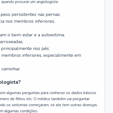
 quando procurar um angiologista:
 peso persistentes nas pernas;
a nos membros inferiores;
tam o bem-estar e a autoestima;
 arroxeadas;
, principalmente nos pés;
s membros inferiores, especialmente em
 caminhar.
ologista?
com algumas perguntas para conhecer os dados básicos
úmero de filhos etc. O médico também vai perguntar
ando os sintomas começaram, se ele tem outras doenças
am algumas condições.