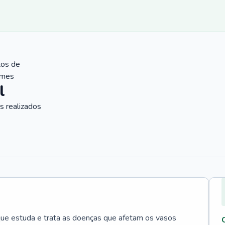
tos de
ames
l
 realizados
que estuda e trata as doenças que afetam os vasos