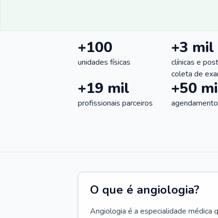
+100
+3 mil
unidades físicas
clínicas e pos
coleta de ex
+19 mil
+50 mi
profissionais parceiros
agendamentos
O que é angiologia?
Angiologia é a especialidade médica 