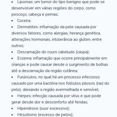
Lipomas: um tumor do tipo benigno que pode se
desenvolver em várias regiões do corpo, como
pescoço, cabeça e pernas;
Coceira;
Dermatites: inflamação da pele causada por
diversos fatores, como alergias, herança genética,
alterações hormonais, intolerância ao glúten, entre
outros;
Descamação do couro cabeludo (caspa);
Eczema: inflamação que ocorre principalmente em
crianças e pode causar desde o surgimento de bolhas
até a descamação da região cutânea;
Furúnculos, no qual há um processo infeccioso
causado por uma bactéria nos folículos pilosos (raiz do
pelo), deixando a região avermelhada e sensível;
Herpes: infecção causada por vírus e que pode
gerar desde dor e desconforto até feridas;
Hiperidrose (suor excessivo);
Hirsutismo (excesso de pelos);