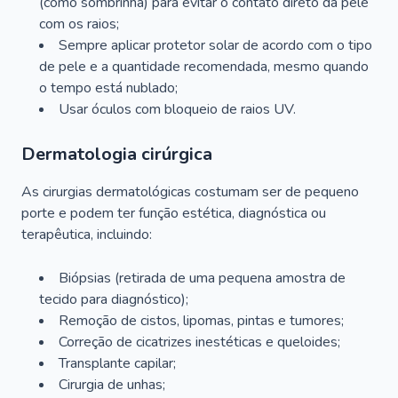
(como sombrinha) para evitar o contato direto da pele
com os raios;
Sempre aplicar protetor solar de acordo com o tipo
de pele e a quantidade recomendada, mesmo quando
o tempo está nublado;
Usar óculos com bloqueio de raios UV.
Dermatologia cirúrgica
As cirurgias dermatológicas costumam ser de pequeno
porte e podem ter função estética, diagnóstica ou
terapêutica, incluindo:
Biópsias (retirada de uma pequena amostra de
tecido para diagnóstico);
Remoção de cistos, lipomas, pintas e tumores;
Correção de cicatrizes inestéticas e queloides;
Transplante capilar;
Cirurgia de unhas;