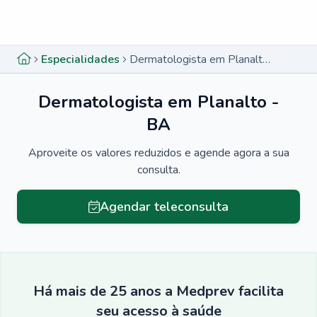
Menu lateral
Menu lateral
Especialidades
Dermatologista em Planalto - BA
Dermatologista em Planalto -
BA
Aproveite os valores reduzidos e agende agora a sua
consulta.
Agendar teleconsulta
Há mais de 25 anos a Medprev facilita
seu acesso à saúde