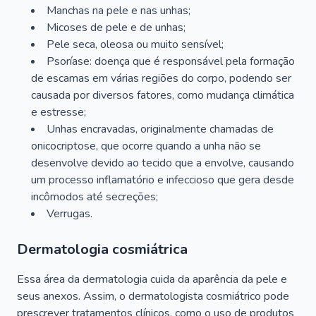
Manchas na pele e nas unhas;
Micoses de pele e de unhas;
Pele seca, oleosa ou muito sensível;
Psoríase: doença que é responsável pela formação
de escamas em várias regiões do corpo, podendo ser
causada por diversos fatores, como mudança climática
e estresse;
Unhas encravadas, originalmente chamadas de
onicocriptose, que ocorre quando a unha não se
desenvolve devido ao tecido que a envolve, causando
um processo inflamatório e infeccioso que gera desde
incômodos até secreções;
Verrugas.
Dermatologia cosmiátrica
Essa área da dermatologia cuida da aparência da pele e
seus anexos. Assim, o dermatologista cosmiátrico pode
prescrever tratamentos clínicos, como o uso de produtos