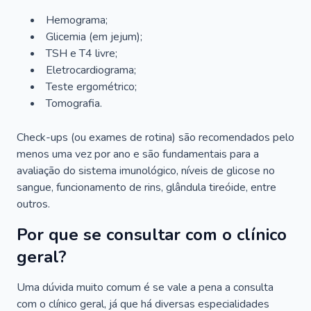
Hemograma;
Glicemia (em jejum);
TSH e T4 livre;
Eletrocardiograma;
Teste ergométrico;
Tomografia.
Check-ups (ou exames de rotina) são recomendados pelo
menos uma vez por ano e são fundamentais para a
avaliação do sistema imunológico, níveis de glicose no
sangue, funcionamento de rins, glândula tireóide, entre
outros.
Por que se consultar com o clínico
geral?
Uma dúvida muito comum é se vale a pena a consulta
com o clínico geral, já que há diversas especialidades