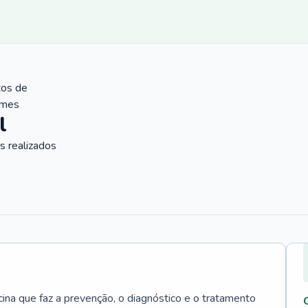
tos de
ames
l
 realizados
cina que faz a prevenção, o diagnóstico e o tratamento