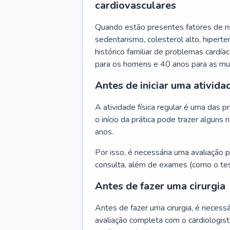
cardiovasculares
Quando estão presentes fatores de r
sedentarismo, colesterol alto, hipert
histórico familiar de problemas cardíac
para os homens e 40 anos para as mu
Antes de iniciar uma atividad
A atividade física regular é uma das 
o início da prática pode trazer algun
anos.
Por isso, é necessária uma avaliação pe
consulta, além de exames (como o tes
Antes de fazer uma cirurgia
Antes de fazer uma cirurgia, é necessá
avaliação completa com o cardiologis