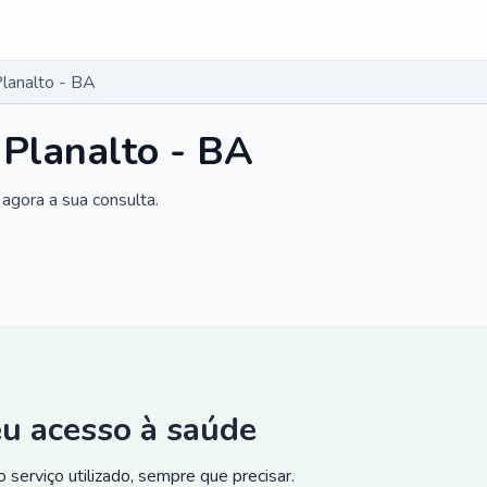
Planalto - BA
 Planalto - BA
agora a sua consulta.
eu acesso à saúde
 serviço utilizado, sempre que precisar.