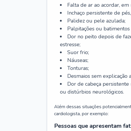
Falta de ar ao acordar, em
Inchaço persistente de pés,
Palidez ou pele azulada;
Palpitações ou batimentos
Dor no peito depois de faze
estresse;
Suor frio;
Náuseas;
Tonturas;
Desmaios sem explicação a
Dor de cabeça persistente 
ou distúrbios neurológicos.
Além dessas situações potencialmente
cardiologista, por exemplo:
Pessoas que apresentam fat