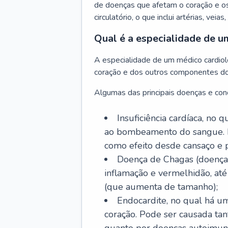
de doenças que afetam o coração e o
circulatório, o que inclui artérias, veias
Qual é a especialidade de u
A especialidade de um médico cardiolo
coração e dos outros componentes do 
Algumas das principais doenças e cond
Insuficiência cardíaca, no
ao bombeamento do sangue. 
como efeito desde cansaço e p
Doença de Chagas (doença 
inflamação e vermelhidão, at
(que aumenta de tamanho);
Endocardite, no qual há um
coração. Pode ser causada tant