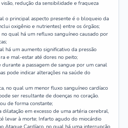
visão, redução da sensibilidade e fraqueza
l o principal aspecto presente é o bloqueio da
lui oxigênio e nutrientes) entre os órgãos;
l, no qual há um refluxo sanguíneo causado por
as;
ual há um aumento significativo da pressão
ra e mal-estar até dores no peito;
e durante a passagem de sangue por um canal
as pode indicar alterações na saúde do
ca, no qual um menor fluxo sanguíneo cardíaco
 pode ser resultante de doenças no coração.
ou de forma constante;
 dilatação em excesso de uma artéria cerebral,
 levar à morte; Infarto agudo do miocárdio
o Ataque Cardíaco, no qual há uma interrupção