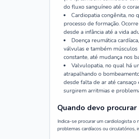
do fluxo sanguíneo até o coraç
Cardiopatia congênita, no
processo de formação. Ocorre 
desde a infância até a vida adu
Doença reumática cardíaca,
válvulas e também músculos d
constante, até mudança nos ba
Valvulopatia, no qual há u
atrapalhando o bombeamento 
desde falta de ar até cansaç
surgirem arritmias e problem
Quando devo procurar 
Indica-se procurar um cardiologista o
problemas cardíacos ou circulatórios, i