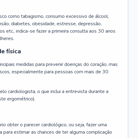
isco como tabagismo, consumo excessivo de álcool,
ensão, diabetes, obesidade, estresse, depressão,
os etc., indica-se fazer a primeira consulta aos 30 anos
lheres.
e física
principais medidas para prevenir doenças do coração, mas
s riscos, especialmente para pessoas com mais de 30
lo cardiologista, o que inclui a entrevista durante a
te ergométrico).
rio obter o parecer cardiológico, ou seja, fazer uma
ta para estimar as chances de ter alguma complicação