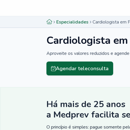
Menu lateral
Menu lateral
Especialidades
Cardiologista em 
Cardiologista em
Aproveite os valores reduzidos e agende 
Agendar teleconsulta
Há mais de 25 anos
a Medprev facilita s
O princípio é simples: pague somente pelo