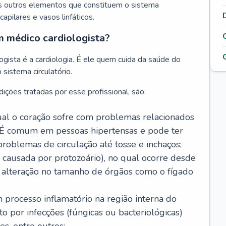
s outros elementos que constituem o sistema
, capilares e vasos linfáticos.
m médico cardiologista?
gista é a cardiologia. É ele quem cuida da saúde do
sistema circulatório.
ições tratadas por esse profissional, são:
 qual o coração sofre com problemas relacionados
É comum em pessoas hipertensas e pode ter
roblemas de circulação até tosse e inchaços;
causada por protozoário), no qual ocorre desde
é alteração no tamanho de órgãos como o fígado
 processo inflamatório na região interna do
o por infecções (fúngicas ou bacteriológicas)