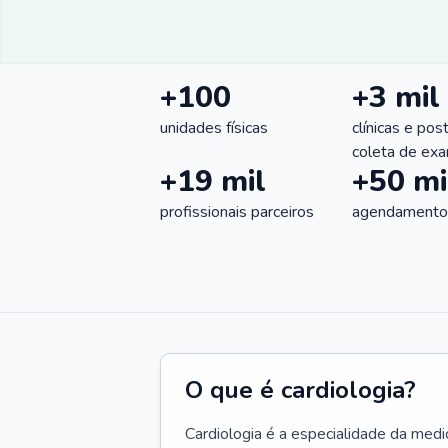
+100
+3 mil
unidades físicas
clínicas e pos
coleta de ex
+19 mil
+50 mi
profissionais parceiros
agendamentos
O que é cardiologia?
Cardiologia é a especialidade da medi