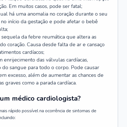
ão. Em muitos casos, pode ser fatal;
 qual há uma anomalia no coração durante o seu
no início da gestação e pode afetar o bebê
lta;
 sequela da febre reumática que altera as
o coração. Causa desde falta de ar e cansaço
timentos cardíacos;
m enrijecimento das válvulas cardíacas,
do sangue para todo o corpo. Pode causar
o em excesso, além de aumentar as chances de
as graves como a parada cardíaca.
um médico cardiologista?
 mais rápido possível na ocorrência de sintomas de
ncluindo: