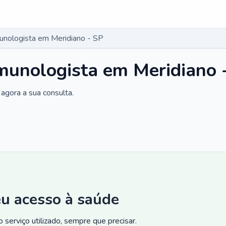
munologista em Meridiano - SP
imunologista em Meridiano 
agora a sua consulta.
eu acesso à saúde
 serviço utilizado, sempre que precisar.