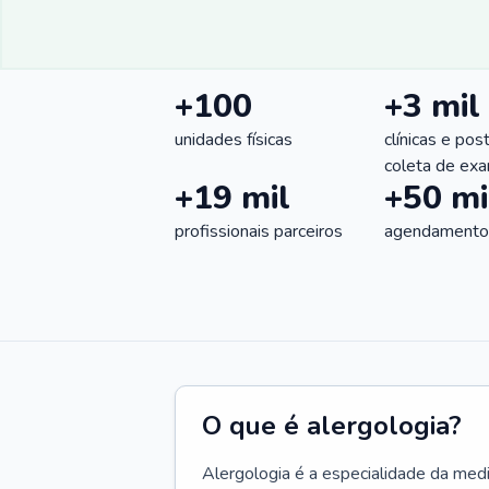
+100
+3 mil
unidades físicas
clínicas e pos
coleta de ex
+19 mil
+50 mi
profissionais parceiros
agendamentos
O que é alergologia?
Alergologia é a especialidade da medi