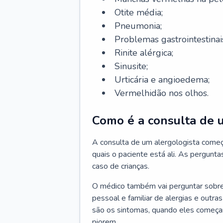
Otite média;
Pneumonia;
Problemas gastrointestinai
Rinite alérgica;
Sinusite;
Urticária e angioedema;
Vermelhidão nos olhos.
Como é a consulta de 
A consulta de um alergologista come
quais o paciente está ali. As pergunta
caso de crianças.
O médico também vai perguntar sobre o
pessoal e familiar de alergias e outra
são os sintomas, quando eles começa
piorem.