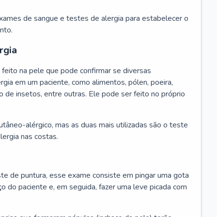
exames de sangue e testes de alergia para estabelecer o
nto.
rgia
feito na pele que pode confirmar se diversas
rgia em um paciente, como alimentos, pólen, poeira,
o de insetos, entre outras. Ele pode ser feito no próprio
cutâneo-alérgico, mas as duas mais utilizadas são o teste
lergia nas costas.
te de puntura, esse exame consiste em pingar uma gota
ço do paciente e, em seguida, fazer uma leve picada com