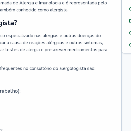
hamada de Alergia e Imunologia e é representada pelo
 também conhecido como alergista.
ista?
co especializado nas alergias e outras doenças do
car a causa de reações alérgicas e outros sintomas,
lizar testes de alergia e prescrever medicamentos para
frequentes no consultório do alergologista são:
rabalho);
e;