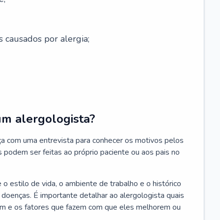
s causados por alergia;
um alergologista?
ça com uma entrevista para conhecer os motivos pelos
s podem ser feitas ao próprio paciente ou aos pais no
 estilo de vida, o ambiente de trabalho e o histórico
s doenças. É importante detalhar ao alergologista quais
m e os fatores que fazem com que eles melhorem ou