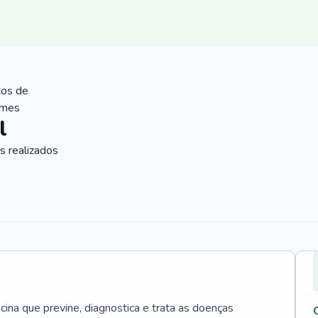
tos de
ames
l
 realizados
cina que previne, diagnostica e trata as doenças