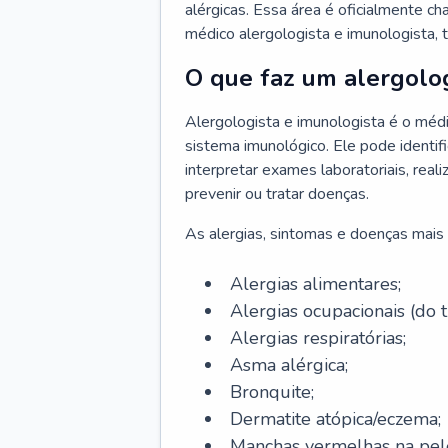
alérgicas. Essa área é oficialmente c
médico alergologista e imunologista,
O que faz um alergolog
Alergologista e imunologista é o médi
sistema imunológico. Ele pode identifi
interpretar exames laboratoriais, rea
prevenir ou tratar doenças.
As alergias, sintomas e doenças mais 
Alergias alimentares;
Alergias ocupacionais (do t
Alergias respiratórias;
Asma alérgica;
Bronquite;
Dermatite atópica/eczema;
Manchas vermelhas na pel