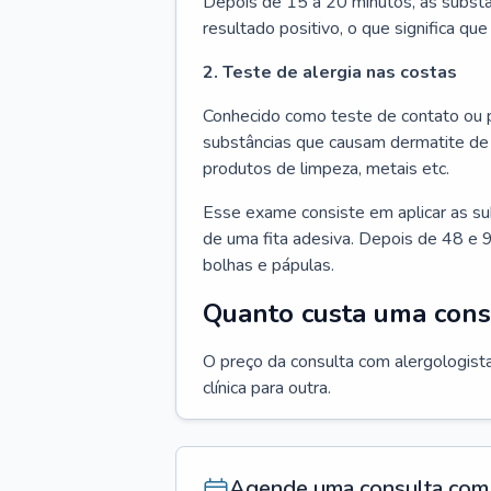
Depois de 15 a 20 minutos, as substâ
resultado positivo, o que significa que
2. Teste de alergia nas costas
Conhecido como teste de contato ou p
substâncias que causam dermatite de 
produtos de limpeza, metais etc.
Esse exame consiste em aplicar as su
de uma fita adesiva. Depois de 48 e 9
bolhas e pápulas.
Quanto custa uma cons
O preço da consulta com alergologista
clínica para outra.
Agende uma consulta com 