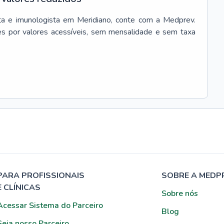
ta e imunologista
em
Meridiano
, conte com a Medprev.
s por valores acessíveis, sem mensalidade e sem taxa
PARA PROFISSIONAIS
SOBRE A MEDP
E CLÍNICAS
Sobre nós
Acessar Sistema do Parceiro
Blog
Seja nosso Parceiro