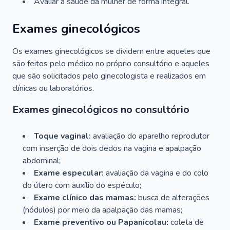
Avaliar a saúde da mulher de forma integral.
Exames ginecológicos
Os exames ginecológicos se dividem entre aqueles que
são feitos pelo médico no próprio consultório e aqueles
que são solicitados pelo ginecologista e realizados em
clínicas ou laboratórios.
Exames ginecológicos no consultório
Toque vaginal:
avaliação do aparelho reprodutor
com inserção de dois dedos na vagina e apalpação
abdominal;
Exame especular:
avaliação da vagina e do colo
do útero com auxílio do espéculo;
Exame clínico das mamas:
busca de alterações
(nódulos) por meio da apalpação das mamas;
Exame preventivo ou Papanicolau:
coleta de