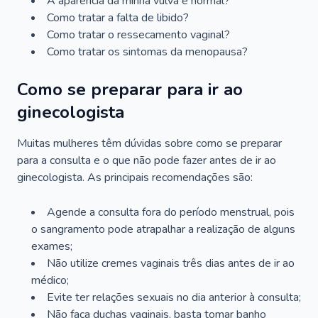
A aparência da minha vulva é normal?
Como tratar a falta de libido?
Como tratar o ressecamento vaginal?
Como tratar os sintomas da menopausa?
Como se preparar para ir ao
ginecologista
Muitas mulheres têm dúvidas sobre como se preparar
para a consulta e o que não pode fazer antes de ir ao
ginecologista. As principais recomendações são:
Agende a consulta fora do período menstrual, pois
o sangramento pode atrapalhar a realização de alguns
exames;
Não utilize cremes vaginais três dias antes de ir ao
médico;
Evite ter relações sexuais no dia anterior à consulta;
Não faça duchas vaginais, basta tomar banho