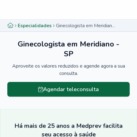
Menu lateral
Menu lateral
Especialidades
Ginecologista em Meridiano - SP
Ginecologista em Meridiano -
SP
Aproveite os valores reduzidos e agende agora a sua
consulta.
Agendar teleconsulta
Há mais de 25 anos a Medprev facilita
seu acesso à saúde