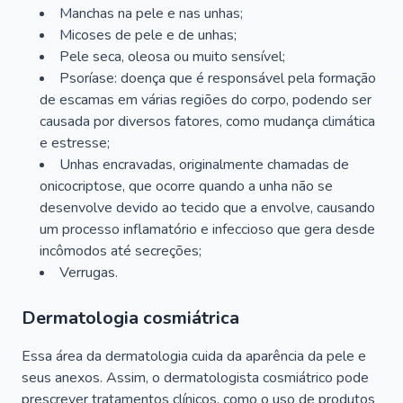
Manchas na pele e nas unhas;
Micoses de pele e de unhas;
Pele seca, oleosa ou muito sensível;
Psoríase: doença que é responsável pela formação
de escamas em várias regiões do corpo, podendo ser
causada por diversos fatores, como mudança climática
e estresse;
Unhas encravadas, originalmente chamadas de
onicocriptose, que ocorre quando a unha não se
desenvolve devido ao tecido que a envolve, causando
um processo inflamatório e infeccioso que gera desde
incômodos até secreções;
Verrugas.
Dermatologia cosmiátrica
Essa área da dermatologia cuida da aparência da pele e
seus anexos. Assim, o dermatologista cosmiátrico pode
prescrever tratamentos clínicos, como o uso de produtos