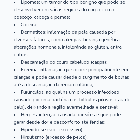
Lipomas: um tumor do tipo benigno que pode se
desenvolver em várias regiões do corpo, como
pescoço, cabeça e pernas;
Coceira;
Dermatites: inflamação da pele causada por
diversos fatores, como alergias, herança genética,
alterações hormonais, intolerância ao glúten, entre
outros;
Descamação do couro cabeludo (caspa);
Eczema: inflamação que ocorre principalmente em
crianças e pode causar desde o surgimento de bolhas
até a descamação da região cutânea;
Furúnculos, no qual há um processo infeccioso
causado por uma bactéria nos folículos pilosos (raiz do
pelo), deixando a região avermelhada e sensível;
Herpes: infecção causada por vírus e que pode
gerar desde dor e desconforto até feridas;
Hiperidrose (suor excessivo);
Hirsutismo (excesso de pelos);