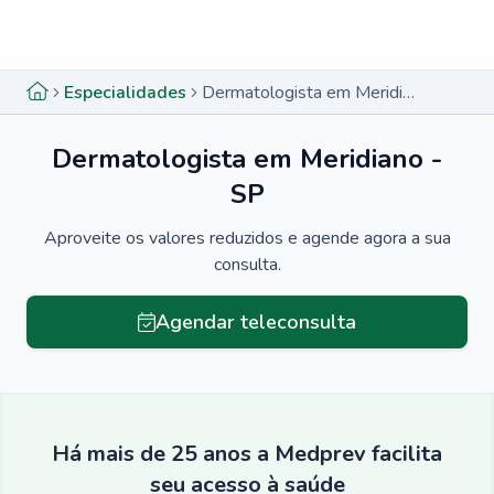
Menu lateral
Menu lateral
Especialidades
Dermatologista em Meridiano - SP
Dermatologista em Meridiano -
SP
Aproveite os valores reduzidos e agende agora a sua
consulta.
Agendar teleconsulta
Há mais de 25 anos a Medprev facilita
seu acesso à saúde