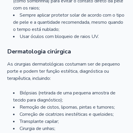
(como sombrinha) para evitar o contato direto da pele
com os raios;
Sempre aplicar protetor solar de acordo com o tipo
de pele e a quantidade recomendada, mesmo quando
o tempo está nublado;
Usar óculos com bloqueio de raios UV.
Dermatologia cirúrgica
As cirurgias dermatológicas costumam ser de pequeno
porte e podem ter função estética, diagnóstica ou
terapêutica, incluindo:
Biópsias (retirada de uma pequena amostra de
tecido para diagnóstico);
Remoção de cistos, lipomas, pintas e tumores;
Correção de cicatrizes inestéticas e queloides;
Transplante capilar;
Cirurgia de unhas;