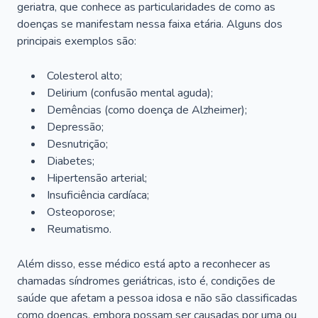
geriatra, que conhece as particularidades de como as
doenças se manifestam nessa faixa etária. Alguns dos
principais exemplos são:
Colesterol alto;
Delirium
(confusão mental aguda);
Demências (como doença de Alzheimer);
Depressão;
Desnutrição;
Diabetes;
Hipertensão arterial;
Insuficiência cardíaca;
Osteoporose;
Reumatismo.
Além disso, esse médico está apto a reconhecer as
chamadas síndromes geriátricas, isto é, condições de
saúde que afetam a pessoa idosa e não são classificadas
como doenças, embora possam ser causadas por uma ou