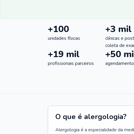
+100
+3 mil
unidades físicas
clínicas e pos
coleta de ex
+19 mil
+50 mi
profissionais parceiros
agendamentos
O que é alergologia?
Alergologia é a especialidade da medi