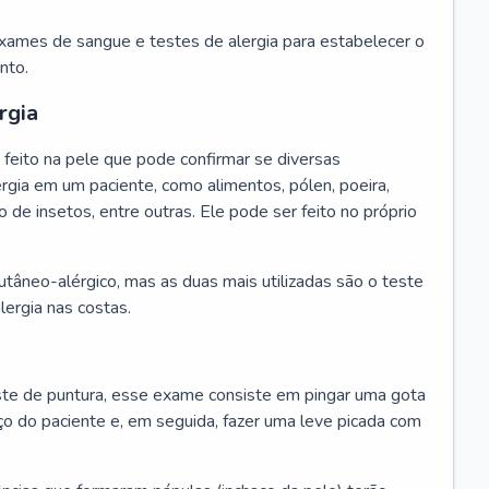
exames de sangue e testes de alergia para estabelecer o
nto.
rgia
feito na pele que pode confirmar se diversas
rgia em um paciente, como alimentos, pólen, poeira,
o de insetos, entre outras. Ele pode ser feito no próprio
cutâneo-alérgico, mas as duas mais utilizadas são o teste
lergia nas costas.
te de puntura, esse exame consiste em pingar uma gota
ço do paciente e, em seguida, fazer uma leve picada com