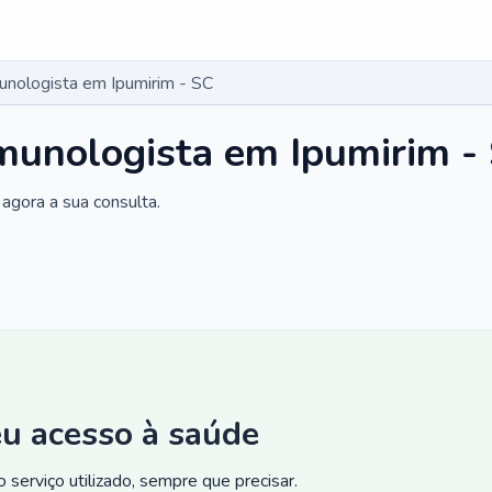
unologista em Ipumirim - SC
imunologista em Ipumirim -
agora a sua consulta.
eu acesso à saúde
 serviço utilizado, sempre que precisar.