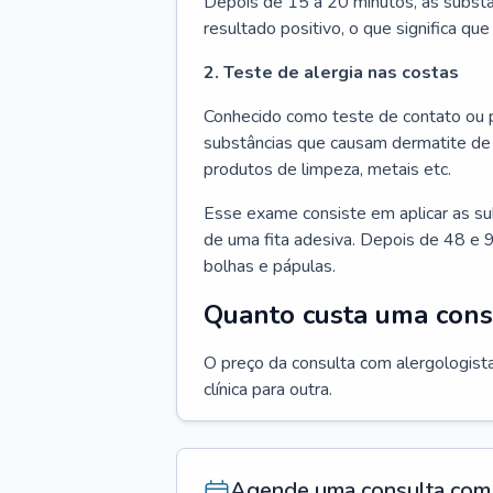
Depois de 15 a 20 minutos, as substâ
resultado positivo, o que significa que
2. Teste de alergia nas costas
Conhecido como teste de contato ou p
substâncias que causam dermatite de 
produtos de limpeza, metais etc.
Esse exame consiste em aplicar as su
de uma fita adesiva. Depois de 48 e 9
bolhas e pápulas.
Quanto custa uma cons
O preço da consulta com alergologista
clínica para outra.
Agende uma consulta com 