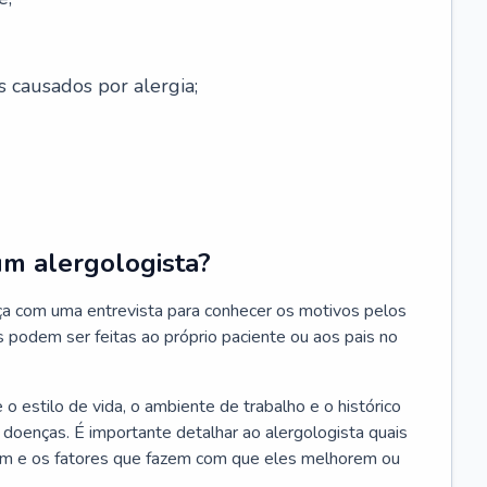
s causados por alergia;
um alergologista?
ça com uma entrevista para conhecer os motivos pelos
s podem ser feitas ao próprio paciente ou aos pais no
 estilo de vida, o ambiente de trabalho e o histórico
s doenças. É importante detalhar ao alergologista quais
m e os fatores que fazem com que eles melhorem ou