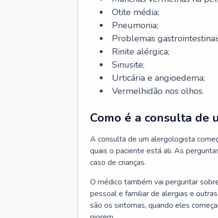
Otite média;
Pneumonia;
Problemas gastrointestinai
Rinite alérgica;
Sinusite;
Urticária e angioedema;
Vermelhidão nos olhos.
Como é a consulta de 
A consulta de um alergologista come
quais o paciente está ali. As pergunta
caso de crianças.
O médico também vai perguntar sobre o
pessoal e familiar de alergias e outra
são os sintomas, quando eles começa
piorem.