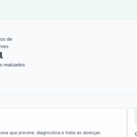
tos de
ames
l
 realizados
cina que previne, diagnostica e trata as doenças