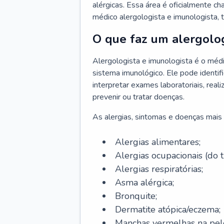
alérgicas. Essa área é oficialmente c
médico alergologista e imunologista,
O que faz um alergolog
Alergologista e imunologista é o médi
sistema imunológico. Ele pode identifi
interpretar exames laboratoriais, rea
prevenir ou tratar doenças.
As alergias, sintomas e doenças mais 
Alergias alimentares;
Alergias ocupacionais (do t
Alergias respiratórias;
Asma alérgica;
Bronquite;
Dermatite atópica/eczema;
Manchas vermelhas na pel