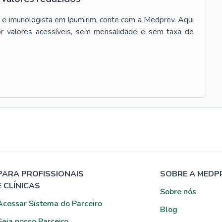
 e imunologista
em
Ipumirim
, conte com a Medprev. Aqui
r valores acessíveis, sem mensalidade e sem taxa de
PARA PROFISSIONAIS
SOBRE A MEDP
E CLÍNICAS
Sobre nós
Acessar Sistema do Parceiro
Blog
Seja nosso Parceiro