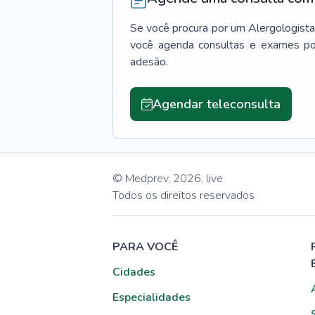
Se você procura por um
Alergologista
você agenda consultas e exames po
adesão.
Agendar teleconsulta
© Medprev,
2026
,
live
Todos os direitos reservados
PARA VOCÊ
Cidades
Especialidades