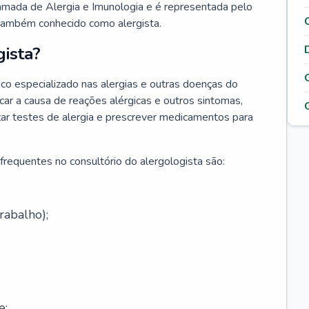
hamada de Alergia e Imunologia e é representada pelo
 também conhecido como alergista.
ista?
co especializado nas alergias e outras doenças do
car a causa de reações alérgicas e outros sintomas,
lizar testes de alergia e prescrever medicamentos para
frequentes no consultório do alergologista são:
rabalho);
e;