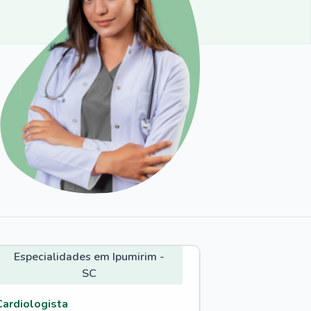
Especialidades em Ipumirim -
SC
Cardiologista