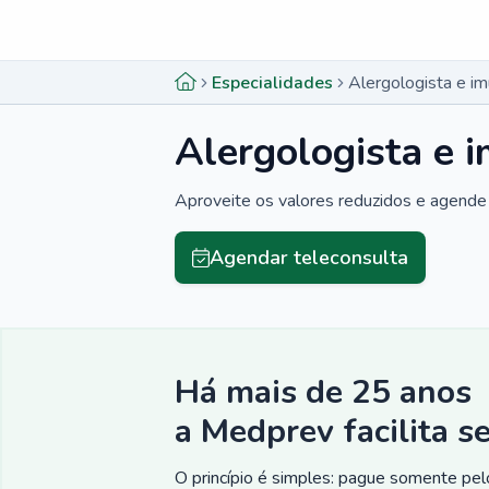
Menu lateral
Menu lateral
Especialidades
Alergologista e im
Alergologista e 
Aproveite os valores reduzidos e agende 
Agendar teleconsulta
Há mais de 25 anos
a Medprev facilita s
O princípio é simples: pague somente pelo