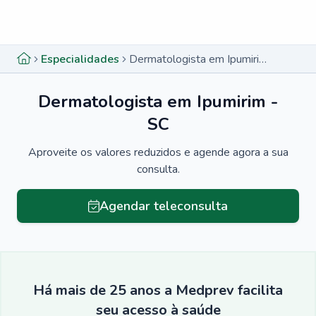
Menu lateral
Menu lateral
Especialidades
Dermatologista em Ipumirim - SC
Dermatologista em Ipumirim -
SC
Aproveite os valores reduzidos e agende agora a sua
consulta.
Agendar teleconsulta
Há mais de 25 anos a Medprev facilita
seu acesso à saúde