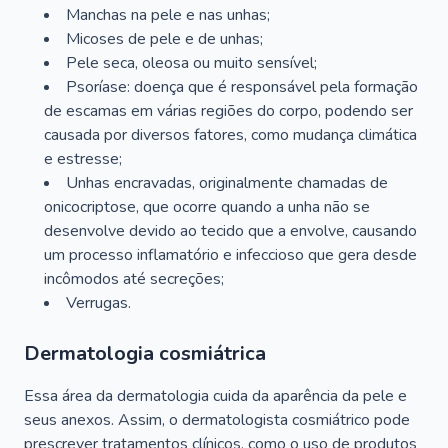
Manchas na pele e nas unhas;
Micoses de pele e de unhas;
Pele seca, oleosa ou muito sensível;
Psoríase: doença que é responsável pela formação
de escamas em várias regiões do corpo, podendo ser
causada por diversos fatores, como mudança climática
e estresse;
Unhas encravadas, originalmente chamadas de
onicocriptose, que ocorre quando a unha não se
desenvolve devido ao tecido que a envolve, causando
um processo inflamatório e infeccioso que gera desde
incômodos até secreções;
Verrugas.
Dermatologia cosmiátrica
Essa área da dermatologia cuida da aparência da pele e
seus anexos. Assim, o dermatologista cosmiátrico pode
prescrever tratamentos clínicos, como o uso de produtos