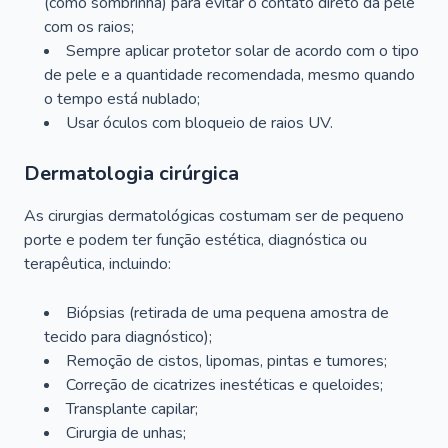
(como sombrinha) para evitar o contato direto da pele
com os raios;
Sempre aplicar protetor solar de acordo com o tipo
de pele e a quantidade recomendada, mesmo quando
o tempo está nublado;
Usar óculos com bloqueio de raios UV.
Dermatologia cirúrgica
As cirurgias dermatológicas costumam ser de pequeno
porte e podem ter função estética, diagnóstica ou
terapêutica, incluindo:
Biópsias (retirada de uma pequena amostra de
tecido para diagnóstico);
Remoção de cistos, lipomas, pintas e tumores;
Correção de cicatrizes inestéticas e queloides;
Transplante capilar;
Cirurgia de unhas;