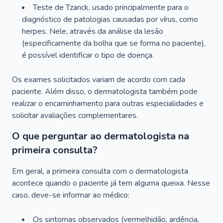
Teste de Tzanck, usado principalmente para o
diagnóstico de patologias causadas por vírus, como
herpes. Nele, através da análise da lesão
(especificamente da bolha que se forma no paciente),
é possível identificar o tipo de doença.
Os exames solicitados variam de acordo com cada
paciente. Além disso, o dermatologista também pode
realizar o encaminhamento para outras especialidades e
solicitar avaliações complementares.
O que perguntar ao dermatologista na
primeira consulta?
Em geral, a primeira consulta com o dermatologista
acontece quando o paciente já tem alguma queixa. Nesse
caso, deve-se informar ao médico:
Os sintomas observados (vermelhidão, ardência,