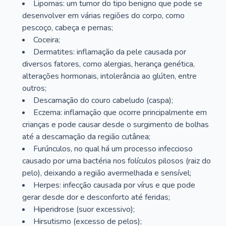
Lipomas: um tumor do tipo benigno que pode se
desenvolver em várias regiões do corpo, como
pescoço, cabeça e pernas;
Coceira;
Dermatites: inflamação da pele causada por
diversos fatores, como alergias, herança genética,
alterações hormonais, intolerância ao glúten, entre
outros;
Descamação do couro cabeludo (caspa);
Eczema: inflamação que ocorre principalmente em
crianças e pode causar desde o surgimento de bolhas
até a descamação da região cutânea;
Furúnculos, no qual há um processo infeccioso
causado por uma bactéria nos folículos pilosos (raiz do
pelo), deixando a região avermelhada e sensível;
Herpes: infecção causada por vírus e que pode
gerar desde dor e desconforto até feridas;
Hiperidrose (suor excessivo);
Hirsutismo (excesso de pelos);