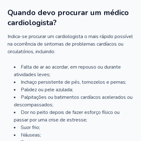
Quando devo procurar um médico
cardiologista?
Indica-se procurar um cardiologista o mais rápido possível
na ocorrência de sintomas de problemas cardíacos ou
circulatórios, incluindo:
Falta de ar ao acordar, em repouso ou durante
atividades leves;
Inchaço persistente de pés, tornozelos e pernas;
Palidez ou pele azulada;
Palpitações ou batimentos cardíacos acelerados ou
descompassados;
Dor no peito depois de fazer esforço físico ou
passar por uma crise de estresse;
Suor frio;
Náuseas;