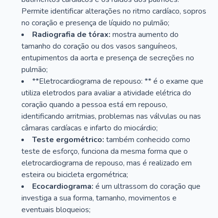
Permite identificar alterações no ritmo cardíaco, sopros
no coração e presença de líquido no pulmão;
Radiografia de tórax:
mostra aumento do
tamanho do coração ou dos vasos sanguíneos,
entupimentos da aorta e presença de secreções no
pulmão;
**Eletrocardiograma de repouso: ** é o exame que
utiliza eletrodos para avaliar a atividade elétrica do
coração quando a pessoa está em repouso,
identificando arritmias, problemas nas válvulas ou nas
câmaras cardíacas e infarto do miocárdio;
Teste ergométrico:
também conhecido como
teste de esforço, funciona da mesma forma que o
eletrocardiograma de repouso, mas é realizado em
esteira ou bicicleta ergométrica;
Ecocardiograma:
é um ultrassom do coração que
investiga a sua forma, tamanho, movimentos e
eventuais bloqueios;