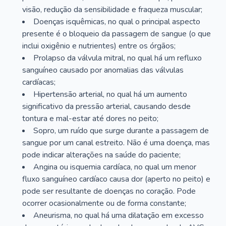
visão, redução da sensibilidade e fraqueza muscular;
Doenças isquêmicas, no qual o principal aspecto
presente é o bloqueio da passagem de sangue (o que
inclui oxigênio e nutrientes) entre os órgãos;
Prolapso da válvula mitral, no qual há um refluxo
sanguíneo causado por anomalias das válvulas
cardíacas;
Hipertensão arterial, no qual há um aumento
significativo da pressão arterial, causando desde
tontura e mal-estar até dores no peito;
Sopro, um ruído que surge durante a passagem de
sangue por um canal estreito. Não é uma doença, mas
pode indicar alterações na saúde do paciente;
Angina ou isquemia cardíaca, no qual um menor
fluxo sanguíneo cardíaco causa dor (aperto no peito) e
pode ser resultante de doenças no coração. Pode
ocorrer ocasionalmente ou de forma constante;
Aneurisma, no qual há uma dilatação em excesso