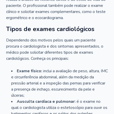
paciente. O profissional também pode realizar o exame
clínico e solicitar exames complementares, como o teste
ergométrico e o ecocardiograma.
Tipos de exames cardiológicos
Dependendo dos motivos pelos quais um paciente
procura o cardiologista e dos sintomas apresentados, o
médico pode solicitar diferentes tipos de exames
cardiológicos. Conheça os principais:
Exame físico:
inclui a avaliação de peso, altura, IMC
e circunferência abdominal, além da medição da
pressão arterial e a inspeção das pernas para verificar
a presença de inchaço, escurecimento da pele e
úlceras;
Ausculta cardíaca e pulmonar:
é o exame no
qual o cardiologista utiliza o estetoscópio para ouvir os
batimentos cardíacos e os ruídos dos pulmões.