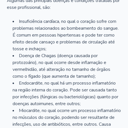
Algumas das principais doenças e condições tratadas por
esse profissional, são:
Insuficiência cardíaca, no qual o coração sofre com
problemas relacionados ao bombeamento do sangue.
É comum em pessoas hipertensas e pode ter como
efeito desde cansaço e problemas de circulação até
tosse e inchaços;
Doença de Chagas (doença causada por
protozoário), no qual ocorre desde inflamação e
vermelhidão, até alteração no tamanho de órgãos
como o fígado (que aumenta de tamanho);
Endocardite, no qual há um processo inflamatório
na região interna do coração. Pode ser causada tanto
por infecções (fúngicas ou bacteriológicas) quanto por
doenças autoimunes, entre outros;
Miocardite, no qual ocorre um processo inflamatório
no músculos do coração, podendo ser resultante de
infecções, uso de antibióticos, entre outros. Causa