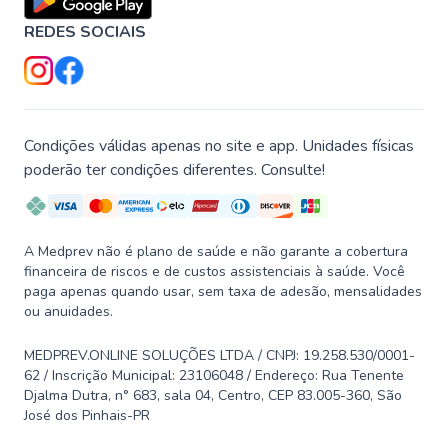
REDES SOCIAIS
Condições válidas apenas no site e app. Unidades físicas
poderão ter condições diferentes. Consulte!
A Medprev não é plano de saúde e não garante a cobertura
financeira de riscos e de custos assistenciais à saúde. Você
paga apenas quando usar, sem taxa de adesão, mensalidades
ou anuidades.
MEDPREV.ONLINE SOLUÇÕES LTDA / CNPJ: 19.258.530/0001-
62 / Inscrição Municipal: 23106048 / Endereço: Rua Tenente
Djalma Dutra, n° 683, sala 04, Centro, CEP 83.005-360, São
José dos Pinhais-PR