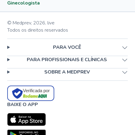
Ginecologista
© Medprev,
2026
,
live
Todos os direitos reservados
PARA VOCÊ
PARA PROFISSIONAIS E CLÍNICAS
SOBRE A MEDPREV
Verificada por
BAIXE O APP