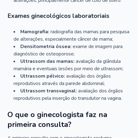
alterações, principalmente câncer de colo de útero.
Exames ginecológicos laboratoriais
Mamografia:
radiografia das mamas para pesquisa
de alterações, especialmente câncer de mama;
Densitometria óssea:
exame de imagem para
diagnóstico de osteoporose;
Ultrassom das mamas:
avaliação da glândula
mamária e eventuais lesões por meio de ultrassom;
Ultrassom pélvico:
avaliação dos órgãos
reprodutivos através da parede abdominal;
Ultrassom transvaginal:
avaliação dos órgãos
reprodutivos pela inserção do transdutor na vagina.
O que o ginecologista faz na
primeira consulta?