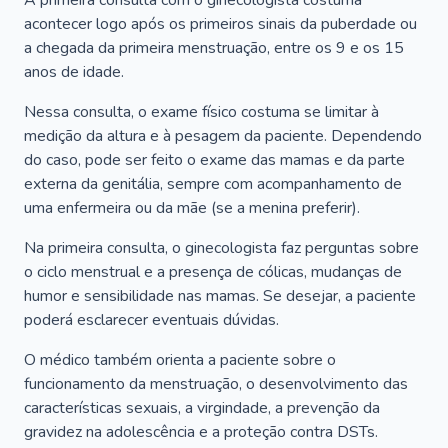
A primeira consulta com o ginecologista costuma
acontecer logo após os primeiros sinais da puberdade ou
a chegada da primeira menstruação, entre os 9 e os 15
anos de idade.
Nessa consulta, o exame físico costuma se limitar à
medição da altura e à pesagem da paciente. Dependendo
do caso, pode ser feito o exame das mamas e da parte
externa da genitália, sempre com acompanhamento de
uma enfermeira ou da mãe (se a menina preferir).
Na primeira consulta, o ginecologista faz perguntas sobre
o ciclo menstrual e a presença de cólicas, mudanças de
humor e sensibilidade nas mamas. Se desejar, a paciente
poderá esclarecer eventuais dúvidas.
O médico também orienta a paciente sobre o
funcionamento da menstruação, o desenvolvimento das
características sexuais, a virgindade, a prevenção da
gravidez na adolescência e a proteção contra DSTs.