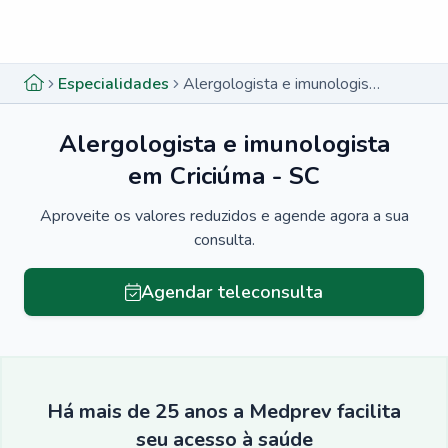
Menu lateral
Menu lateral
Especialidades
Alergologista e imunologista em Criciúma - SC
Alergologista e imunologista
em Criciúma - SC
Aproveite os valores reduzidos e agende agora a sua
consulta.
Agendar teleconsulta
Há mais de 25 anos a Medprev facilita
seu acesso à saúde