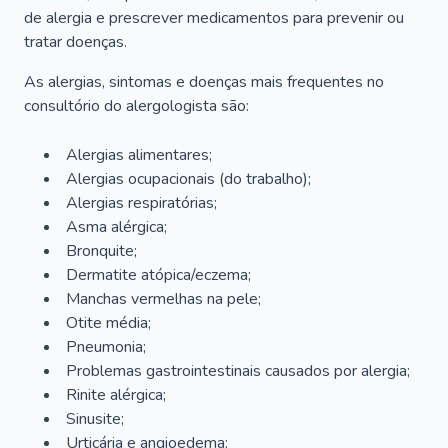
de alergia e prescrever medicamentos para prevenir ou
tratar doenças.
As alergias, sintomas e doenças mais frequentes no
consultório do alergologista são:
Alergias alimentares;
Alergias ocupacionais (do trabalho);
Alergias respiratórias;
Asma alérgica;
Bronquite;
Dermatite atópica/eczema;
Manchas vermelhas na pele;
Otite média;
Pneumonia;
Problemas gastrointestinais causados por alergia;
Rinite alérgica;
Sinusite;
Urticária e angioedema;