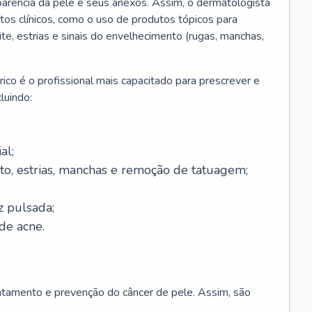
parência da pele e seus anexos. Assim, o dermatologista
os clínicos, como o uso de produtos tópicos para
ite, estrias e sinais do envelhecimento (rugas, manchas,
ico é o profissional mais capacitado para prescrever e
luindo:
al;
to, estrias, manchas e remoção de tatuagem;
z pulsada;
de acne.
ratamento e prevenção do câncer de pele. Assim, são