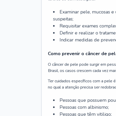
Examinar pele, mucosas e u
suspeitas;
Requisitar exames complem
Definir e realizar o tratam
Indicar medidas de prevenç
Como prevenir o câncer de pel
O câncer de pele pode surgir em pesso
Brasil, os casos crescem cada vez mai
Ter cuidados específicos com a pele é
no qual a atenção precisa ser redobra
Pessoas que possuem pouca
Pessoas com albinismo;
Pessoas que têm vitiligo;