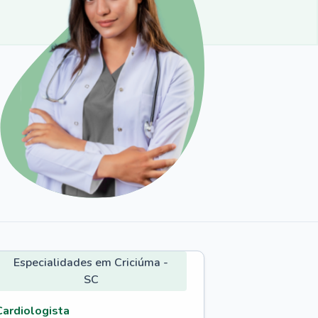
Especialidades em Criciúma -
SC
Cardiologista