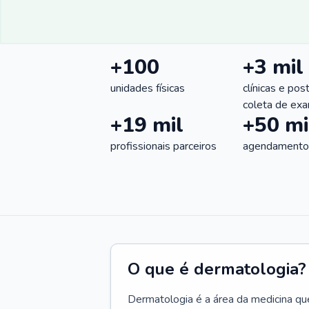
+100
+3 mil
unidades físicas
clínicas e pos
coleta de ex
+19 mil
+50 mi
profissionais parceiros
agendamentos
O que é dermatologia?
Dermatologia é a área da medicina qu