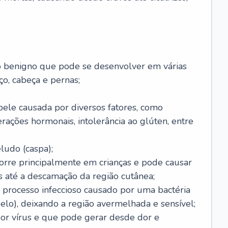
o benigno que pode se desenvolver em várias
o, cabeça e pernas;
pele causada por diversos fatores, como
terações hormonais, intolerância ao glúten, entre
udo (caspa);
orre principalmente em crianças e pode causar
 até a descamação da região cutânea;
 processo infeccioso causado por uma bactéria
 pelo), deixando a região avermelhada e sensível;
por vírus e que pode gerar desde dor e