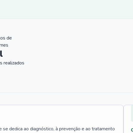
tos de
ames
l
 realizados
e se dedica ao diagnóstico, à prevenção e ao tratamento