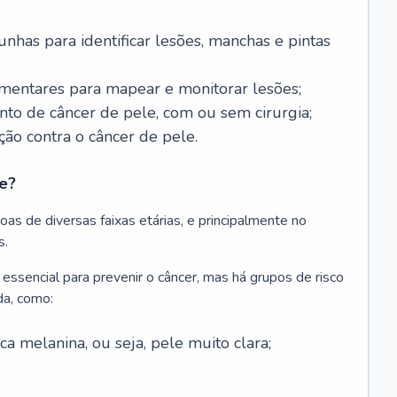
nhas para identificar lesões, manchas e pintas
entares para mapear e monitorar lesões;
ento de câncer de pele, com ou sem cirurgia;
ão contra o câncer de pele.
e?
as de diversas faixas etárias, e principalmente no
s.
 essencial para prevenir o câncer, mas há grupos de risco
da, como:
 melanina, ou seja, pele muito clara;