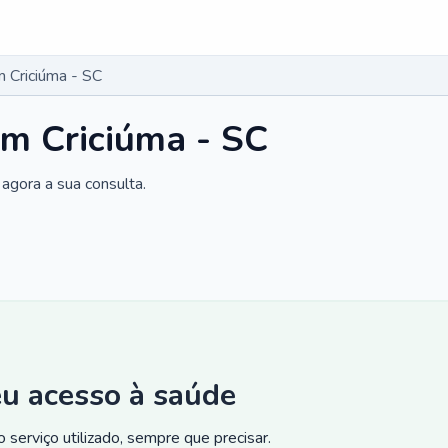
 Criciúma - SC
m Criciúma - SC
agora a sua consulta.
eu acesso à saúde
 serviço utilizado, sempre que precisar.