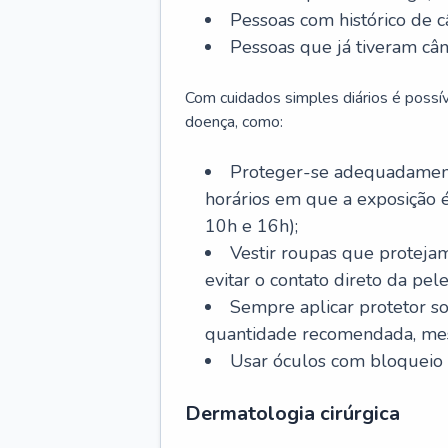
Pessoas com histórico de c
Pessoas que já tiveram cân
Com cuidados simples diários é possí
doença, como:
Proteger-se adequadamente
horários em que a exposição é
10h e 16h);
Vestir roupas que proteja
evitar o contato direto da pele
Sempre aplicar protetor so
quantidade recomendada, me
Usar óculos com bloqueio 
Dermatologia cirúrgica