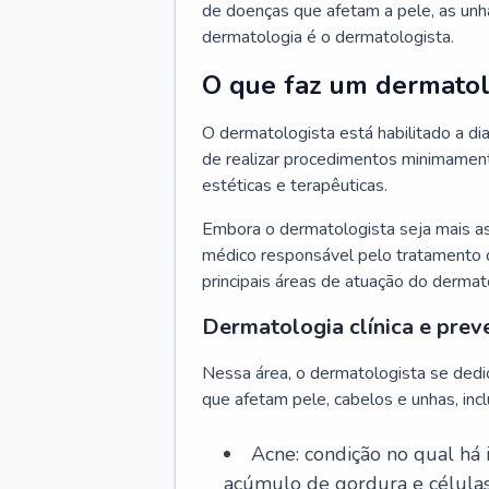
de doenças que afetam a pele, as unh
dermatologia é o dermatologista.
O que faz um dermatol
O dermatologista está habilitado a di
de realizar procedimentos minimamente
estéticas e terapêuticas.
Embora o dermatologista seja mais a
médico responsável pelo tratamento 
principais áreas de atuação do dermat
Dermatologia clínica e prev
Nessa área, o dermatologista se dedi
que afetam pele, cabelos e unhas, incl
Acne: condição no qual há
acúmulo de gordura e células 