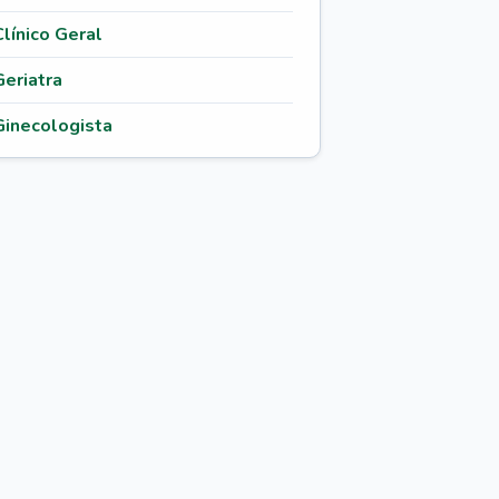
Clínico Geral
Geriatra
Ginecologista