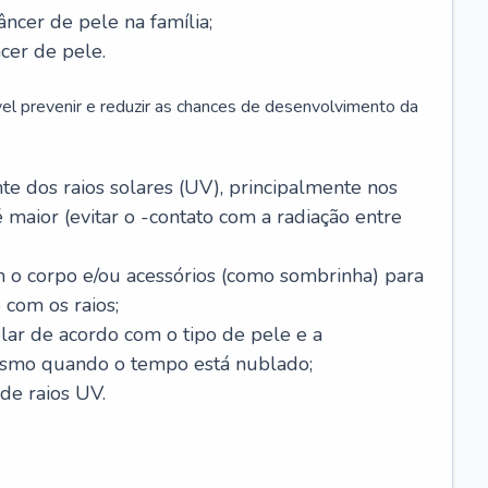
âncer de pele na família;
cer de pele.
vel prevenir e reduzir as chances de desenvolvimento da
 dos raios solares (UV), principalmente nos
 maior (evitar o -contato com a radiação entre
m o corpo e/ou acessórios (como sombrinha) para
 com os raios;
lar de acordo com o tipo de pele e a
smo quando o tempo está nublado;
de raios UV.