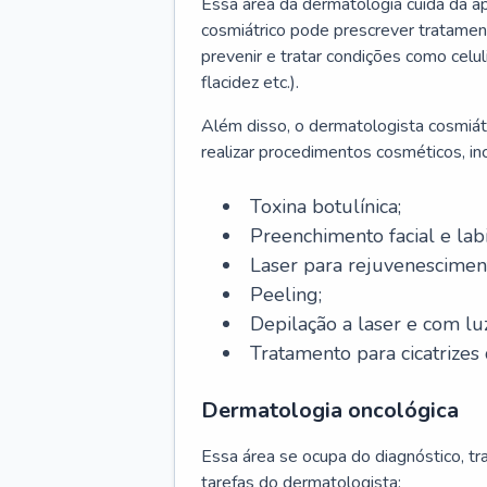
Essa área da dermatologia cuida da a
cosmiátrico pode prescrever tratament
prevenir e tratar condições como celul
flacidez etc.).
Além disso, o dermatologista cosmiátr
realizar procedimentos cosméticos, inc
Toxina botulínica;
Preenchimento facial e labi
Laser para rejuvenescimen
Peeling;
Depilação a laser e com lu
Tratamento para cicatrizes 
Dermatologia oncológica
Essa área se ocupa do diagnóstico, t
tarefas do dermatologista: