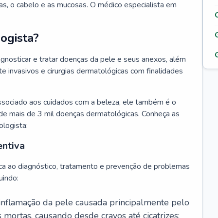
as, o cabelo e as mucosas. O médico especialista em
ogista?
agnosticar e tratar doenças da pele e seus anexos, além
 invasivos e cirurgias dermatológicas com finalidades
ssociado aos cuidados com a beleza, ele também é o
de mais de 3 mil doenças dermatológicas. Conheça as
ologista:
entiva
ca ao diagnóstico, tratamento e prevenção de problemas
uindo:
 inflamação da pele causada principalmente pelo
mortas, causando desde cravos até cicatrizes;