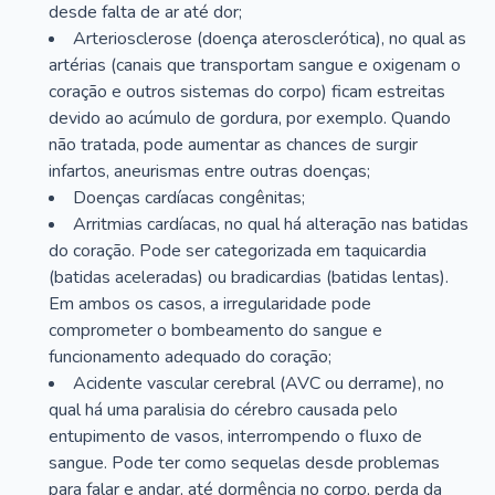
desde falta de ar até dor;
Arteriosclerose (doença aterosclerótica), no qual as
artérias (canais que transportam sangue e oxigenam o
coração e outros sistemas do corpo) ficam estreitas
devido ao acúmulo de gordura, por exemplo. Quando
não tratada, pode aumentar as chances de surgir
infartos, aneurismas entre outras doenças;
Doenças cardíacas congênitas;
Arritmias cardíacas, no qual há alteração nas batidas
do coração. Pode ser categorizada em taquicardia
(batidas aceleradas) ou bradicardias (batidas lentas).
Em ambos os casos, a irregularidade pode
comprometer o bombeamento do sangue e
funcionamento adequado do coração;
Acidente vascular cerebral (AVC ou derrame), no
qual há uma paralisia do cérebro causada pelo
entupimento de vasos, interrompendo o fluxo de
sangue. Pode ter como sequelas desde problemas
para falar e andar, até dormência no corpo, perda da