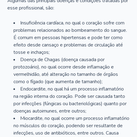
Algumas das principais doenças e condições tratadas por
esse profissional, são:
Insuficiência cardíaca, no qual o coração sofre com
problemas relacionados ao bombeamento do sangue.
É comum em pessoas hipertensas e pode ter como
efeito desde cansaço e problemas de circulação até
tosse e inchaços;
Doença de Chagas (doença causada por
protozoário), no qual ocorre desde inflamação e
vermelhidão, até alteração no tamanho de órgãos
como o fígado (que aumenta de tamanho);
Endocardite, no qual há um processo inflamatório
na região interna do coração. Pode ser causada tanto
por infecções (fúngicas ou bacteriológicas) quanto por
doenças autoimunes, entre outros;
Miocardite, no qual ocorre um processo inflamatório
no músculos do coração, podendo ser resultante de
infecções, uso de antibióticos, entre outros. Causa