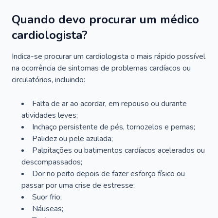
Quando devo procurar um médico
cardiologista?
Indica-se procurar um cardiologista o mais rápido possível
na ocorrência de sintomas de problemas cardíacos ou
circulatórios, incluindo:
Falta de ar ao acordar, em repouso ou durante
atividades leves;
Inchaço persistente de pés, tornozelos e pernas;
Palidez ou pele azulada;
Palpitações ou batimentos cardíacos acelerados ou
descompassados;
Dor no peito depois de fazer esforço físico ou
passar por uma crise de estresse;
Suor frio;
Náuseas;