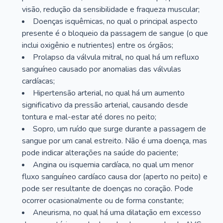
visão, redução da sensibilidade e fraqueza muscular;
Doenças isquêmicas, no qual o principal aspecto
presente é o bloqueio da passagem de sangue (o que
inclui oxigênio e nutrientes) entre os órgãos;
Prolapso da válvula mitral, no qual há um refluxo
sanguíneo causado por anomalias das válvulas
cardíacas;
Hipertensão arterial, no qual há um aumento
significativo da pressão arterial, causando desde
tontura e mal-estar até dores no peito;
Sopro, um ruído que surge durante a passagem de
sangue por um canal estreito. Não é uma doença, mas
pode indicar alterações na saúde do paciente;
Angina ou isquemia cardíaca, no qual um menor
fluxo sanguíneo cardíaco causa dor (aperto no peito) e
pode ser resultante de doenças no coração. Pode
ocorrer ocasionalmente ou de forma constante;
Aneurisma, no qual há uma dilatação em excesso