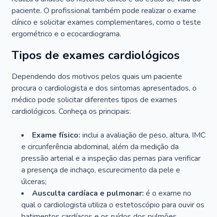
paciente. O profissional também pode realizar o exame
clínico e solicitar exames complementares, como o teste
ergométrico e o ecocardiograma.
Tipos de exames cardiológicos
Dependendo dos motivos pelos quais um paciente
procura o cardiologista e dos sintomas apresentados, o
médico pode solicitar diferentes tipos de exames
cardiológicos. Conheça os principais:
Exame físico:
inclui a avaliação de peso, altura, IMC
e circunferência abdominal, além da medição da
pressão arterial e a inspeção das pernas para verificar
a presença de inchaço, escurecimento da pele e
úlceras;
Ausculta cardíaca e pulmonar:
é o exame no
qual o cardiologista utiliza o estetoscópio para ouvir os
batimentos cardíacos e os ruídos dos pulmões.