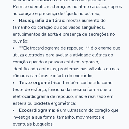
Permite identificar alterações no ritmo cardíaco, sopros
no coração e presença de líquido no pulmão;
Radiografia de tórax:
mostra aumento do
tamanho do coração ou dos vasos sanguíneos,
entupimentos da aorta e presença de secreções no
pulmão;
**Eletrocardiograma de repouso: ** é o exame que
utiliza eletrodos para avaliar a atividade elétrica do
coração quando a pessoa está em repouso,
identificando arritmias, problemas nas válvulas ou nas
câmaras cardíacas e infarto do miocárdio;
Teste ergométrico:
também conhecido como
teste de esforço, funciona da mesma forma que o
eletrocardiograma de repouso, mas é realizado em
esteira ou bicicleta ergométrica;
Ecocardiograma:
é um ultrassom do coração que
investiga a sua forma, tamanho, movimentos e
eventuais bloqueios;