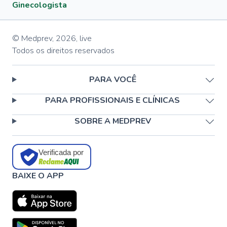
Ginecologista
© Medprev,
2026
,
live
Todos os direitos reservados
PARA VOCÊ
PARA PROFISSIONAIS E CLÍNICAS
SOBRE A MEDPREV
Verificada por
BAIXE O APP