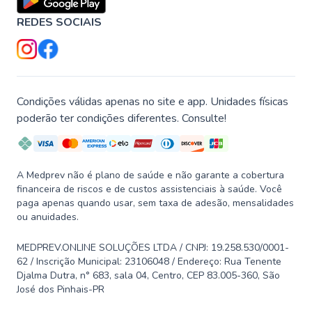
REDES SOCIAIS
Condições válidas apenas no site e app. Unidades físicas
poderão ter condições diferentes. Consulte!
A Medprev não é plano de saúde e não garante a cobertura
financeira de riscos e de custos assistenciais à saúde. Você
paga apenas quando usar, sem taxa de adesão, mensalidades
ou anuidades.
MEDPREV.ONLINE SOLUÇÕES LTDA / CNPJ: 19.258.530/0001-
62 / Inscrição Municipal: 23106048 / Endereço: Rua Tenente
Djalma Dutra, n° 683, sala 04, Centro, CEP 83.005-360, São
José dos Pinhais-PR