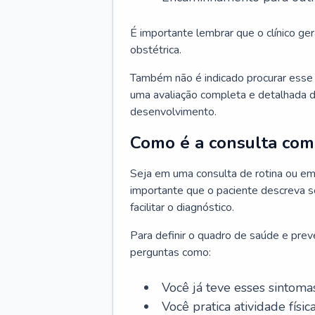
É importante lembrar que o clínico gera
obstétrica.
Também não é indicado procurar esse p
uma avaliação completa e detalhada d
desenvolvimento.
Como é a consulta com 
Seja em uma consulta de rotina ou em
importante que o paciente descreva se
facilitar o diagnóstico.
Para definir o quadro de saúde e preve
perguntas como:
Você já teve esses sintoma
Você pratica atividade físic