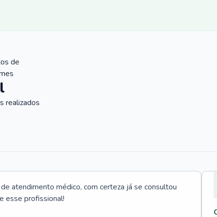
tos de
ames
l
 realizados
e atendimento médico, com certeza já se consultou
e esse profissional!