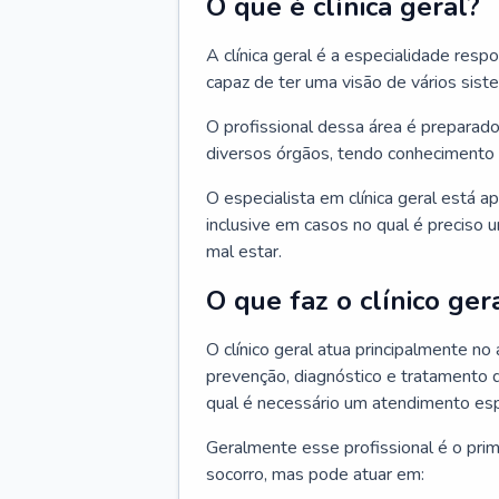
O que é clínica geral?
A clínica geral é a especialidade res
capaz de ter uma visão de vários sis
O profissional dessa área é preparado
diversos órgãos, tendo conhecimento 
O especialista em clínica geral está a
inclusive em casos no qual é preciso 
mal estar.
O que faz o clínico ger
O clínico geral atua principalmente no
prevenção, diagnóstico e tratamento 
qual é necessário um atendimento esp
Geralmente esse profissional é o pri
socorro, mas pode atuar em: