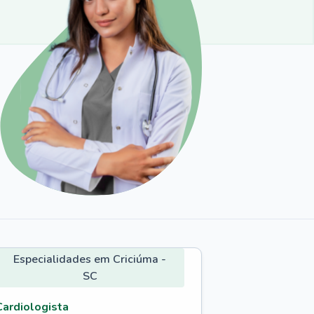
Especialidades em Criciúma -
SC
Cardiologista