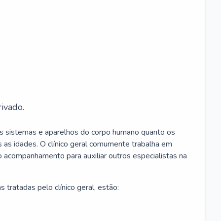
ivado.
os sistemas e aparelhos do corpo humano quanto os
 as idades. O clínico geral comumente trabalha em
 o acompanhamento para auxiliar outros especialistas na
 tratadas pelo clínico geral, estão: