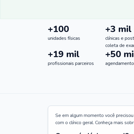
+100
+3 mil
unidades físicas
clínicas e pos
coleta de ex
+19 mil
+50 mi
profissionais parceiros
agendamentos
Se em algum momento você precisou d
com o clínico geral. Conheça mais sobr