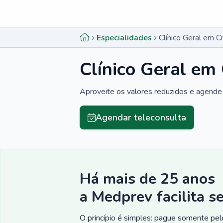
Menu lateral
Menu lateral
Especialidades
Clínico Geral em C
Clínico Geral em
Aproveite os valores reduzidos e agende 
Agendar teleconsulta
Há mais de 25 anos
a Medprev facilita s
O princípio é simples: pague somente pelo