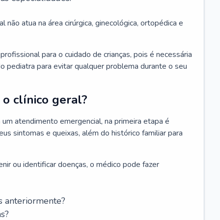
l não atua na área cirúrgica, ginecológica, ortopédica e
rofissional para o cuidado de crianças, pois é necessária
o pediatra para evitar qualquer problema durante o seu
o clínico geral?
 um atendimento emergencial, na primeira etapa é
us sintomas e queixas, além do histórico familiar para
nir ou identificar doenças, o médico pode fazer
s anteriormente?
as?