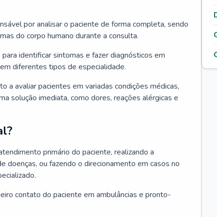
ponsável por analisar o paciente de forma completa, sendo
temas do corpo humano durante a consulta.
 para identificar sintomas e fazer diagnósticos em
em diferentes tipos de especialidade.
pto a avaliar pacientes em variadas condições médicas,
uma solução imediata, como dores, reações alérgicas e
al?
 atendimento primário do paciente, realizando a
de doenças, ou fazendo o direcionamento em casos no
ecializado.
meiro contato do paciente em ambulâncias e pronto-