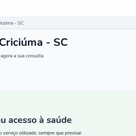
riciúma - SC
 Criciúma - SC
agora a sua consulta.
eu acesso à saúde
 serviço utilizado, sempre que precisar.