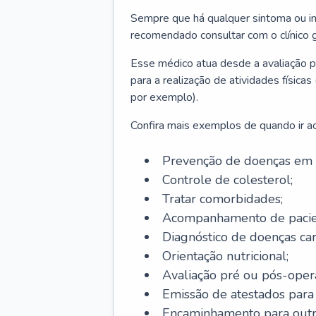
Sempre que há qualquer sintoma ou ind
recomendado consultar com o clínico g
Esse médico atua desde a avaliação pr
para a realização de atividades físic
por exemplo).
Confira mais exemplos de quando ir ao 
Prevenção de doenças em 
Controle de colesterol;
Tratar comorbidades;
Acompanhamento de pacie
Diagnóstico de doenças car
Orientação nutricional;
Avaliação pré ou pós-opera
Emissão de atestados para a
Encaminhamento para outra