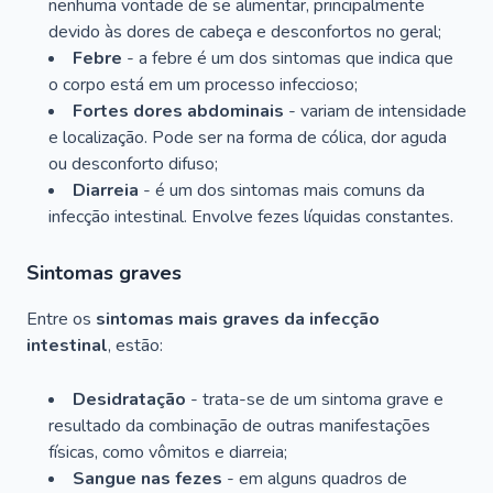
nenhuma vontade de se alimentar, principalmente
devido às dores de cabeça e desconfortos no geral;
Febre
- a febre é um dos sintomas que indica que
o corpo está em um processo infeccioso;
Fortes dores abdominais
- variam de intensidade
e localização. Pode ser na forma de cólica, dor aguda
ou desconforto difuso;
Diarreia
- é um dos sintomas mais comuns da
infecção intestinal. Envolve fezes líquidas constantes.
Sintomas graves
Entre os
sintomas mais graves da infecção
intestinal
, estão:
Desidratação
- trata-se de um sintoma grave e
resultado da combinação de outras manifestações
físicas, como vômitos e diarreia;
Sangue nas fezes
- em alguns quadros de