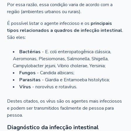
Por essa razão, essa condição varia de acordo com a
região (ambientes urbanos ou rurais).
É possível listar o agente infeccioso e os
principais
tipos relacionados a quadros de infecção intestinal
.
São eles:
Bactérias
-
E. coli
enteropatogênica clássica,
Aeromonas
,
Plesiomonas
,
Salmonella
,
Shigella
,
Campylobacter jejuni
,
Vibrio cholerae
,
Yersinia
;
Fungos
-
Candida albicans
;
Parasitas
-
Giardia
e
Entamoeba histolytica
;
Vírus
- norovírus e rotavírus.
Destes citados, os vírus são os agentes mais infecciosos
e podem ser transmitidos facilmente de pessoa para
pessoa.
Diagnóstico da infecção intestinal