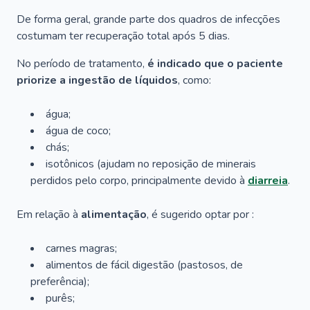
De forma geral, grande parte dos quadros de infecções
costumam ter recuperação total após 5 dias.
No período de tratamento,
é indicado que o paciente
priorize a ingestão de líquidos
, como:
água;
água de coco;
chás;
isotônicos (ajudam no reposição de minerais
perdidos pelo corpo, principalmente devido à
diarreia
.
Em relação à
alimentação
, é sugerido optar por :
carnes magras;
alimentos de fácil digestão (pastosos, de
preferência);
purês;