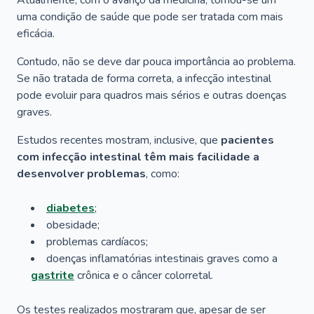
Atualmente, com o avanço da medicina, tornou-se um
uma condição de saúde que pode ser tratada com mais
eficácia.
Contudo, não se deve dar pouca importância ao problema.
Se não tratada de forma correta, a infecção intestinal
pode evoluir para quadros mais sérios e outras doenças
graves.
Estudos recentes mostram, inclusive, que
pacientes
com infecção intestinal têm mais facilidade a
desenvolver problemas
, como:
diabetes
;
obesidade;
problemas cardíacos;
doenças inflamatórias intestinais graves como a
gastrite
crônica e o câncer colorretal.
Os testes realizados mostraram que, apesar de ser