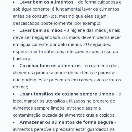
Lavar bem os alimentos
- de forma cuidadosa e
sob água corrente, é fundamental lavar os alimentos
antes de consumi-los, mesmo que eles sejam
descascados posteriormente, por exemplo;
Lavar bem as mãos
- a higiene das mãos jamais
deve ser negligenciada. As mãos devem permanecer
em água corrente por pelo menos 20 segundos,
especialmente antes das refeições e após o uso do
banheiro;
Cozinhar bem os alimentos
- o cozimento dos
alimentos garante a morte de bactérias e parasitas
que podem estar presentes em carnes, aves e frutos
do mar;
Usar utensílios de cozinha sempre limpos
- é
ideal manter os utensílios utilizados no preparo de
alimentos sempre limpos, evitando assim a
contaminação cruzada de alimentos crus e cozidos;
Armazenar os alimentos de forma segura
-
alimentos perecíveis precisam estar guardados na