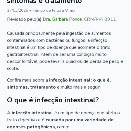
sintomas e tratamento
17/03/2026
• Tempo de leitura
8
min
Revisado pelo(a)
Dra.
Bárbara Ponce
,
CRM/MA 8911
Causada principalmente pela ingestão de alimentos
contaminados com bactérias ou fungos, a infecção
intestinal é um tipo de doença que acomete o trato
gastrointestinal. Além de ser uma condição muito
desconfortável, pode levar a quadros de perda de peso e
colite.
Confira mais sobre a
infecção intestinal: o que é,
sintomas, tratamento
e muito mais a seguir!
O que é infecção intestinal?
A
infecção intestinal
é um tipo de doença que afeta o
trato digestivo e é
causada por uma variedade de
agentes patogênicos
, como: