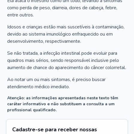
Ela ataca o intestino como um todo, levando a sintomas
como perda de peso, diarreia, dores de cabeça, febre,
entre outros.
Idosos e crianças estão mais suscetíveis à contaminação,
devido ao sistema imunológico enfraquecido ou em
desenvolvimento, respectivamente.
Se não tratada, a infecção intestinal pode evoluir para
quadros mais sérios, sendo responsável inclusive pelo
aumento de chance do aparecimento do câncer colorretal.
Ao notar um ou mais sintomas, é preciso buscar
atendimento médico imediato.
Atenção: as informações apresentadas neste texto têm
caráter informativo e não substituem a consulta a um
profissional qualificado.
Cadastre-se para receber nossas