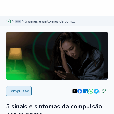
Menu lateral
Menu lateral
5 sinais e sintomas da compulsão por compras
Compulsão
5 sinais e sintomas da compulsão