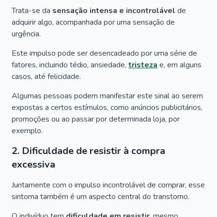
Trata-se da
sensação intensa e incontrolável
de
adquirir algo, acompanhada por uma sensação de
urgência.
Este impulso pode ser desencadeado por uma série de
fatores, incluindo tédio, ansiedade,
tristeza
e, em alguns
casos, até felicidade.
Algumas pessoas podem manifestar este sinal ao serem
expostas a certos estímulos, como anúncios publicitários,
promoções ou ao passar por determinada loja, por
exemplo.
2. Dificuldade de resistir à compra
excessiva
Juntamente com o impulso incontrolável de comprar, esse
sintoma também é um aspecto central do transtorno.
O indivíduo tem
dificuldade em resistir
, mesmo