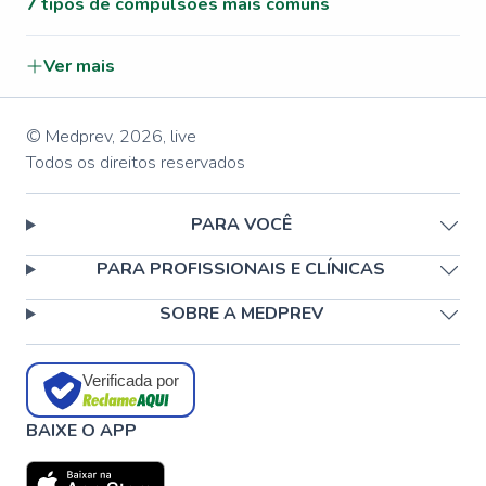
7 tipos de compulsões mais comuns
Ver mais
© Medprev,
2026
,
live
Todos os direitos reservados
PARA VOCÊ
PARA PROFISSIONAIS E CLÍNICAS
SOBRE A MEDPREV
Verificada por
BAIXE O APP