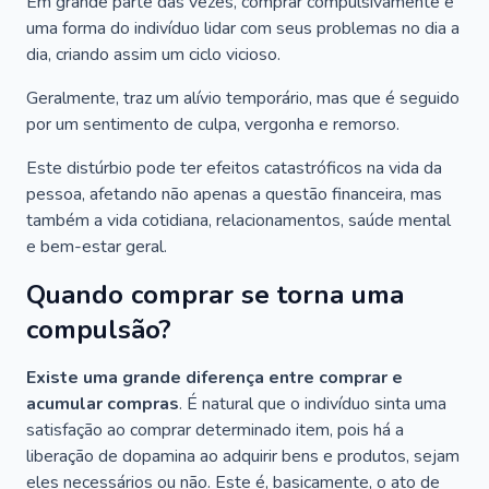
Em grande parte das vezes, comprar compulsivamente é
uma forma do indivíduo lidar com seus problemas no dia a
dia, criando assim um ciclo vicioso.
Geralmente, traz um alívio temporário, mas que é seguido
por um sentimento de culpa, vergonha e remorso.
Este distúrbio pode ter efeitos catastróficos na vida da
pessoa, afetando não apenas a questão financeira, mas
também a vida cotidiana, relacionamentos, saúde mental
e bem-estar geral.
Quando comprar se torna uma
compulsão?
Existe uma grande diferença entre comprar e
acumular compras
. É natural que o indivíduo sinta uma
satisfação ao comprar determinado item, pois há a
liberação de dopamina ao adquirir bens e produtos, sejam
eles necessários ou não. Este é, basicamente, o ato de