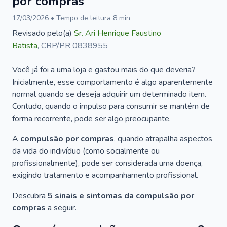
por compras
17/03/2026
• Tempo de leitura
8
min
Revisado pelo(a)
Sr.
Ari Henrique Faustino
Batista
,
CRP/PR 0838955
Você já foi a uma loja e gastou mais do que deveria?
Inicialmente, esse comportamento é algo aparentemente
normal quando se deseja adquirir um determinado item.
Contudo, quando o impulso para consumir se mantém de
forma recorrente, pode ser algo preocupante.
A
compulsão por compras
, quando atrapalha aspectos
da vida do indivíduo (como socialmente ou
profissionalmente), pode ser considerada uma doença,
exigindo tratamento e acompanhamento profissional.
Descubra
5 sinais e sintomas da compulsão por
compras
a seguir.