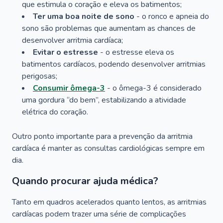
que estimula o coração e eleva os batimentos;
Ter uma boa noite de sono
- o ronco e apneia do
sono são problemas que aumentam as chances de
desenvolver arritmia cardíaca;
Evitar o estresse
- o estresse eleva os
batimentos cardíacos, podendo desenvolver arritmias
perigosas;
Consumir ômega-3
- o ômega-3 é considerado
uma gordura “do bem”, estabilizando a atividade
elétrica do coração.
Outro ponto importante para a prevenção da arritmia
cardíaca é manter as consultas cardiológicas sempre em
dia.
Quando procurar ajuda médica?
Tanto em quadros acelerados quanto lentos, as arritmias
cardíacas podem trazer uma série de complicações