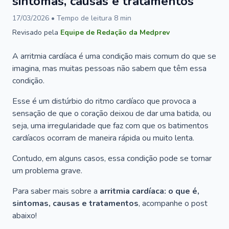
sintomas, causas e tratamentos
17/03/2026
• Tempo de leitura
8
min
Revisado pela
Equipe de Redação da Medprev
A arritmia cardíaca é uma condição mais comum do que se
imagina, mas muitas pessoas não sabem que têm essa
condição.
Esse é um distúrbio do ritmo cardíaco que provoca a
sensação de que o coração deixou de dar uma batida, ou
seja, uma irregularidade que faz com que os batimentos
cardíacos ocorram de maneira rápida ou muito lenta.
Contudo, em alguns casos, essa condição pode se tornar
um problema grave.
Para saber mais sobre a
arritmia cardíaca: o que é,
sintomas, causas e tratamentos
, acompanhe o post
abaixo!