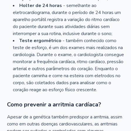
Holter de 24 horas
- semelhante ao
eletrocardiograma, durante o período de 24 horas um
aparelho portátil registra a variação do ritmo cardíaco
do paciente durante suas atividades diárias sem
interromper a sua rotina, inclusive durante o sono;
Teste ergométrico
- também conhecido como
teste de esforço, é um dos exames mais realizados na
cardiologia. Durante o exame, o cardiologista consegue
monitorar a frequência cardíaca, ritmo cardíaco, pressão
arterial e outros parâmetros do coração.⁣⁣⁣ Enquanto o
paciente caminha e corre na esteira com eletrodos no
corpo, são coletados dados para analisar como o
coração reage ao esforço físico crescente.
Como prevenir a arritmia cardíaca?
Apesar de a genética também predispor a arritmia, assim
como em outras doenças cardiovasculares, as arritmias