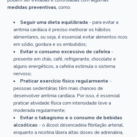
podem ser evitadas e controladas com algumas
medidas preventivas
, como:
Seguir uma dieta equilibrada
- para evitar a
arritmia cardíaca é preciso melhorar os hábitos
alimentares, ou seja, é essencial evitar alimentos ricos
em sódio, gordura e os embutidos;
Evitar o consumo excessivo de cafeína
-
presente em chás, café, refrigerante, chocolate e
alguns energéticos, a cafeína estimula o sistema
nervoso;
Praticar exercício físico regularmente
-
pessoas sedentárias têm mais chances de
desenvolver arritmia cardíaca. Por isso, é essencial
praticar atividade física com intensidade leve a
moderada regularmente;
Evitar o tabagismo e o consumo de bebidas
alcoólicas
- o álcool desencadeia fibrilação arterial,
enquanto a nicotina libera altas doses de adrenalina,