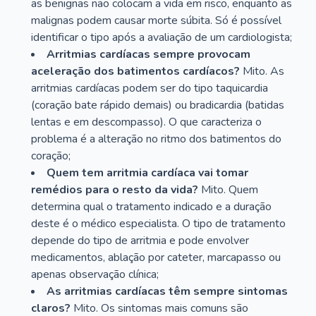
as benignas não colocam a vida em risco, enquanto as
malignas podem causar morte súbita. Só é possível
identificar o tipo após a avaliação de um cardiologista;
Arritmias cardíacas sempre provocam
aceleração dos batimentos cardíacos?
Mito. As
arritmias cardíacas podem ser do tipo taquicardia
(coração bate rápido demais) ou bradicardia (batidas
lentas e em descompasso). O que caracteriza o
problema é a alteração no ritmo dos batimentos do
coração;
Quem tem arritmia cardíaca vai tomar
remédios para o resto da vida?
Mito. Quem
determina qual o tratamento indicado e a duração
deste é o médico especialista. O tipo de tratamento
depende do tipo de arritmia e pode envolver
medicamentos, ablação por cateter, marcapasso ou
apenas observação clínica;
As arritmias cardíacas têm sempre sintomas
claros?
Mito. Os sintomas mais comuns são