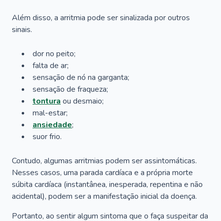
Além disso, a arritmia pode ser sinalizada por outros
sinais.
dor no peito;
falta de ar;
sensação de nó na garganta;
sensação de fraqueza;
tontura
ou desmaio;
mal-estar;
ansiedade
;
suor frio.
Contudo, algumas arritmias podem ser assintomáticas.
Nesses casos, uma parada cardíaca e a própria morte
súbita cardíaca (instantânea, inesperada, repentina e não
acidental), podem ser a manifestação inicial da doença.⠀
Portanto, ao sentir algum sintoma que o faça suspeitar da