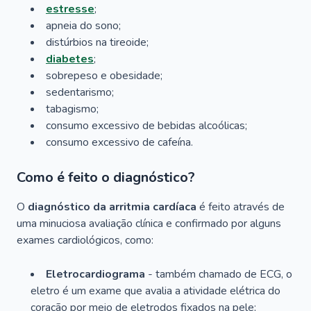
estresse
;
apneia do sono;
distúrbios na tireoide;
diabetes
;
sobrepeso e obesidade;
sedentarismo;
tabagismo;
consumo excessivo de bebidas alcoólicas;
consumo excessivo de cafeína.
Como é feito o diagnóstico?
O
diagnóstico da arritmia cardíaca
é feito através de
uma minuciosa avaliação clínica e confirmado por alguns
exames cardiológicos, como:
Eletrocardiograma
- também chamado de ECG, o
eletro é um exame que avalia a atividade elétrica do
coração por meio de eletrodos fixados na pele;