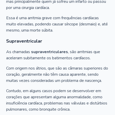
mas principalmente quem já sofreu um infarto ou passou
por uma cirurgia cardíaca.
Essa é uma arritmia grave com frequências cardíacas
muito elevadas, podendo causar síncope (desmaio) e, até
mesmo, uma morte súbita.
Supraventricular
As chamadas
supraventriculares
, são arritmias que
aceleram subitamente os batimentos cardíacos.
Com origem nos átrios, que são as câmaras superiores do
coração, geralmente não têm causa aparente, sendo
muitas vezes consideradas um problema de nascença.
Contudo, em alguns casos podem se desenvolver em
corações que apresentam alguma anormalidade, como
insuficiência cardíaca, problemas nas válvulas e distúrbios
pulmonares, como bronquite crônica.