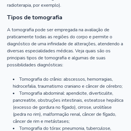
radioterapia, por exemplo).
Tipos de tomografia
A tomografia pode ser empregada na avaliação de
praticamente todas as regiões do corpo e permite o
diagnóstico de uma infinidade de alterações, atendendo a
diversas especialidades médicas. Veja quais são os
principais tipos de tomografia e algumas de suas
possibilidades diagnósticas:
Tomografia do crânio: abscessos, hemorragias,
hidrocefalia, traumatismo craniano e câncer de cérebro;
Tomografia abdominal: apendicite, diverticulite,
pancreatite, obstruções intestinais, esteatose hepática
(excesso de gordura no fígado), cirrose, urolitíase
(pedra no rim), malformação renal, câncer de fígado,
câncer de rim e metástases;
Tomografia do tórax: pneumonia, tuberculose,