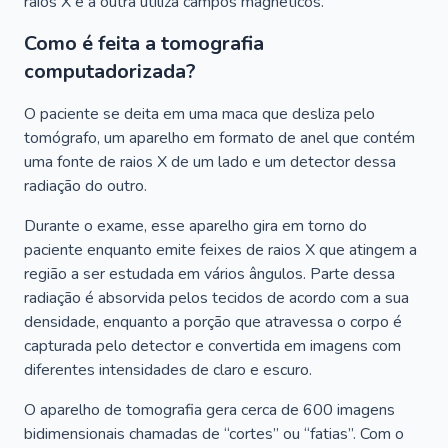
raios X e a outra utiliza campos magnéticos.
Como é feita a tomografia
computadorizada?
O paciente se deita em uma maca que desliza pelo
tomógrafo, um aparelho em formato de anel que contém
uma fonte de raios X de um lado e um detector dessa
radiação do outro.
Durante o exame, esse aparelho gira em torno do
paciente enquanto emite feixes de raios X que atingem a
região a ser estudada em vários ângulos. Parte dessa
radiação é absorvida pelos tecidos de acordo com a sua
densidade, enquanto a porção que atravessa o corpo é
capturada pelo detector e convertida em imagens com
diferentes intensidades de claro e escuro.
O aparelho de tomografia gera cerca de 600 imagens
bidimensionais chamadas de “cortes” ou “fatias”. Com o