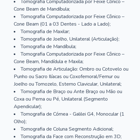
Tomografia Computadorizada por Feixe Cônico –
Cone Beam de Mandíbula;
Tomografia Computadorizada por Feixe Cônico –
Cone Beam (01 a 03 Dentes - Lado a Lado);
Tomografia de Maxilar;
Tomografia de Joelho, Unilateral (Articulação);
Tomografia de Mandíbula;
Tomografia Computadorizada por Feixe Cônico –
Cone Beam, Mandídula e Maxila;
Tomografia de Articulação: Ombro ou Cotovelo ou
Punho ou Sacro Ilíacas ou Coxofemoral/Femur ou
Joelho ou Tornozelo, Esterno Clavicular, Unilateral;
Tomografia de Braço ou Ante Braço ou Mão ou
Coxa ou Perna ou Pé, Unilateral (Segmento
Apendicular);
Tomografia de Córnea - Galilei G4, Monocular (1
Olho);
Tomografia de Coluna Segmento Adicional;
Tomografia da Face com Reconstrução em 3D;