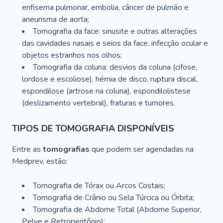
enfisema pulmonar, embolia, câncer de pulmão e
aneurisma de aorta;
Tomografia da face: sinusite e outras alterações
das cavidades nasais e seios da face, infecção ocular e
objetos estranhos nos olhos;
Tomografia da coluna: desvios da coluna (cifose,
lordose e escoliose), hérnia de disco, ruptura discal,
espondilose (artrose na coluna), espondilolistese
(deslizamento vertebral), fraturas e tumores.
TIPOS DE TOMOGRAFIA DISPONÍVEIS
Entre as
tomografias
que podem ser agendadas na
Medprev, estão:
Tomografia de Tórax ou Arcos Costais;
Tomografia de Crânio ou Sela Túrcica ou Órbita;
Tomografia de Abdome Total (Abdome Superior,
Pelve e Retroperitônio);