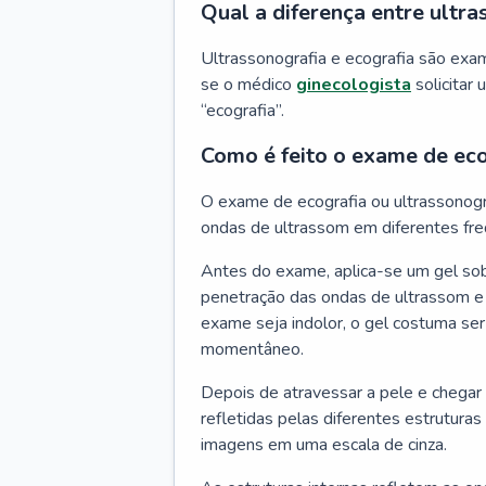
Qual a diferença entre ultra
Ultrassonografia e ecografia são ex
se o médico
ginecologista
solicitar 
“ecografia”.
Como é feito o exame de eco
O exame de ecografia ou ultrassonogr
ondas de ultrassom em diferentes fre
Antes do exame, aplica-se um gel sob
penetração das ondas de ultrassom e f
exame seja indolor, o gel costuma se
momentâneo.
Depois de atravessar a pele e chegar
refletidas pelas diferentes estrutura
imagens em uma escala de cinza.