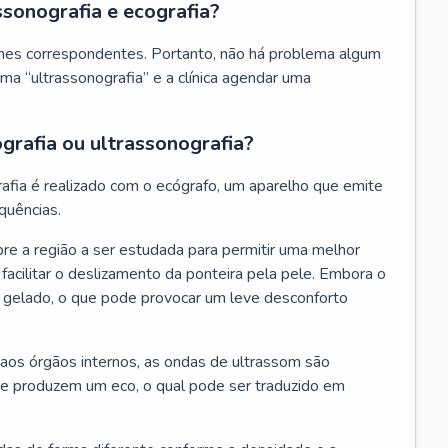
ssonografia e ecografia?
ames correspondentes. Portanto, não há problema algum
uma “ultrassonografia” e a clínica agendar uma
grafia ou ultrassonografia?
afia é realizado com o ecógrafo, um aparelho que emite
quências.
re a região a ser estudada para permitir uma melhor
acilitar o deslizamento da ponteira pela pele. Embora o
r gelado, o que pode provocar um leve desconforto
 aos órgãos internos, as ondas de ultrassom são
s e produzem um eco, o qual pode ser traduzido em