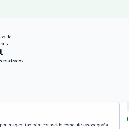
tos de
ames
l
 realizados
 por imagem também conhecido como ultrassonografia.