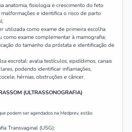
ia anatomia, fisiologia e crescimento do feto
 malformações e identifica o risco de parto
l;
er utilizada como exame de primeira escolha
ou como exame complementar à mamografia;
ficação do tamanho da próstata e identificação de
a escrotal: avalia testículos, epidídimos, canais
lares, podendo identificar inflamações,
ocele, hérnias, obstruções e câncer.
TRASSOM (ULTRASSONOGRAFIA)
ue podem ser agendados na Medprev, estão:
fia Transvaginal (USG);