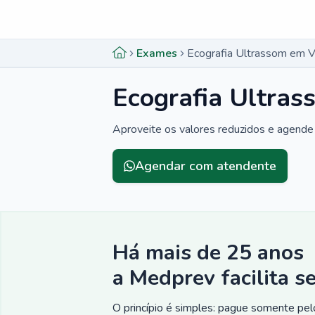
Menu lateral
Menu lateral
Exames
Ecografia Ultrassom em Vi
Ecografia Ultras
Aproveite os valores reduzidos e agende
Agendar com atendente
Há mais de 25 anos
a Medprev facilita s
O princípio é simples: pague somente pelo