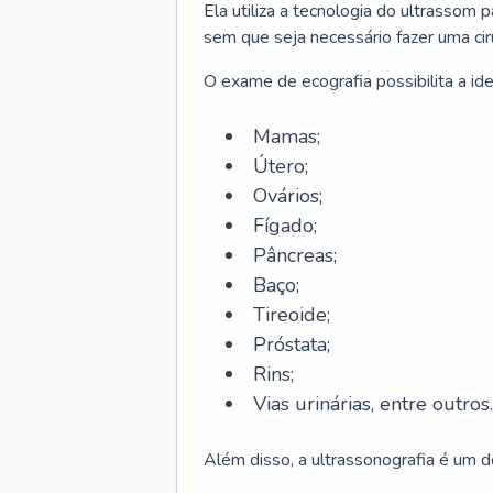
Ela utiliza a tecnologia do ultrassom p
sem que seja necessário fazer uma ciru
O exame de ecografia possibilita a id
Mamas;
Útero;
Ovários;
Fígado;
Pâncreas;
Baço;
Tireoide;
Próstata;
Rins;
Vias urinárias, entre outros.
Além disso, a ultrassonografia é um d