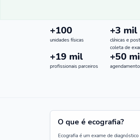
+100
+3 mil
unidades físicas
clínicas e pos
coleta de ex
+19 mil
+50 mi
profissionais parceiros
agendamentos
O que é ecografia?
Ecografia é um exame de diagnóstico