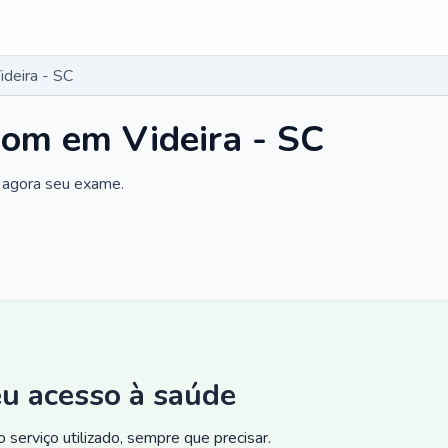
deira - SC
som em Videira - SC
 agora seu exame.
eu acesso à saúde
 serviço utilizado, sempre que precisar.