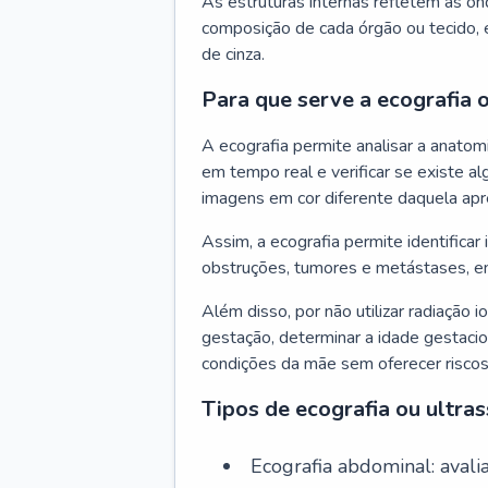
As estruturas internas refletem as o
composição de cada órgão ou tecido, 
de cinza.
Para que serve a ecografia 
A ecografia permite analisar a anato
em tempo real e verificar se existe a
imagens em cor diferente daquela apr
Assim, a ecografia permite identificar 
obstruções, tumores e metástases, en
Além disso, por não utilizar radiação i
gestação, determinar a idade gestaci
condições da mãe sem oferecer riscos
Tipos de ecografia ou ultra
Ecografia abdominal: avalia 