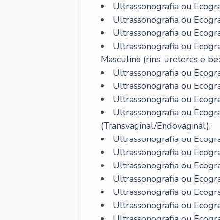
Ultrassonografia ou Ecogr
Ultrassonografia ou Ecogr
Ultrassonografia ou Ecograf
Ultrassonografia ou Ecogra
Masculino (rins, ureteres e bex
Ultrassonografia ou Ecogra
Ultrassonografia ou Ecogra
Ultrassonografia ou Ecogr
Ultrassonografia ou Ecogra
(Transvaginal/Endovaginal);
Ultrassonografia ou Ecogra
Ultrassonografia ou Ecogra
Ultrassonografia ou Ecogr
Ultrassonografia ou Ecogra
Ultrassonografia ou Ecograf
Ultrassonografia ou Ecogra
Ultrassonografia ou Ecogra