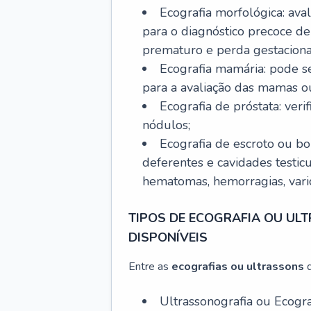
Ecografia morfológica: aval
para o diagnóstico precoce de
prematuro e perda gestaciona
Ecografia mamária: pode s
para a avaliação das mamas 
Ecografia de próstata: veri
nódulos;
Ecografia de escroto ou bols
deferentes e cavidades testicu
hematomas, hemorragias, varic
TIPOS DE ECOGRAFIA OU UL
DISPONÍVEIS
Entre as
ecografias ou ultrassons
q
Ultrassonografia ou Ecogra