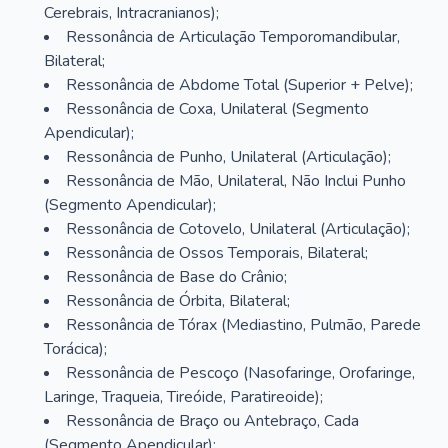
Cerebrais, Intracranianos);
Ressonância de Articulação Temporomandibular,
Bilateral;
Ressonância de Abdome Total (Superior + Pelve);
Ressonância de Coxa, Unilateral (Segmento
Apendicular);
Ressonância de Punho, Unilateral (Articulação);
Ressonância de Mão, Unilateral, Não Inclui Punho
(Segmento Apendicular);
Ressonância de Cotovelo, Unilateral (Articulação);
Ressonância de Ossos Temporais, Bilateral;
Ressonância de Base do Crânio;
Ressonância de Órbita, Bilateral;
Ressonância de Tórax (Mediastino, Pulmão, Parede
Torácica);
Ressonância de Pescoço (Nasofaringe, Orofaringe,
Laringe, Traqueia, Tireóide, Paratireoide);
Ressonância de Braço ou Antebraço, Cada
(Segmento Apendicular);