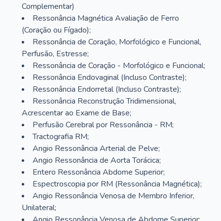
Complementar)
Ressonância Magnética Avaliação de Ferro
(Coração ou Fígado);
Ressonância de Coração, Morfológico e Funcional,
Perfusão, Estresse;
Ressonância de Coração - Morfológico e Funcional;
Ressonância Endovaginal (Incluso Contraste);
Ressonância Endorretal (Incluso Contraste);
Ressonância Reconstrução Tridimensional,
Acrescentar ao Exame de Base;
Perfusão Cerebral por Ressonância - RM;
Tractografia RM;
Angio Ressonância Arterial de Pelve;
Angio Ressonância de Aorta Torácica;
Entero Ressonância Abdome Superior;
Espectroscopia por RM (Ressonância Magnética);
Angio Ressonância Venosa de Membro Inferior,
Unilateral;
Angio Ressonância Venosa de Abdome Superior;