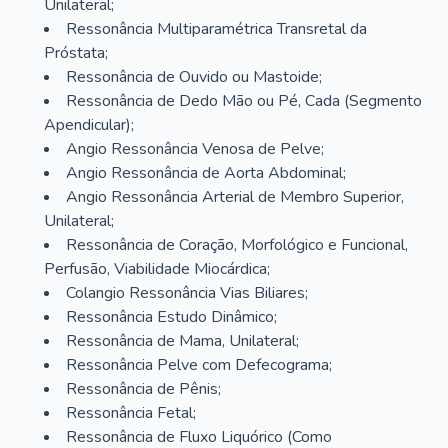
Unilateral;
Ressonância Multiparamétrica Transretal da
Próstata;
Ressonância de Ouvido ou Mastoide;
Ressonância de Dedo Mão ou Pé, Cada (Segmento
Apendicular);
Angio Ressonância Venosa de Pelve;
Angio Ressonância de Aorta Abdominal;
Angio Ressonância Arterial de Membro Superior,
Unilateral;
Ressonância de Coração, Morfológico e Funcional,
Perfusão, Viabilidade Miocárdica;
Colangio Ressonância Vias Biliares;
Ressonância Estudo Dinâmico;
Ressonância de Mama, Unilateral;
Ressonância Pelve com Defecograma;
Ressonância de Pênis;
Ressonância Fetal;
Ressonância de Fluxo Liquórico (Como