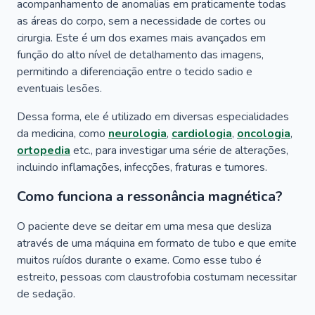
acompanhamento de anomalias em praticamente todas
as áreas do corpo, sem a necessidade de cortes ou
cirurgia. Este é um dos exames mais avançados em
função do alto nível de detalhamento das imagens,
permitindo a diferenciação entre o tecido sadio e
eventuais lesões.
Dessa forma, ele é utilizado em diversas especialidades
da medicina, como
neurologia
,
cardiologia
,
oncologia
,
ortopedia
etc., para investigar uma série de alterações,
incluindo inflamações, infecções, fraturas e tumores.
Como funciona a ressonância magnética?
O paciente deve se deitar em uma mesa que desliza
através de uma máquina em formato de tubo e que emite
muitos ruídos durante o exame. Como esse tubo é
estreito, pessoas com claustrofobia costumam necessitar
de sedação.