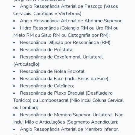
Angio Ressonância Arterial de Pescoço (Vasos
Cervicais, Carótidas e Vertebrais);
Angio Ressonância Arterial de Abdome Superior;
Hidro Ressonância (Colangio RM ou Uro RM ou
Mielo RM ou Sialo RM ou Cistografia por RM);
Ressonância Difusão por Ressonância (RM);
Ressonância de Próstata;
Ressonância de Coxofemoral, Unilateral
(Articulação);
Ressonância de Bolsa Escrotal;
Ressonância da Face (Inclui Seios da Face);
Ressonância de Calcâneo;
Ressonância de Plexo Braquial (Desfiladeiro
Torácico) ou Lombossacral (Não Inclui Coluna Cervical
ou Lombar);
Ressonância de Membro Superior, Unilateral, Não
Inclui Mão e Articulações (Segmento Apendicular);
Angio Ressonância Arterial de Membro Inferior,