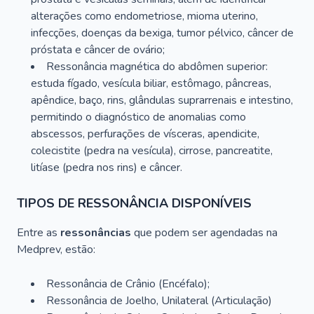
alterações como endometriose, mioma uterino,
infecções, doenças da bexiga, tumor pélvico, câncer de
próstata e câncer de ovário;
Ressonância magnética do abdômen superior:
estuda fígado, vesícula biliar, estômago, pâncreas,
apêndice, baço, rins, glândulas suprarrenais e intestino,
permitindo o diagnóstico de anomalias como
abscessos, perfurações de vísceras, apendicite,
colecistite (pedra na vesícula), cirrose, pancreatite,
litíase (pedra nos rins) e câncer.
TIPOS DE RESSONÂNCIA DISPONÍVEIS
Entre as
ressonâncias
que podem ser agendadas na
Medprev, estão:
Ressonância de Crânio (Encéfalo);
Ressonância de Joelho, Unilateral (Articulação)