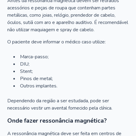
Antes da ressonância magnética devem ser retirados
acessórios e peças de roupa que contenham partes
metálicas, como joias, relógio, prendedor de cabelo,
óculos, sutiã com aro e aparelho auditivo. É recomendável
não utilizar maquiagem e spray de cabelo.
O paciente deve informar o médico caso utilize:
Marca-passo;
DIU;
Stent;
Pinos de metal;
Outros implantes.
Dependendo da região a ser estudada, pode ser
necessário vestir um avental fornecido pela clínica.
Onde fazer ressonância magnética?
A ressonância magnética deve ser feita em centros de