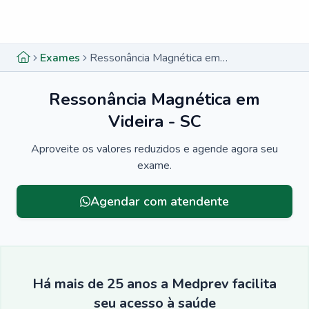
Menu lateral
Menu lateral
Exames
Ressonância Magnética em Videira - SC
Ressonância Magnética em
Videira - SC
Aproveite os valores reduzidos e agende agora seu
exame.
Agendar com atendente
Há mais de 25 anos a Medprev facilita
seu acesso à saúde