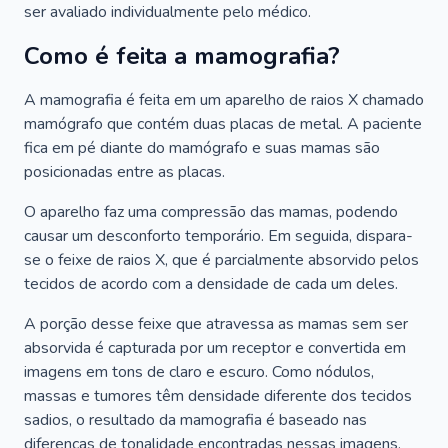
ser avaliado individualmente pelo médico.
Como é feita a mamografia?
A mamografia é feita em um aparelho de raios X chamado
mamógrafo que contém duas placas de metal. A paciente
fica em pé diante do mamógrafo e suas mamas são
posicionadas entre as placas.
O aparelho faz uma compressão das mamas, podendo
causar um desconforto temporário. Em seguida, dispara-
se o feixe de raios X, que é parcialmente absorvido pelos
tecidos de acordo com a densidade de cada um deles.
A porção desse feixe que atravessa as mamas sem ser
absorvida é capturada por um receptor e convertida em
imagens em tons de claro e escuro. Como nódulos,
massas e tumores têm densidade diferente dos tecidos
sadios, o resultado da mamografia é baseado nas
diferenças de tonalidade encontradas nessas imagens.