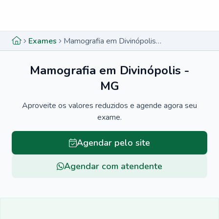
Menu lateral
Menu lateral
Exames
Mamografia em Divinópolis - MG
Mamografia em Divinópolis -
MG
Aproveite os valores reduzidos e agende agora seu
exame.
Agendar pelo site
Agendar com atendente