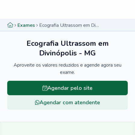
Menu lateral
Menu lateral
Exames
Ecografia Ultrassom em Divinópolis - MG
Ecografia Ultrassom em
Divinópolis - MG
Aproveite os valores reduzidos e agende agora seu
exame.
Agendar pelo site
Agendar com atendente