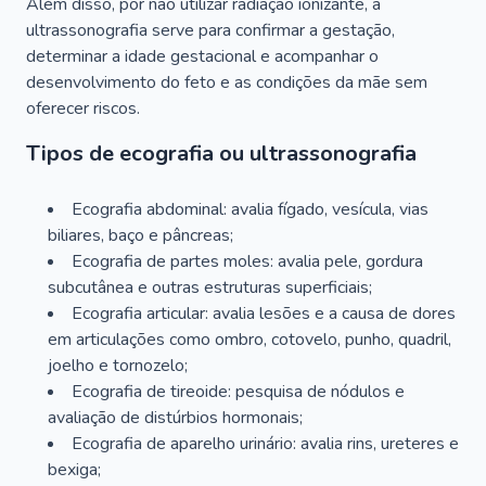
Além disso, por não utilizar radiação ionizante, a
ultrassonografia serve para confirmar a gestação,
determinar a idade gestacional e acompanhar o
desenvolvimento do feto e as condições da mãe sem
oferecer riscos.
Tipos de ecografia ou ultrassonografia
Ecografia abdominal: avalia fígado, vesícula, vias
biliares, baço e pâncreas;
Ecografia de partes moles: avalia pele, gordura
subcutânea e outras estruturas superficiais;
Ecografia articular: avalia lesões e a causa de dores
em articulações como ombro, cotovelo, punho, quadril,
joelho e tornozelo;
Ecografia de tireoide: pesquisa de nódulos e
avaliação de distúrbios hormonais;
Ecografia de aparelho urinário: avalia rins, ureteres e
bexiga;