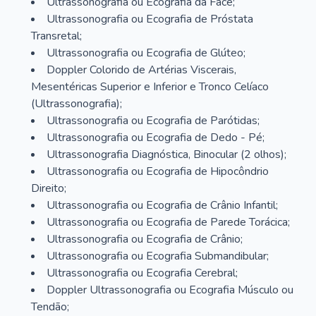
Ultrassonografia ou Ecografia da Face;
Ultrassonografia ou Ecografia de Próstata
Transretal;
Ultrassonografia ou Ecografia de Glúteo;
Doppler Colorido de Artérias Viscerais,
Mesentéricas Superior e Inferior e Tronco Celíaco
(Ultrassonografia);
Ultrassonografia ou Ecografia de Parótidas;
Ultrassonografia ou Ecografia de Dedo - Pé;
Ultrassonografia Diagnóstica, Binocular (2 olhos);
Ultrassonografia ou Ecografia de Hipocôndrio
Direito;
Ultrassonografia ou Ecografia de Crânio Infantil;
Ultrassonografia ou Ecografia de Parede Torácica;
Ultrassonografia ou Ecografia de Crânio;
Ultrassonografia ou Ecografia Submandibular;
Ultrassonografia ou Ecografia Cerebral;
Doppler Ultrassonografia ou Ecografia Músculo ou
Tendão;