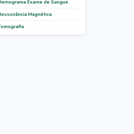
Hemograma Exame de Sangue
Ressonância Magnética
Tomografia