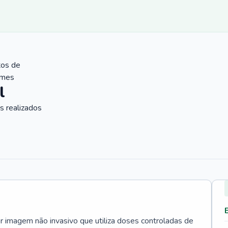
tos de
ames
l
 realizados
 imagem não invasivo que utiliza doses controladas de