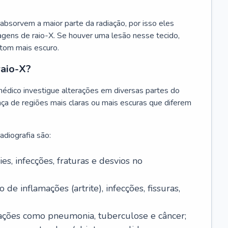
absorvem a maior parte da radiação, por isso eles
gens de raio-X. Se houver uma lesão nesse tecido,
tom mais escuro.
raio-X?
édico investigue alterações em diversas partes do
nça de regiões mais claras ou mais escuras que diferem
adiografia são:
es, infecções, fraturas e desvios no
 de inflamações (artrite), infecções, fissuras,
ações como pneumonia, tuberculose e câncer;