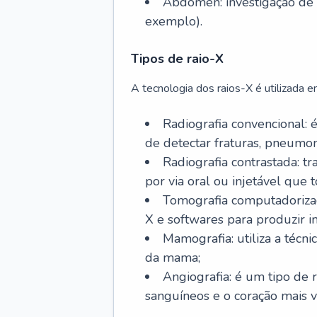
Abdômen: investigação de 
exemplo).
Tipos de raio-X
A tecnologia dos raios-X é utilizada e
Radiografia convencional: 
de detectar fraturas, pneumoni
Radiografia contrastada: t
por via oral ou injetável que 
Tomografia computadorizad
X e softwares para produzir 
Mamografia: utiliza a técn
da mama;
Angiografia: é um tipo de 
sanguíneos e o coração mais v