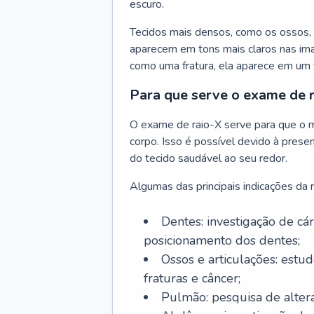
escuro.
Tecidos mais densos, como os ossos, 
aparecem em tons mais claros nas ima
como uma fratura, ela aparece em um 
Para que serve o exame de 
O exame de raio-X serve para que o m
corpo. Isso é possível devido à prese
do tecido saudável ao seu redor.
Algumas das principais indicações da r
Dentes: investigação de cári
posicionamento dos dentes;
Ossos e articulações: estudo
fraturas e câncer;
Pulmão: pesquisa de alter