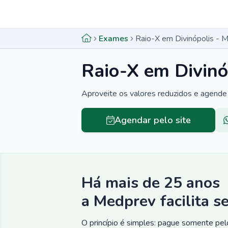
Menu lateral
Menu lateral
Exames
Raio-X em Divinópolis - 
Raio-X em Divinó
Aproveite os valores reduzidos e agende
Agendar pelo site
Há mais de 25 anos
a Medprev facilita s
O princípio é simples: pague somente pelo