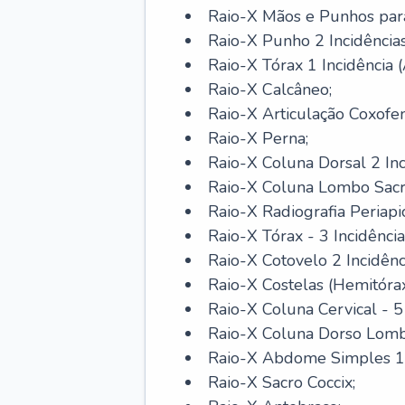
Raio-X Mãos e Punhos par
Raio-X Punho 2 Incidências
Raio-X Tórax 1 Incidência (
Raio-X Calcâneo;
Raio-X Articulação Coxofem
Raio-X Perna;
Raio-X Coluna Dorsal 2 Inc
Raio-X Coluna Lombo Sacra 
Raio-X Radiografia Periapic
Raio-X Tórax - 3 Incidência
Raio-X Cotovelo 2 Incidênc
Raio-X Costelas (Hemitórax 
Raio-X Coluna Cervical - 5 
Raio-X Coluna Dorso Lomba
Raio-X Abdome Simples 1 I
Raio-X Sacro Coccix;