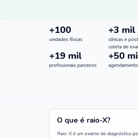
+100
+3 mil
unidades físicas
clínicas e pos
coleta de ex
+19 mil
+50 mi
profissionais parceiros
agendamentos
O que é raio-X?
Raio-X é um exame de diagnóstico por