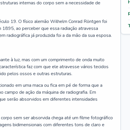
estruturas internas do corpo sem a necessidade de
 século 19. O físico alemão Wilhelm Conrad Röntgen foi
m 1895, ao perceber que essa radiação atravessa
em radiográfica já produzida foi a da mão da sua esposa.
lhante à luz, mas com um comprimento de onda muito
característica faz com que ele atravesse vários tecidos
do pelos ossos e outras estruturas.
icionado em uma maca ou fica em pé de forma que a
 no campo de ação da máquina de radiografia. Em
 que serão absorvidos em diferentes intensidades
 corpo sem ser absorvida chega até um filme fotográfico
magens bidimensionais com diferentes tons de claro e