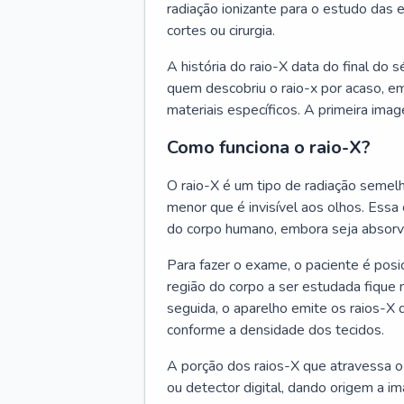
radiação ionizante para o estudo das 
cortes ou cirurgia.
A história do raio-X data do final do
quem descobriu o raio-x por acaso, e
materiais específicos. A primeira imag
Como funciona o raio-X?
O raio-X é um tipo de radiação seme
menor que é invisível aos olhos. Essa 
do corpo humano, embora seja absorvi
Para fazer o exame, o paciente é pos
região do corpo a ser estudada fique
seguida, o aparelho emite os raios-X
conforme a densidade dos tecidos.
A porção dos raios-X que atravessa o
ou detector digital, dando origem a i