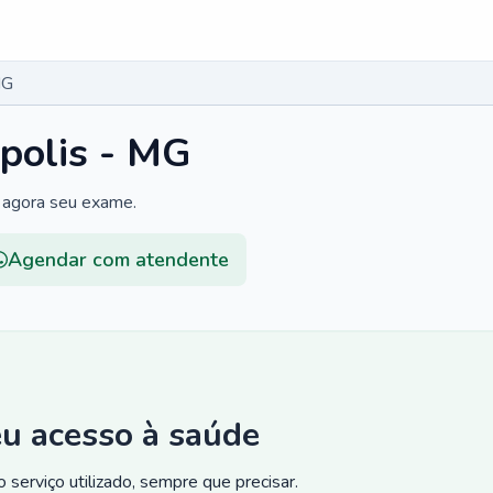
MG
polis - MG
 agora seu exame.
Agendar com atendente
eu acesso à saúde
 serviço utilizado, sempre que precisar.