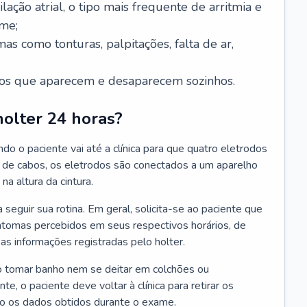
ilação atrial, o tipo mais frequente de arritmia e
me;
as como tonturas, palpitações, falta de ar,
acos que aparecem e desaparecem sozinhos.
olter 24 horas?
do o paciente vai até a clínica para que quatro eletrodos
 de cabos, os eletrodos são conectados a um aparelho
na altura da cintura.
 seguir sua rotina. Em geral, solicita-se ao paciente que
intomas percebidos em seus respectivos horários, de
 informações registradas pelo holter.
o tomar banho nem se deitar em colchões ou
e, o paciente deve voltar à clínica para retirar os
do os dados obtidos durante o exame.