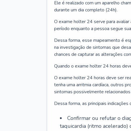
Ele é realizado com um aparelho chama
durante um dia completo (24h).
O exame holter 24 serve para avaliar
período enquanto a pessoa segue sua 
Dessa forma, esse mapeamento é espec
na investigação de sintomas que des
chances de capturar as alterações co
Quando o exame holter 24 horas deve
O exame holter 24 horas deve ser re
tenha uma arritmia cardíaca, outros p
sintomas possivelmente relacionados 
Dessa forma, as principais indicações 
Confirmar ou refutar o diag
taquicardia (ritmo acelerado) 