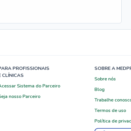
PARA PROFISSIONAIS
SOBRE A MEDP
E CLÍNICAS
Sobre nós
Acessar Sistema do Parceiro
Blog
Seja nosso Parceiro
Trabalhe conosc
Termos de uso
Política de priva