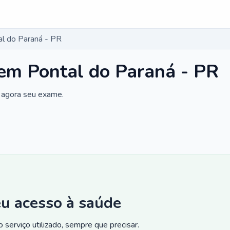
l do Paraná - PR
em Pontal do Paraná - PR
 agora seu exame.
eu acesso à saúde
 serviço utilizado, sempre que precisar.