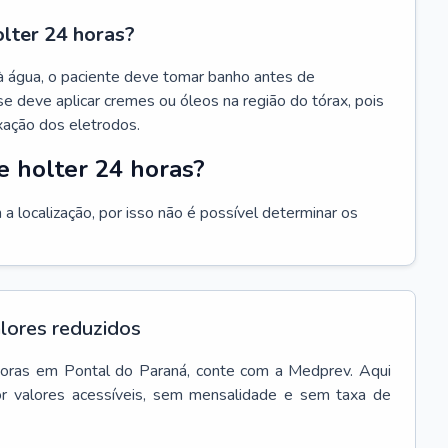
olter 24 horas?
à água, o paciente deve tomar banho antes de
se deve aplicar cremes ou óleos na região do tórax, pois
xação dos eletrodos.
 holter 24 horas?
a localização, por isso não é possível determinar os
lores reduzidos
oras
em
Pontal do Paraná
, conte com a Medprev. Aqui
r valores acessíveis, sem mensalidade e sem taxa de