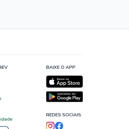
REV
BAIXE O APP
o
REDES SOCIAIS
cidade