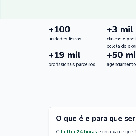
+100
+3 mil
unidades físicas
clínicas e pos
coleta de ex
+19 mil
+50 mi
profissionais parceiros
agendamentos
O que é e para que se
O
holter 24 horas
é um exame que 