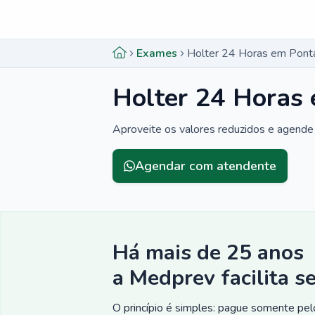
Menu lateral
Menu lateral
Exames
Holter 24 Horas em Ponta
Holter 24 Horas 
Aproveite os valores reduzidos e agende
Agendar com atendente
Há mais de 25 anos
a Medprev facilita s
O princípio é simples: pague somente pelo