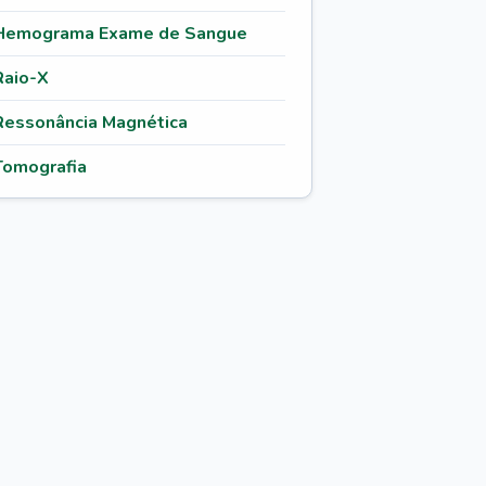
Hemograma Exame de Sangue
Raio-X
Ressonância Magnética
Tomografia