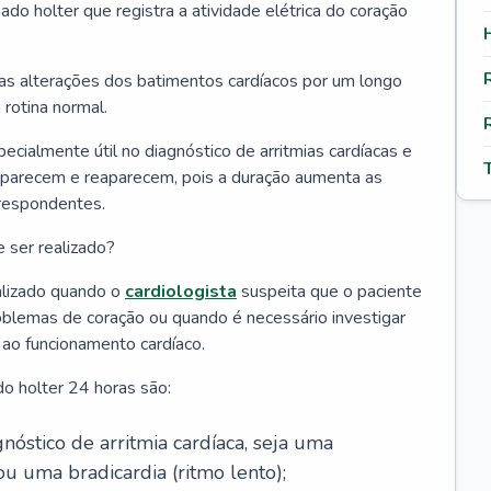
do holter que registra a atividade elétrica do coração
 as alterações dos batimentos cardíacos por um longo
rotina normal.
ialmente útil no diagnóstico de arritmias cardíacas e
aparecem e reaparecem, pois a duração aumenta as
rrespondentes.
 ser realizado?
alizado quando o
cardiologista
suspeita que o paciente
roblemas de coração ou quando é necessário investigar
ao funcionamento cardíaco.
do holter 24 horas são:
nóstico de arritmia cardíaca, seja uma
ou uma bradicardia (ritmo lento);