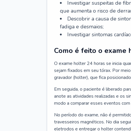
Investigar suspeitas de fibr
que aumenta o risco de derra
Descobrir a causa de sintom
fadiga e desmaios;
Investigar sintomas cardí
Como é feito o exame h
O exame holter 24 horas se inicia quan
sejam fixados em seu tórax. Por meio
gravador (holter), que fica posicionado 
Em seguida, o paciente é liberado para
anote as atividades realizadas e os s
modo a comparar esses eventos com as
No período do exame, não é permitid
travesseiros magnéticos. No dia seguint
eletrodos e entregar o holter conten