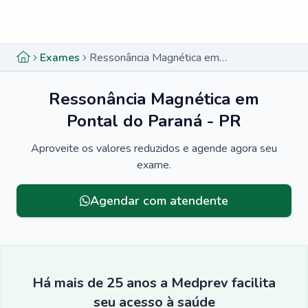
Menu lateral
Menu lateral
Exames
Ressonância Magnética em Pontal do Paraná - PR
Ressonância Magnética em
Pontal do Paraná - PR
Aproveite os valores reduzidos e agende agora seu
exame.
Agendar com atendente
Há mais de 25 anos a Medprev facilita
seu acesso à saúde