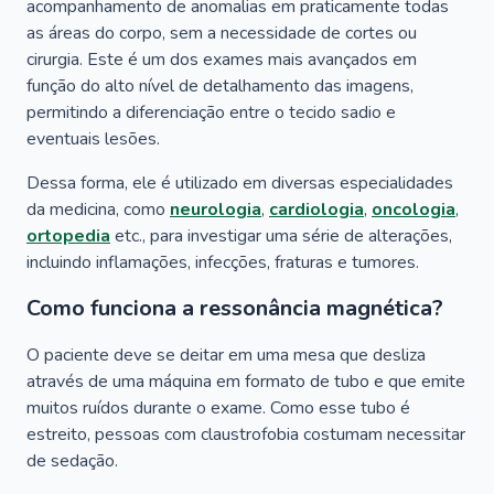
acompanhamento de anomalias em praticamente todas
as áreas do corpo, sem a necessidade de cortes ou
cirurgia. Este é um dos exames mais avançados em
função do alto nível de detalhamento das imagens,
permitindo a diferenciação entre o tecido sadio e
eventuais lesões.
Dessa forma, ele é utilizado em diversas especialidades
da medicina, como
neurologia
,
cardiologia
,
oncologia
,
ortopedia
etc., para investigar uma série de alterações,
incluindo inflamações, infecções, fraturas e tumores.
Como funciona a ressonância magnética?
O paciente deve se deitar em uma mesa que desliza
através de uma máquina em formato de tubo e que emite
muitos ruídos durante o exame. Como esse tubo é
estreito, pessoas com claustrofobia costumam necessitar
de sedação.