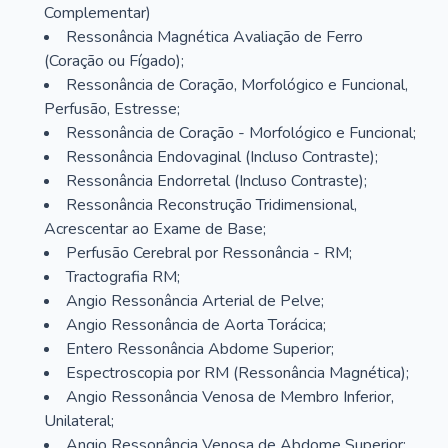
Complementar)
Ressonância Magnética Avaliação de Ferro
(Coração ou Fígado);
Ressonância de Coração, Morfológico e Funcional,
Perfusão, Estresse;
Ressonância de Coração - Morfológico e Funcional;
Ressonância Endovaginal (Incluso Contraste);
Ressonância Endorretal (Incluso Contraste);
Ressonância Reconstrução Tridimensional,
Acrescentar ao Exame de Base;
Perfusão Cerebral por Ressonância - RM;
Tractografia RM;
Angio Ressonância Arterial de Pelve;
Angio Ressonância de Aorta Torácica;
Entero Ressonância Abdome Superior;
Espectroscopia por RM (Ressonância Magnética);
Angio Ressonância Venosa de Membro Inferior,
Unilateral;
Angio Ressonância Venosa de Abdome Superior;