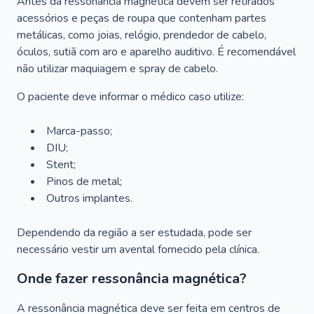
Antes da ressonância magnética devem ser retirados
acessórios e peças de roupa que contenham partes
metálicas, como joias, relógio, prendedor de cabelo,
óculos, sutiã com aro e aparelho auditivo. É recomendável
não utilizar maquiagem e spray de cabelo.
O paciente deve informar o médico caso utilize:
Marca-passo;
DIU;
Stent;
Pinos de metal;
Outros implantes.
Dependendo da região a ser estudada, pode ser
necessário vestir um avental fornecido pela clínica.
Onde fazer ressonância magnética?
A ressonância magnética deve ser feita em centros de