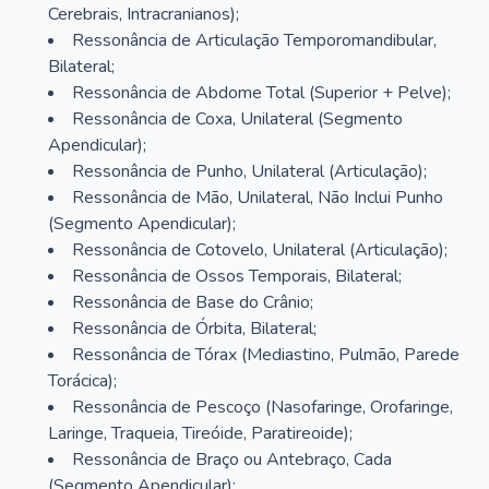
Cerebrais, Intracranianos);
Ressonância de Articulação Temporomandibular,
Bilateral;
Ressonância de Abdome Total (Superior + Pelve);
Ressonância de Coxa, Unilateral (Segmento
Apendicular);
Ressonância de Punho, Unilateral (Articulação);
Ressonância de Mão, Unilateral, Não Inclui Punho
(Segmento Apendicular);
Ressonância de Cotovelo, Unilateral (Articulação);
Ressonância de Ossos Temporais, Bilateral;
Ressonância de Base do Crânio;
Ressonância de Órbita, Bilateral;
Ressonância de Tórax (Mediastino, Pulmão, Parede
Torácica);
Ressonância de Pescoço (Nasofaringe, Orofaringe,
Laringe, Traqueia, Tireóide, Paratireoide);
Ressonância de Braço ou Antebraço, Cada
(Segmento Apendicular);