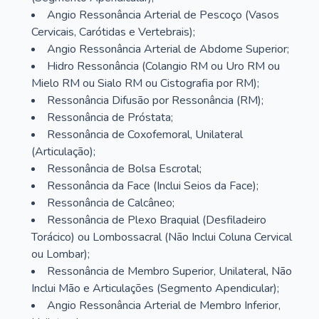
Angio Ressonância Arterial de Pescoço (Vasos
Cervicais, Carótidas e Vertebrais);
Angio Ressonância Arterial de Abdome Superior;
Hidro Ressonância (Colangio RM ou Uro RM ou
Mielo RM ou Sialo RM ou Cistografia por RM);
Ressonância Difusão por Ressonância (RM);
Ressonância de Próstata;
Ressonância de Coxofemoral, Unilateral
(Articulação);
Ressonância de Bolsa Escrotal;
Ressonância da Face (Inclui Seios da Face);
Ressonância de Calcâneo;
Ressonância de Plexo Braquial (Desfiladeiro
Torácico) ou Lombossacral (Não Inclui Coluna Cervical
ou Lombar);
Ressonância de Membro Superior, Unilateral, Não
Inclui Mão e Articulações (Segmento Apendicular);
Angio Ressonância Arterial de Membro Inferior,