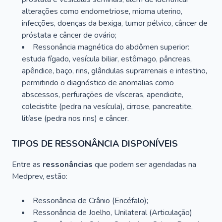
alterações como endometriose, mioma uterino,
infecções, doenças da bexiga, tumor pélvico, câncer de
próstata e câncer de ovário;
Ressonância magnética do abdômen superior:
estuda fígado, vesícula biliar, estômago, pâncreas,
apêndice, baço, rins, glândulas suprarrenais e intestino,
permitindo o diagnóstico de anomalias como
abscessos, perfurações de vísceras, apendicite,
colecistite (pedra na vesícula), cirrose, pancreatite,
litíase (pedra nos rins) e câncer.
TIPOS DE RESSONÂNCIA DISPONÍVEIS
Entre as
ressonâncias
que podem ser agendadas na
Medprev, estão:
Ressonância de Crânio (Encéfalo);
Ressonância de Joelho, Unilateral (Articulação)