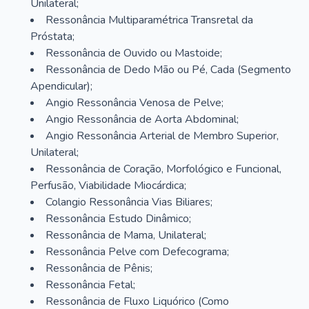
Unilateral;
Ressonância Multiparamétrica Transretal da
Próstata;
Ressonância de Ouvido ou Mastoide;
Ressonância de Dedo Mão ou Pé, Cada (Segmento
Apendicular);
Angio Ressonância Venosa de Pelve;
Angio Ressonância de Aorta Abdominal;
Angio Ressonância Arterial de Membro Superior,
Unilateral;
Ressonância de Coração, Morfológico e Funcional,
Perfusão, Viabilidade Miocárdica;
Colangio Ressonância Vias Biliares;
Ressonância Estudo Dinâmico;
Ressonância de Mama, Unilateral;
Ressonância Pelve com Defecograma;
Ressonância de Pênis;
Ressonância Fetal;
Ressonância de Fluxo Liquórico (Como