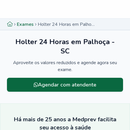
Menu lateral
Menu lateral
Exames
Holter 24 Horas em Palhoça - SC
Holter 24 Horas em Palhoça -
SC
Aproveite os valores reduzidos e agende agora seu
exame.
Agendar com atendente
Há mais de 25 anos a Medprev facilita
seu acesso à saúde