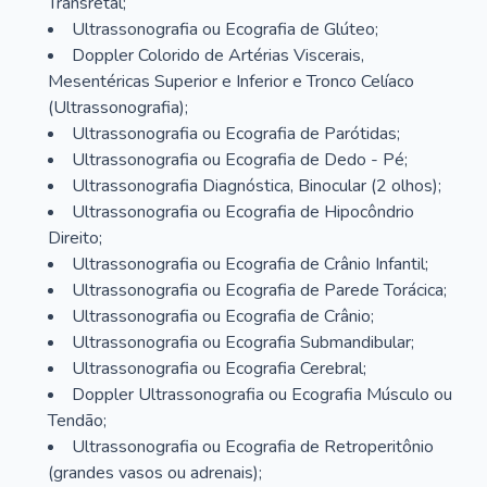
Transretal;
Ultrassonografia ou Ecografia de Glúteo;
Doppler Colorido de Artérias Viscerais,
Mesentéricas Superior e Inferior e Tronco Celíaco
(Ultrassonografia);
Ultrassonografia ou Ecografia de Parótidas;
Ultrassonografia ou Ecografia de Dedo - Pé;
Ultrassonografia Diagnóstica, Binocular (2 olhos);
Ultrassonografia ou Ecografia de Hipocôndrio
Direito;
Ultrassonografia ou Ecografia de Crânio Infantil;
Ultrassonografia ou Ecografia de Parede Torácica;
Ultrassonografia ou Ecografia de Crânio;
Ultrassonografia ou Ecografia Submandibular;
Ultrassonografia ou Ecografia Cerebral;
Doppler Ultrassonografia ou Ecografia Músculo ou
Tendão;
Ultrassonografia ou Ecografia de Retroperitônio
(grandes vasos ou adrenais);