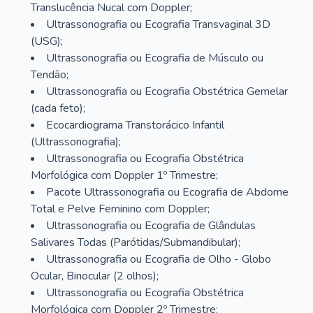
Translucência Nucal com Doppler;
Ultrassonografia ou Ecografia Transvaginal 3D
(USG);
Ultrassonografia ou Ecografia de Músculo ou
Tendão;
Ultrassonografia ou Ecografia Obstétrica Gemelar
(cada feto);
Ecocardiograma Transtorácico Infantil
(Ultrassonografia);
Ultrassonografia ou Ecografia Obstétrica
Morfológica com Doppler 1º Trimestre;
Pacote Ultrassonografia ou Ecografia de Abdome
Total e Pelve Feminino com Doppler;
Ultrassonografia ou Ecografia de Glândulas
Salivares Todas (Parótidas/Submandibular);
Ultrassonografia ou Ecografia de Olho - Globo
Ocular, Binocular (2 olhos);
Ultrassonografia ou Ecografia Obstétrica
Morfológica com Doppler 2º Trimestre;