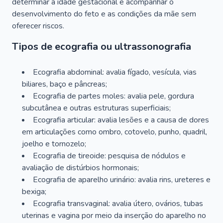
determinar a idade gestacional e acompanhar o
desenvolvimento do feto e as condições da mãe sem
oferecer riscos.
Tipos de ecografia ou ultrassonografia
Ecografia abdominal: avalia fígado, vesícula, vias
biliares, baço e pâncreas;
Ecografia de partes moles: avalia pele, gordura
subcutânea e outras estruturas superficiais;
Ecografia articular: avalia lesões e a causa de dores
em articulações como ombro, cotovelo, punho, quadril,
joelho e tornozelo;
Ecografia de tireoide: pesquisa de nódulos e
avaliação de distúrbios hormonais;
Ecografia de aparelho urinário: avalia rins, ureteres e
bexiga;
Ecografia transvaginal: avalia útero, ovários, tubas
uterinas e vagina por meio da inserção do aparelho no