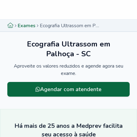
Menu lateral
Menu lateral
Exames
Ecografia Ultrassom em Palhoça - SC
Ecografia Ultrassom em
Palhoça - SC
Aproveite os valores reduzidos e agende agora seu
exame.
Agendar com atendente
Há mais de 25 anos a Medprev facilita
seu acesso à saúde