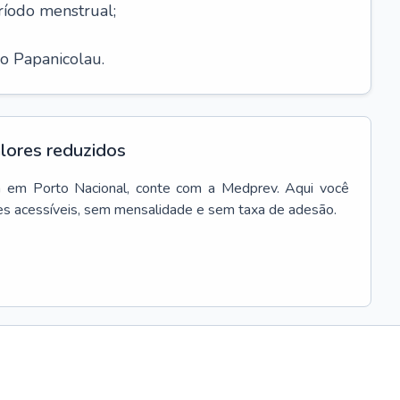
íodo menstrual;
o Papanicolau.
lores reduzidos
a
em
Porto Nacional
, conte com a Medprev. Aqui você
es acessíveis, sem mensalidade e sem taxa de adesão.