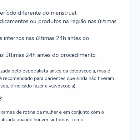
ríodo diferente do menstrual;
edicamentos ou produtos na região nas últimas
s internos nas últimas 24h antes do
as últimas 24h antes do procedimento.
izada pelo especialista antes da colposcopia, mas é
é recomendado para pacientes que ainda não tiveram
sos, é indicado fazer a vulvoscopia).
?
exames de rotina da mulher e em conjunto com o
alizada quando houver sintomas, como: