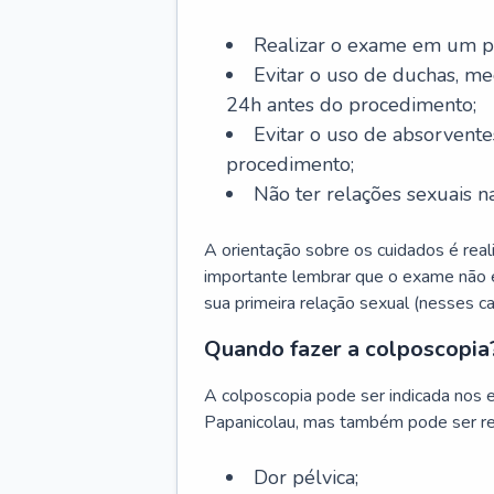
Realizar o exame em um pe
Evitar o uso de duchas, m
24h antes do procedimento;
Evitar o uso de absorvente
procedimento;
Não ter relações sexuais n
A orientação sobre os cuidados é real
importante lembrar que o exame não 
sua primeira relação sexual (nesses ca
Quando fazer a colposcopia
A colposcopia pode ser indicada nos 
Papanicolau, mas também pode ser re
Dor pélvica;