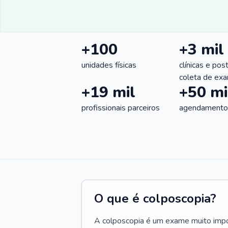
+100
+3 mil
unidades físicas
clínicas e pos
coleta de ex
+19 mil
+50 mi
profissionais parceiros
agendamentos
O que é colposcopia?
A colposcopia é um exame muito impo