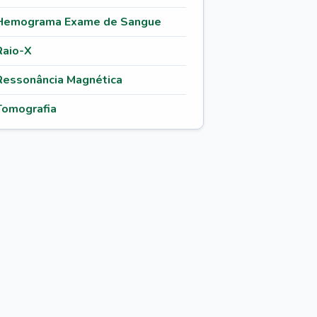
Hemograma Exame de Sangue
Raio-X
Ressonância Magnética
Tomografia