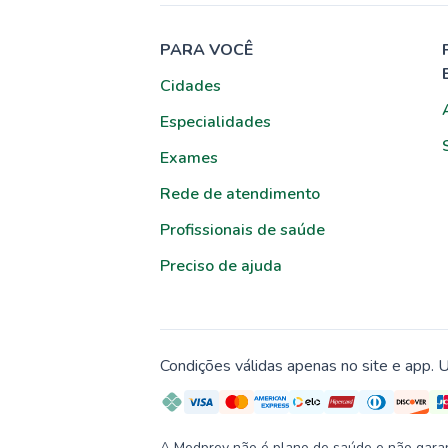
PARA VOCÊ
Cidades
Especialidades
Exames
Rede de atendimento
Profissionais de saúde
Preciso de ajuda
Condições válidas apenas no site e app. U
A Medprev não é plano de saúde e não garante