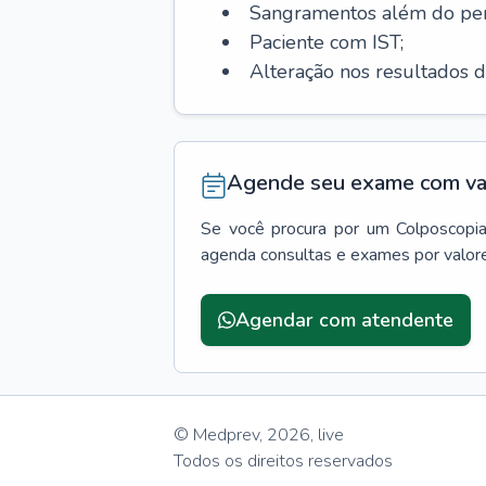
Sangramentos além do per
Paciente com IST;
Alteração nos resultados d
Agende seu exame com va
Se você procura por um
Colposcopi
agenda consultas e exames por valor
Agendar com atendente
© Medprev,
2026
,
live
Todos os direitos reservados