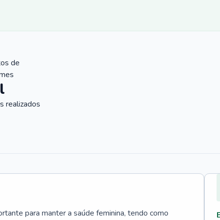
tos de
ames
l
 realizados
rtante para manter a saúde feminina, tendo como