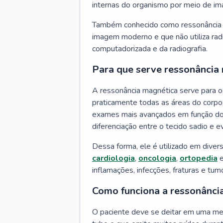
internas do organismo por meio de ima
Também conhecido como ressonância m
imagem moderno e que não utiliza radi
computadorizada e da radiografia.
Para que serve ressonância
A ressonância magnética serve para 
praticamente todas as áreas do corpo,
exames mais avançados em função do 
diferenciação entre o tecido sadio e e
Dessa forma, ele é utilizado em dive
cardiologia
,
oncologia
,
ortopedia
e
inflamações, infecções, fraturas e tum
Como funciona a ressonânci
O paciente deve se deitar em uma me