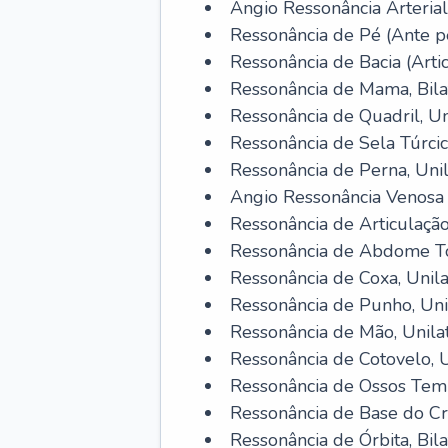
Angio Ressonância Arterial 
Ressonância de Pé (Ante pé
Ressonância de Bacia (Artic
Ressonância de Mama, Bilat
Ressonância de Quadril, Uni
Ressonância de Sela Túrcica
Ressonância de Perna, Uni
Angio Ressonância Venosa d
Ressonância de Articulaçã
Ressonância de Abdome Tot
Ressonância de Coxa, Unil
Ressonância de Punho, Unil
Ressonância de Mão, Unila
Ressonância de Cotovelo, Un
Ressonância de Ossos Tempo
Ressonância de Base do Cr
Ressonância de Órbita, Bila