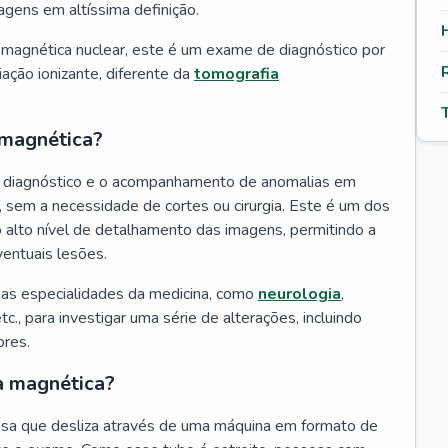
gens em altíssima definição.
agnética nuclear, este é um exame de diagnóstico por
ação ionizante, diferente da
tomografia
 magnética?
o diagnóstico e o acompanhamento de anomalias em
 sem a necessidade de cortes ou cirurgia. Este é um dos
alto nível de detalhamento das imagens, permitindo a
ventuais lesões.
rsas especialidades da medicina, como
neurologia
,
tc., para investigar uma série de alterações, incluindo
ores.
a magnética?
sa que desliza através de uma máquina em formato de