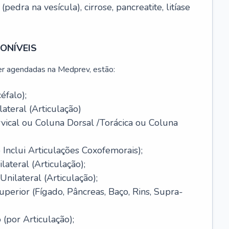
 (pedra na vesícula), cirrose, pancreatite, litíase
ONÍVEIS
r agendadas na Medprev, estão:
éfalo);
ateral (Articulação)
vical ou Coluna Dorsal /Torácica ou Coluna
Inclui Articulações Coxofemorais);
ateral (Articulação);
nilateral (Articulação);
erior (Fígado, Pâncreas, Baço, Rins, Supra-
(por Articulação);