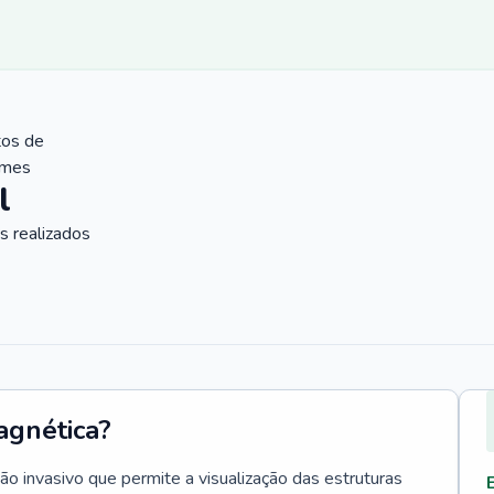
tos de
ames
l
 realizados
agnética?
 invasivo que permite a visualização das estruturas