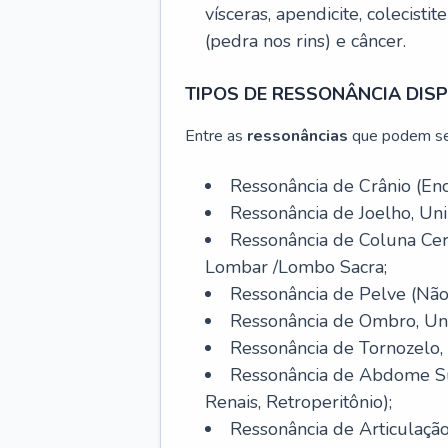
vísceras, apendicite, colecistite
(pedra nos rins) e câncer.
TIPOS DE RESSONÂNCIA DISP
Entre as
ressonâncias
que podem se
Ressonância de Crânio (Enc
Ressonância de Joelho, Unil
Ressonância de Coluna Cer
Lombar /Lombo Sacra;
Ressonância de Pelve (Não 
Ressonância de Ombro, Unil
Ressonância de Tornozelo, U
Ressonância de Abdome Sup
Renais, Retroperitônio);
Ressonância de Articulação 