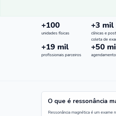
+100
+3 mil
unidades físicas
clínicas e pos
coleta de ex
+19 mil
+50 mi
profissionais parceiros
agendamentos
O que é ressonância m
Ressonância magnética é um exame não