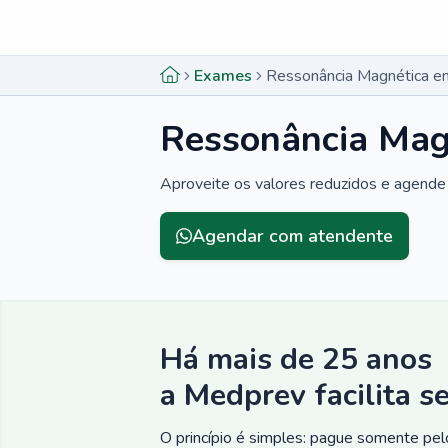
Menu lateral
Menu lateral
Exames
Ressonância Magnética em
Ressonância Mag
Aproveite os valores reduzidos e agende
Agendar com atendente
Há mais de 25 anos
a Medprev facilita s
O princípio é simples: pague somente pelo