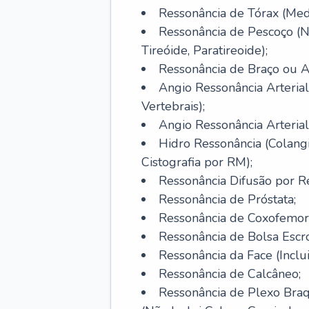
Ressonância de Tórax (Medi
Ressonância de Pescoço (Na
Tireóide, Paratireoide);
Ressonância de Braço ou A
Angio Ressonância Arterial
Vertebrais);
Angio Ressonância Arteria
Hidro Ressonância (Colan
Cistografia por RM);
Ressonância Difusão por R
Ressonância de Próstata;
Ressonância de Coxofemoral
Ressonância de Bolsa Escro
Ressonância da Face (Inclui
Ressonância de Calcâneo;
Ressonância de Plexo Braqu