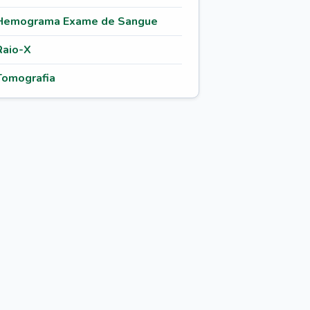
Hemograma Exame de Sangue
Raio-X
Tomografia